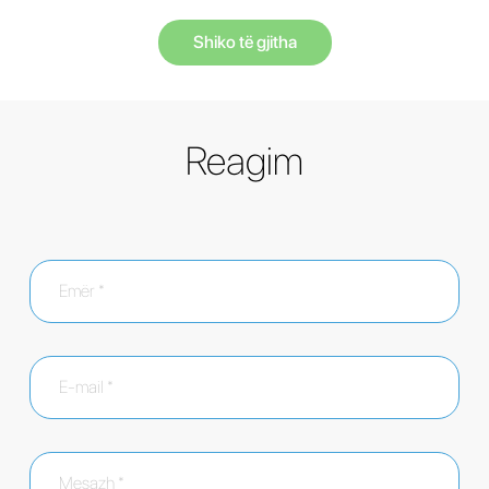
Shiko të gjitha
Reagim