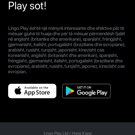
Play sot!
Lingo Play është një mënyrë interesante dhe efektive për të
mësuar gjuhë të huaja dhe për të mësuar përmendësh fjalët
në anglisht (britanike dhe amerikane), spanjisht, frëngjisht,
gjermanisht, italisht, portugalisht (braziliane dhe evropiane),
arabisht, rusisht, turqisht, japonisht, kinezisht ose
koreanisht, anglisht (britanisht dhe amerikan), spanjisht,
frëngjisht, gjermanisht, italisht, portugalisht (braziliane dhe
evropiane), arabisht, rusisht, turqisht, japonez, kinezisht ose
evropian.
Lingo Play Ltd /
Hong Kong