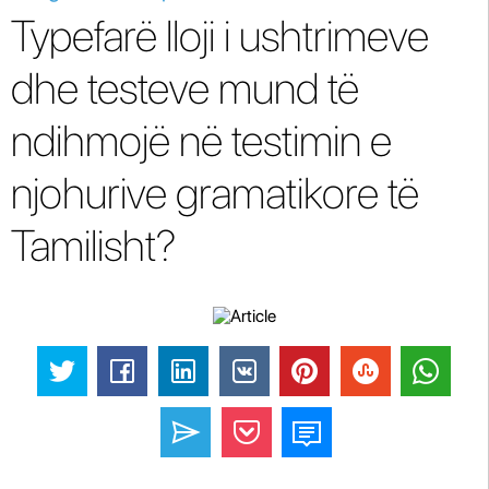
Typefarë lloji i ushtrimeve
dhe testeve mund të
ndihmojë në testimin e
njohurive gramatikore të
Tamilisht?