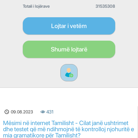
Totali i lojërave
31535308
Lojtar i vetëm
Shumë lojtarë
09.08.2023
431
Mësimi në internet Tamilisht - Cilat janë ushtrimet
dhe testet që më ndihmojnë të kontrolloj njohuritë e
mia gramatikore për Tamilisht?