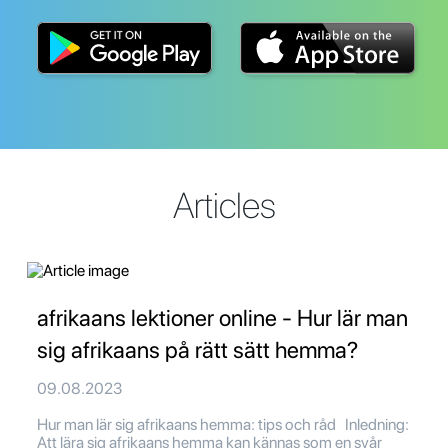
Articles
afrikaans lektioner online - Hur lär man
sig afrikaans på rätt sätt hemma?
09.08.2023
Hur man lär sig afrikaans hemma: tips och råd Inledning:
Att lära sig afrikaans hemma kan kännas som en svår