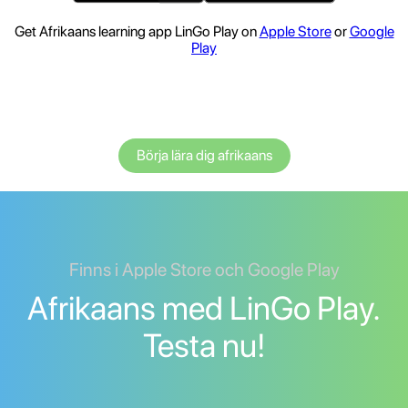
Get Afrikaans learning app LinGo Play on
Apple Store
or
Google
Play
Börja lära dig afrikaans
Finns i Apple Store och Google Play
Afrikaans med LinGo Play.
Testa nu!