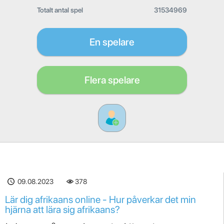
Totalt antal spel
31534969
En spelare
Flera spelare
09.08.2023
378
Lär dig afrikaans online - Hur påverkar det min
hjärna att lära sig afrikaans?