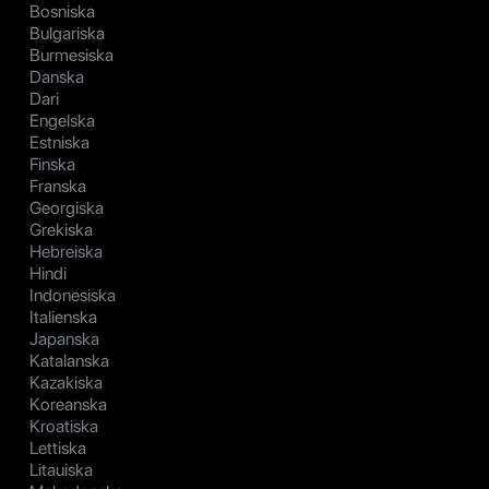
Bosniska
Bulgariska
Burmesiska
Danska
Dari
Engelska
Estniska
Finska
Franska
Georgiska
Grekiska
Hebreiska
Hindi
Indonesiska
Italienska
Japanska
Katalanska
Kazakiska
Koreanska
Kroatiska
Lettiska
Litauiska