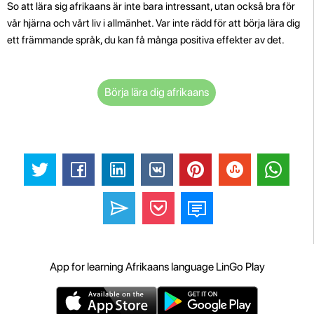
So att lära sig afrikaans är inte bara intressant, utan också bra för
vår hjärna och vårt liv i allmänhet. Var inte rädd för att börja lära dig
ett främmande språk, du kan få många positiva effekter av det.
Börja lära dig afrikaans
App for learning Afrikaans language LinGo Play