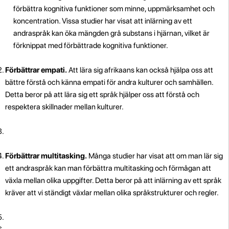
förbättra kognitiva funktioner som minne, uppmärksamhet och
koncentration. Vissa studier har visat att inlärning av ett
andraspråk kan öka mängden grå substans i hjärnan, vilket är
förknippat med förbättrade kognitiva funktioner.
Förbättrar empati.
Att lära sig afrikaans kan också hjälpa oss att
bättre förstå och känna empati för andra kulturer och samhällen.
Detta beror på att lära sig ett språk hjälper oss att förstå och
respektera skillnader mellan kulturer.
Förbättrar multitasking.
Många studier har visat att om man lär sig
ett andraspråk kan man förbättra multitasking och förmågan att
växla mellan olika uppgifter. Detta beror på att inlärning av ett språk
kräver att vi ständigt växlar mellan olika språkstrukturer och regler.