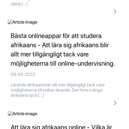
uppg […]
Bästa onlineappar för att studera
afrikaans - Att lära sig afrikaans blir
allt mer tillgängligt tack vare
möjligheterna till online-undervisning.
09.08.2023
Lärande afrikaans blir allt mer tillgängligt tack vare
möjligheterna till online-lärande. Det finns många
afrikaans språ […]
Att lära sig afrikaans online - Vilka är