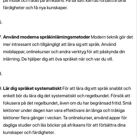
på musik och radio på afrikaans. På så sätt kan du förbättra dina
färdigheter och få nya kunskaper.
Använd moderna språkinlärningsmetoder
Modern teknik gör det
mer intressant och tillgängligt att lära sig ett språk. Använd
mobilappar, onlinekurser och andra verktyg för att påskynda din
inlärning. De hjälper dig att öva språket när och var du vill.
Lär dig språket systematiskt
För att lära dig ett språk snabbt och
enkelt bör du lära dig det systematiskt och regelbundet. Försök att
fokusera på det regelbundet, även om du har begränsad fritid. Små
lektioner under dagen kan vara effektivare än långa och tråkiga
lektioner flera gånger i veckan. Ta onlinekurser, använd appar för
dagliga studier och läs böcker på afrikaans för att förbättra dina
kunskaper och färdigheter.