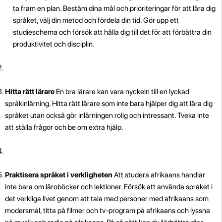
ta fram en plan. Bestäm dina mål och prioriteringar för att lära dig
språket, välj din metod och fördela din tid. Gör upp ett
studieschema och försök att hålla dig till det för att förbättra din
produktivitet och disciplin.
Hitta rätt lärare
En bra lärare kan vara nyckeln till en lyckad
språkinlärning. Hitta rätt lärare som inte bara hjälper dig att lära dig
språket utan också gör inlärningen rolig och intressant. Tveka inte
att ställa frågor och be om extra hjälp.
Praktisera språket i verkligheten
Att studera afrikaans handlar
inte bara om läroböcker och lektioner. Försök att använda språket i
det verkliga livet genom att tala med personer med afrikaans som
modersmål, titta på filmer och tv-program på afrikaans och lyssna