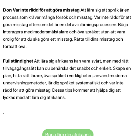
Don Var inte rädd för att göra misstag
Att lära sig ett språk är en
process som kräver många försök och misstag. Var inte rädd för att
göra misstag eftersom det är en del av inlärningsprocessen. Börja
interagera med modersmålstalare och öva språket utan att vara
orolig för att du ska göra ett misstag. Rätta till dina misstag och
fortsätt öva.
Fullständighet
Att lära sig afrikaans kan vara svårt, men med rätt
tillvägagångssätt kan du behärska det snabbt och enkelt. Skapa en
plan, hitta rätt lärare, öva språket i verkligheten, använd moderna
undervisningsmetoder, lär dig språket systematiskt och var inte
rädd för att göra misstag. Dessa tips kommer att hjälpa dig att
lyckas med att lära dig afrikaans.
.
Börja lära dig afrikaans