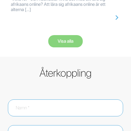
afrikaans online? Att lära sig afrikaans online är ett
alterna […]
Visa alla
Återkoppling