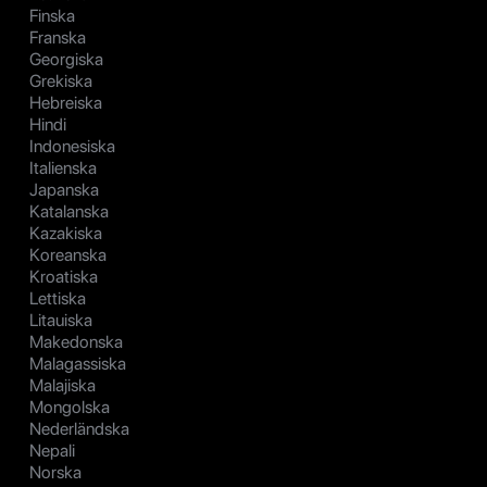
Finska
Franska
Georgiska
Grekiska
Hebreiska
Hindi
Indonesiska
Italienska
Japanska
Katalanska
Kazakiska
Koreanska
Kroatiska
Lettiska
Litauiska
Makedonska
Malagassiska
Malajiska
Mongolska
Nederländska
Nepali
Norska