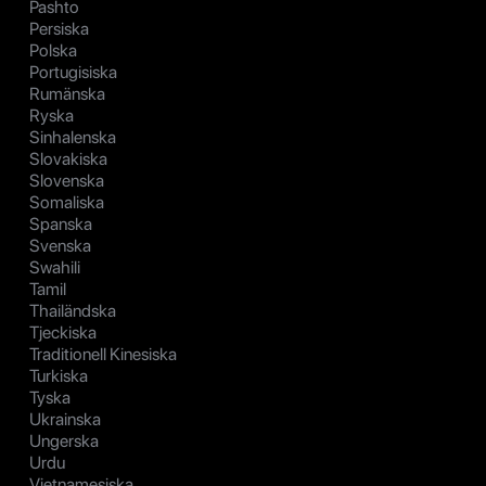
Pashto
Persiska
Polska
Portugisiska
Rumänska
Ryska
Sinhalenska
Slovakiska
Slovenska
Somaliska
Spanska
Svenska
Swahili
Tamil
Thailändska
Tjeckiska
Traditionell Kinesiska
Turkiska
Tyska
Ukrainska
Ungerska
Urdu
Vietnamesiska