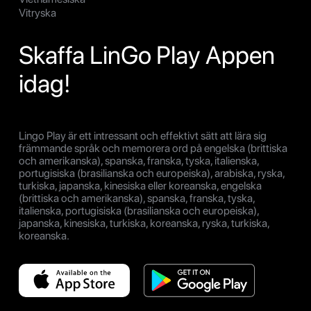
Vitryska
Skaffa LinGo Play Appen
idag!
Lingo Play är ett intressant och effektivt sätt att lära sig
främmande språk och memorera ord på engelska (brittiska
och amerikanska), spanska, franska, tyska, italienska,
portugisiska (brasilianska och europeiska), arabiska, ryska,
turkiska, japanska, kinesiska eller koreanska, engelska
(brittiska och amerikanska), spanska, franska, tyska,
italienska, portugisiska (brasilianska och europeiska),
japanska, kinesiska, turkiska, koreanska, ryska, turkiska,
koreanska.