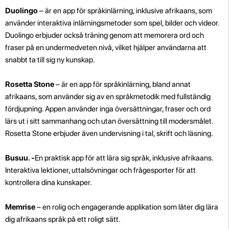
Duolingo
– är en app för språkinlärning, inklusive afrikaans, som
använder interaktiva inlärningsmetoder som spel, bilder och videor.
Duolingo erbjuder också träning genom att memorera ord och
fraser på en undermedveten nivå, vilket hjälper användarna att
snabbt ta till sig ny kunskap.
Rosetta Stone
– är en app för språkinlärning, bland annat
afrikaans, som använder sig av en språkmetodik med fullständig
fördjupning. Appen använder inga översättningar, fraser och ord
lärs ut i sitt sammanhang och utan översättning till modersmålet.
Rosetta Stone erbjuder även undervisning i tal, skrift och läsning.
Busuu. -
En praktisk app för att lära sig språk, inklusive afrikaans.
Interaktiva lektioner, uttalsövningar och frågesporter för att
kontrollera dina kunskaper.
Memrise
– en rolig och engagerande applikation som låter dig lära
dig afrikaans språk på ett roligt sätt.