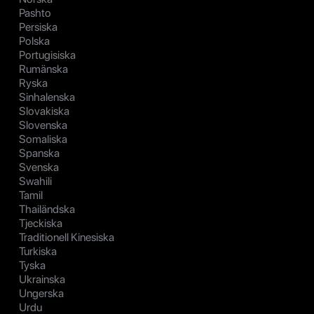
Pashto
Persiska
Polska
Portugisiska
Rumänska
Ryska
Sinhalenska
Slovakiska
Slovenska
Somaliska
Spanska
Svenska
Swahili
Tamil
Thailändska
Tjeckiska
Traditionell Kinesiska
Turkiska
Tyska
Ukrainska
Ungerska
Urdu