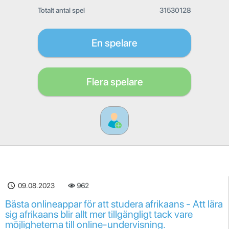
Totalt antal spel
31530128
En spelare
Flera spelare
09.08.2023
962
Bästa onlineappar för att studera afrikaans - Att lära
sig afrikaans blir allt mer tillgängligt tack vare
möjligheterna till online-undervisning.