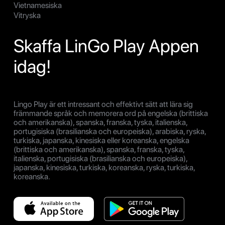
Vietnamesiska
Vitryska
Skaffa LinGo Play Appen
idag!
Lingo Play är ett intressant och effektivt sätt att lära sig
främmande språk och memorera ord på engelska (brittiska
och amerikanska), spanska, franska, tyska, italienska,
portugisiska (brasilianska och europeiska), arabiska, ryska,
turkiska, japanska, kinesiska eller koreanska, engelska
(brittiska och amerikanska), spanska, franska, tyska,
italienska, portugisiska (brasilianska och europeiska),
japanska, kinesiska, turkiska, koreanska, ryska, turkiska,
koreanska.