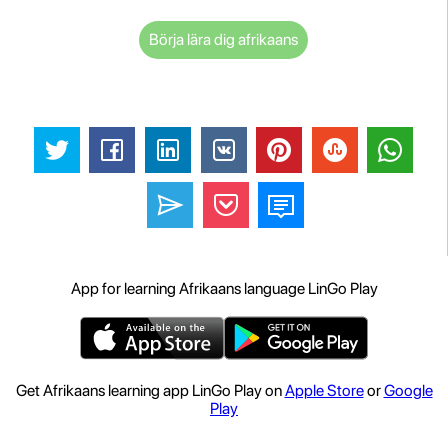
Börja lära dig afrikaans
App for learning Afrikaans language LinGo Play
Get Afrikaans learning app LinGo Play on
Apple Store
or
Google
Play