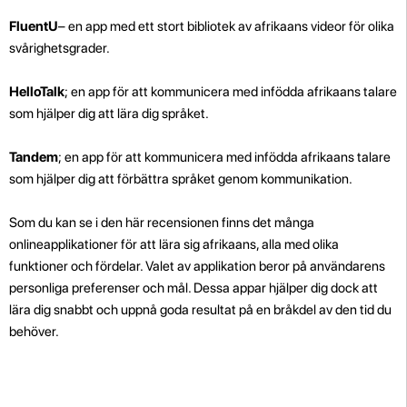
FluentU
– en app med ett stort bibliotek av afrikaans videor för olika
svårighetsgrader.
HelloTalk
; en app för att kommunicera med infödda afrikaans talare
som hjälper dig att lära dig språket.
Tandem
; en app för att kommunicera med infödda afrikaans talare
som hjälper dig att förbättra språket genom kommunikation.
Som du kan se i den här recensionen finns det många
onlineapplikationer för att lära sig afrikaans, alla med olika
funktioner och fördelar. Valet av applikation beror på användarens
personliga preferenser och mål. Dessa appar hjälper dig dock att
lära dig snabbt och uppnå goda resultat på en bråkdel av den tid du
behöver.