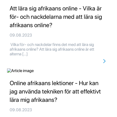
Att lära sig afrikaans online - Vilka är
för- och nackdelarna med att lära sig
afrikaans online?
09.08.2023
Vilka för- och nackdelar finns det med att lära sig
afrikaans online? Att lära sig afrikaans online är ett
alterna […]
Online afrikaans lektioner - Hur kan
jag använda tekniken för att effektivt
lära mig afrikaans?
09.08.2023