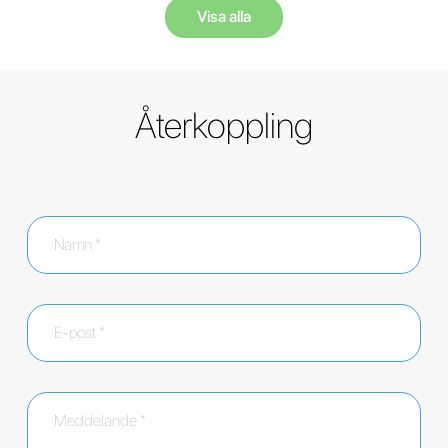
Visa alla
Återkoppling