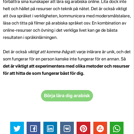
förbättra sina kunskaper att lära sig arabiska online. Lita dock inte
helt och hållet på resurser och teknik på nätet. Det är också viktigt
att öva språket i verkligheten, kommunicera med modersmålstalare,
läsa och titta på filmer på arabiska språket osv. En kombination av
online-resurser och övning i det verkliga livet kan ge de bästa
resultaten i språkinlärningen.
Det är också
viktigt att komma ihåg
att varje inlärare är unik, och det
som fungerar för en person kanske inte fungerar för en annan. Så
det är viktigt att experimentera med olika metoder och resurser
för att hitta de som fungerar bäst för dig.
Börja lära dig arabisk