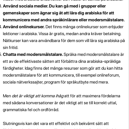
Använd sociala medier. Du kan gå med i grupper eller
gemenskaper som ägnar sig åt att lära dig arabiska för att
kommunicera med andra språkinlärare eller modersmålstalare.
Använd onlinekurser.
Det finns många onlinekurser som erbjuder
lektioner i arabiska. Vissa är gratis, medan andra kräver betalning.
Nätkurser kan vara användbara för dem som vill lära sig arabiska på
sin fritid.
Chatta med modersmålstalare.
Språka med modersmålstalare är
ett av de effektivaste sätten att förbättra dina arabiska-språkliga
färdigheter. Idag finns det många resurser som gör att du kan hitta
modersmålstalare för att kommunicera, till exempel onlineforum,
sociala nätverkssajter, program för språkutbyte med mera.
Men
det är viktigt att komma ihåg
att för att maximera fördelarna
med sådana konversationer är det viktigt att se till korrekt uttal,
grammatiska fel och ordförråd.
Slutningsvis kan det vara ett effektivt och bekvämt sätt att