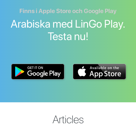
Finns i Apple Store och Google Play
Arabiska med LinGo Play.
Testa nu!
Articles