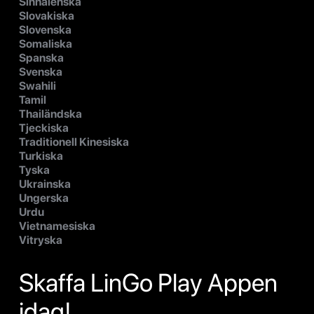
Sinhalenska
Slovakiska
Slovenska
Somaliska
Spanska
Svenska
Swahili
Tamil
Thailändska
Tjeckiska
Traditionell Kinesiska
Turkiska
Tyska
Ukrainska
Ungerska
Urdu
Vietnamesiska
Vitryska
Skaffa LinGo Play Appen
idag!