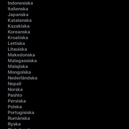
Indonesiska
Italienska
Japanska
Katalanska
Kazakiska
Koreanska
Kroatiska
Lettiska
Litauiska
Makedonska
Malagassiska
Malajiska
Mongolska
Nederländska
Nepali
Norska
Pashto
Persiska
Polska
Portugisiska
Rumänska
Ryska