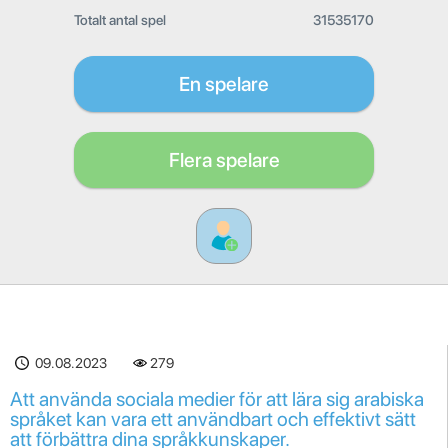
Totalt antal spel
31535170
En spelare
Flera spelare
09.08.2023
279
Att använda sociala medier för att lära sig arabiska
språket kan vara ett användbart och effektivt sätt
att förbättra dina språkkunskaper.