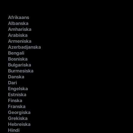
Afrikaans
Albanska
Amhariska
Arabiska
Armeniska
Azerbadjanska
Bengali
Bosniska
Bulgariska
Burmesiska
Danska
Dari
Engelska
Estniska
Finska
Franska
Georgiska
Grekiska
Hebreiska
Hindi