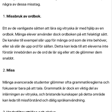
några av dessa misstag.
Missbruk av ordbok.
Ett av de vanligaste sätten att lära sig vitryska är med hjälp av en
ordbok. Många elever använder dock ordboken på ett felaktigt sätt.
De kanske till exempel slår upp för många ord som de inte behöver,
eller så slår de upp ord för sällan. Detta kan leda till att eleverna inte
förstår innebörden av de ord de lär sig eller att de glömmer dem
snabbt.
Miss
Många avancerade studenter glömmer ofta grammatikreglerna och
fokuserar bara på att tala. Grammatik är dock en viktig del av
inlärningen av vitryska, och bristande kunskaper på detta område
kan leda till missförstånd och dålig språkanvändning.