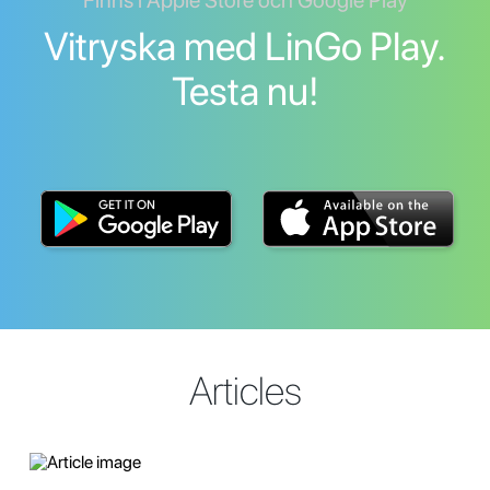
Finns i Apple Store och Google Play
Vitryska med LinGo Play.
Testa nu!
Articles