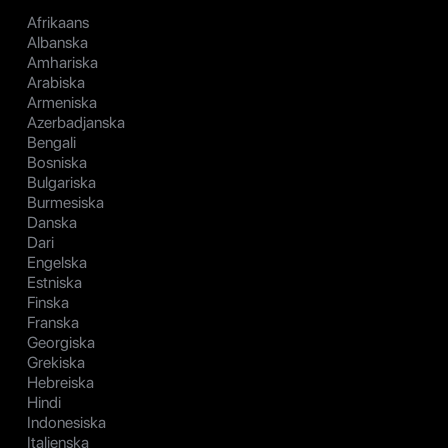
Afrikaans
Albanska
Amhariska
Arabiska
Armeniska
Azerbadjanska
Bengali
Bosniska
Bulgariska
Burmesiska
Danska
Dari
Engelska
Estniska
Finska
Franska
Georgiska
Grekiska
Hebreiska
Hindi
Indonesiska
Italienska