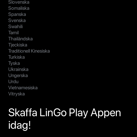
Slovenska
Somaliska
Spanska
Svenska
Swahili
Tamil
Thailändska
Tjeckiska
Traditionell Kinesiska
Turkiska
Tyska
Ukrainska
Ungerska
Urdu
Vietnamesiska
Vitryska
Skaffa LinGo Play Appen
idag!