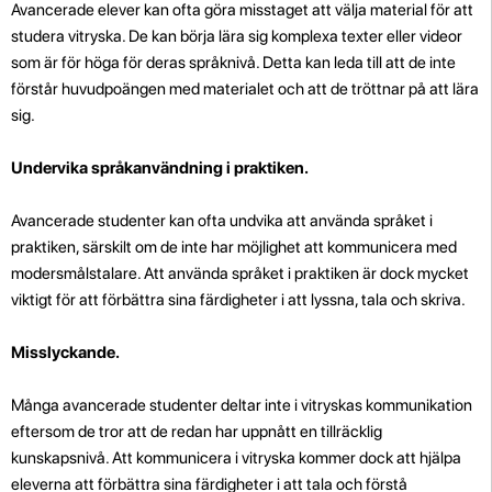
Avancerade elever kan ofta göra misstaget att välja material för att
studera vitryska. De kan börja lära sig komplexa texter eller videor
som är för höga för deras språknivå. Detta kan leda till att de inte
förstår huvudpoängen med materialet och att de tröttnar på att lära
sig.
Undervika språkanvändning i praktiken.
Avancerade studenter kan ofta undvika att använda språket i
praktiken, särskilt om de inte har möjlighet att kommunicera med
modersmålstalare. Att använda språket i praktiken är dock mycket
viktigt för att förbättra sina färdigheter i att lyssna, tala och skriva.
Misslyckande.
Många avancerade studenter deltar inte i vitryskas kommunikation
eftersom de tror att de redan har uppnått en tillräcklig
kunskapsnivå. Att kommunicera i vitryska kommer dock att hjälpa
eleverna att förbättra sina färdigheter i att tala och förstå