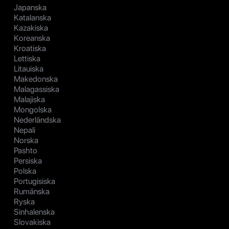
Japanska
Katalanska
Kazakiska
Koreanska
Kroatiska
Lettiska
Litauiska
Makedonska
Malagassiska
Malajiska
Mongolska
Nederländska
Nepali
Norska
Pashto
Persiska
Polska
Portugisiska
Rumänska
Ryska
Sinhalenska
Slovakiska