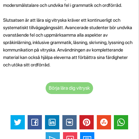
modersmålstalare och undvika fel i grammatik och ordförråd.
Slutsatsen är att lära sig vitryska kräver ett kontinuerligt och
systematiskt tillvägagångssätt. Avancerade studenter bör undvika
ovanstående fel och uppmärksamma alla aspekter av
språkinlärning, inklusive grammatik, läsning, skrivning, lyssning och
kommunikation på vitryska. Användningen av kompletterande
material kan också hjälpa eleverna att förbättra sina färdigheter
och utöka sitt ordförråd.
Börja lära dig vitrysk