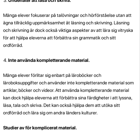
Underlåter att läsa och skriva.
Många elever fokuserar på talövningar och hörförståelse utan att
ägna tillräcklig uppmärksamhet åt läsning och skrivning. Läsning
och skrivning är dock också viktiga aspekter av att lära sig vitryska
för att hjälpa eleverna att förbättra sin grammatik och sitt
ordförråd.
Inte använda kompletterande material.
Många elever förlitar sig enbart på läroböcker och
läroboksuppgifter och använder inte kompletterande material som
artiklar, böcker och videor. Att använda kompletterande material
kan dock hjälpa eleverna att förbättra sina färdigheter i att lyssna,
läsa, tala och skriva. Det kan också hjälpa dem att utöka sitt
ordförråd och lära sig om andra länders kulturer.
Studier av för komplicerat material.