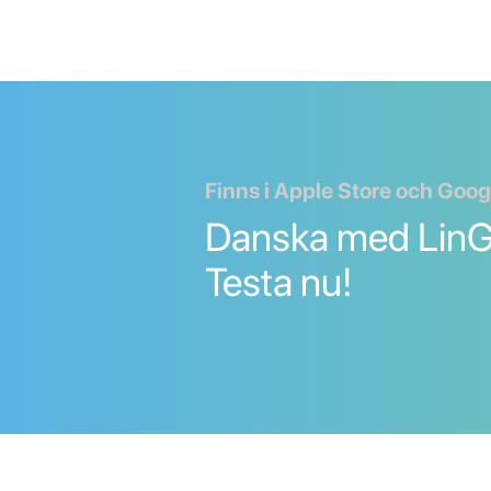
Finns i Apple Store och Goog
Danska med LinGo
Testa nu!