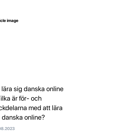
t lära sig danska online
ilka är för- och
ckdelarna med att lära
g danska online?
08.2023