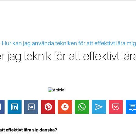
 Hur kan jag använda tekniken för att effektivt lära m
jag teknik för att effektivt lä
tt effektivt lära sig danska?