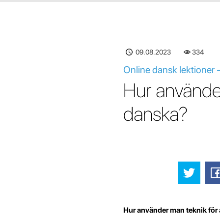
09.08.2023
334
Online dansk lektioner -
Hur använder 
danska?
Hur använder man teknik för a