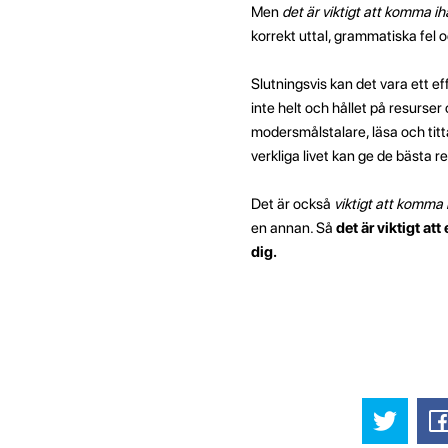
Men
det är viktigt att komma i
korrekt uttal, grammatiska fel 
Slutningsvis kan det vara ett ef
inte helt och hållet på resurser
modersmålstalare, läsa och titt
verkliga livet kan ge de bästa r
Det är också
viktigt att komma 
en annan. Så
det är viktigt at
dig.