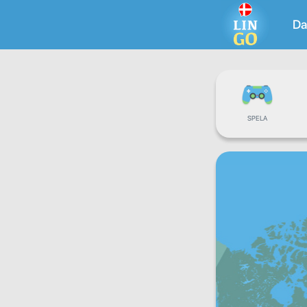
Da
SPELA