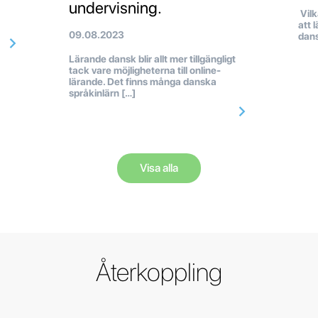
undervisning.
Vilk
att 
09.08.2023
dans
Lärande dansk blir allt mer tillgängligt
tack vare möjligheterna till online-
lärande. Det finns många danska
språkinlärn […]
Visa alla
Återkoppling