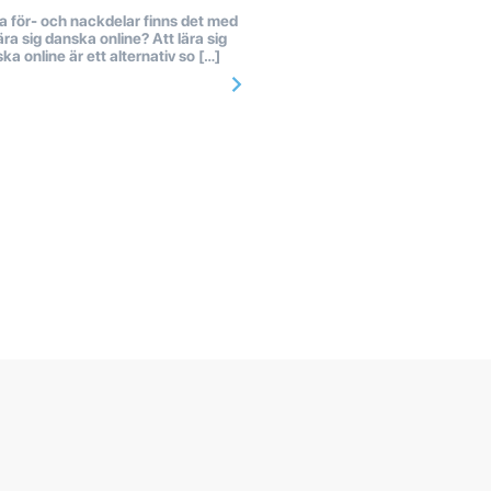
a för- och nackdelar finns det med
lära sig danska online? Att lära sig
ka online är ett alternativ so […]