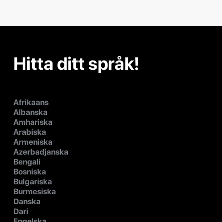
Hitta ditt språk!
Afrikaans
Albanska
Amhariska
Arabiska
Armeniska
Azerbadjanska
Bengali
Bosniska
Bulgariska
Burmesiska
Danska
Dari
Engelska