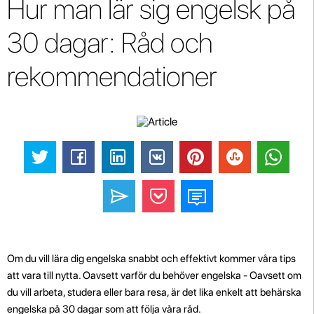
Hur man lär sig engelsk på
30 dagar: Råd och
rekommendationer
Om du vill lära dig engelska snabbt och effektivt kommer våra tips
att vara till nytta. Oavsett varför du behöver engelska - Oavsett om
du vill arbeta, studera eller bara resa, är det lika enkelt att behärska
engelska på 30 dagar som att följa våra råd.