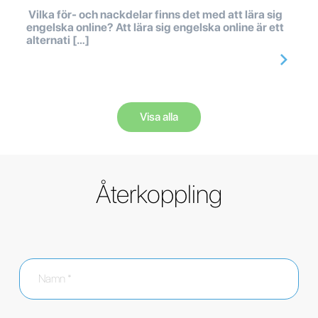
Vilka för- och nackdelar finns det med att lära sig
engelska online? Att lära sig engelska online är ett
alternati […]
Visa alla
Återkoppling