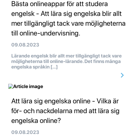
Bästa onlineappar för att studera
engelsk - Att lära sig engelska blir allt
mer tillgängligt tack vare möjligheterna
till online-undervisning.
09.08.2023
Lärande engelsk blir allt mer tillgängligt tack vare
möjligheterna till online-lärande. Det finns många
engelska språkin […]
Att lära sig engelska online - Vilka är
för- och nackdelarna med att lära sig
engelska online?
09.08.2023