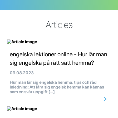
Articles
engelska lektioner online - Hur lär man
sig engelska på rätt sätt hemma?
09.08.2023
Hur man lär sig engelska hemma: tips och råd
Inledning: Att lära sig engelsk hemma kan kännas
som en svår uppgift […]