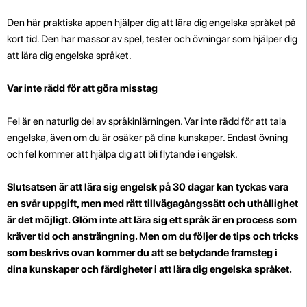
Den här praktiska appen hjälper dig att lära dig engelska språket på
kort tid. Den har massor av spel, tester och övningar som hjälper dig
att lära dig engelska språket.
Var inte rädd för att göra misstag
Fel är en naturlig del av språkinlärningen. Var inte rädd för att tala
engelska, även om du är osäker på dina kunskaper. Endast övning
och fel kommer att hjälpa dig att bli flytande i engelsk.
Slutsatsen är att lära sig engelsk på 30 dagar kan tyckas vara
en svår uppgift, men med rätt tillvägagångssätt och uthållighet
är det möjligt. Glöm inte att lära sig ett språk är en process som
kräver tid och ansträngning. Men om du följer de tips och tricks
som beskrivs ovan kommer du att se betydande framsteg i
dina kunskaper och färdigheter i att lära dig engelska språket.