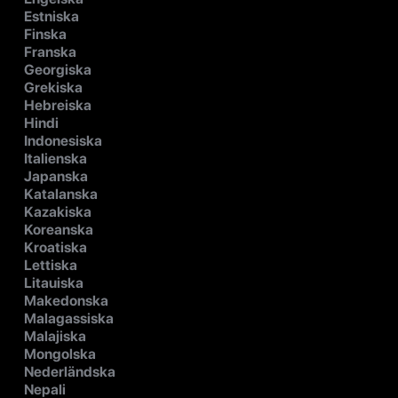
Estniska
Finska
Franska
Georgiska
Grekiska
Hebreiska
Hindi
Indonesiska
Italienska
Japanska
Katalanska
Kazakiska
Koreanska
Kroatiska
Lettiska
Litauiska
Makedonska
Malagassiska
Malajiska
Mongolska
Nederländska
Nepali