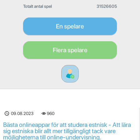
Totalt antal spel
31526605
En spelare
Flera spelare
09.08.2023
960
Bästa onlineappar för att studera estnisk - Att lära
sig estniska blir allt mer tillgängligt tack vare
möjligheterna till online-undervisning.