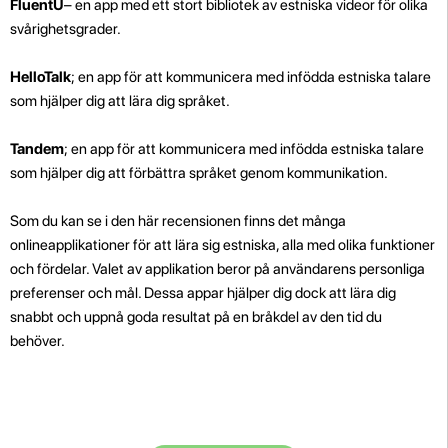
FluentU
– en app med ett stort bibliotek av estniska videor för olika
svårighetsgrader.
HelloTalk
; en app för att kommunicera med infödda estniska talare
som hjälper dig att lära dig språket.
Tandem
; en app för att kommunicera med infödda estniska talare
som hjälper dig att förbättra språket genom kommunikation.
Som du kan se i den här recensionen finns det många
onlineapplikationer för att lära sig estniska, alla med olika funktioner
och fördelar. Valet av applikation beror på användarens personliga
preferenser och mål. Dessa appar hjälper dig dock att lära dig
snabbt och uppnå goda resultat på en bråkdel av den tid du
behöver.