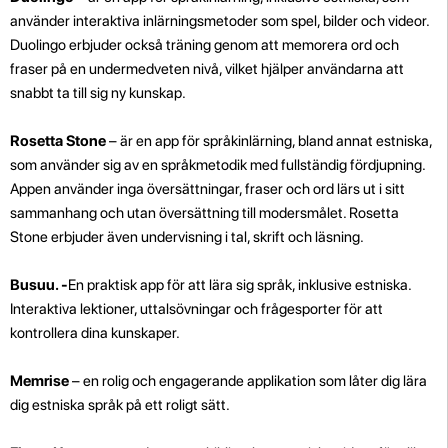
använder interaktiva inlärningsmetoder som spel, bilder och videor.
Duolingo erbjuder också träning genom att memorera ord och
fraser på en undermedveten nivå, vilket hjälper användarna att
snabbt ta till sig ny kunskap.
Rosetta Stone
– är en app för språkinlärning, bland annat estniska,
som använder sig av en språkmetodik med fullständig fördjupning.
Appen använder inga översättningar, fraser och ord lärs ut i sitt
sammanhang och utan översättning till modersmålet. Rosetta
Stone erbjuder även undervisning i tal, skrift och läsning.
Busuu. -
En praktisk app för att lära sig språk, inklusive estniska.
Interaktiva lektioner, uttalsövningar och frågesporter för att
kontrollera dina kunskaper.
Memrise
– en rolig och engagerande applikation som låter dig lära
dig estniska språk på ett roligt sätt.