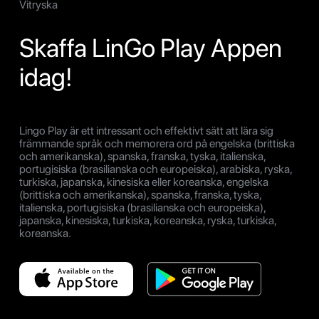
Vitryska
Skaffa LinGo Play Appen
idag!
Lingo Play är ett intressant och effektivt sätt att lära sig
främmande språk och memorera ord på engelska (brittiska
och amerikanska), spanska, franska, tyska, italienska,
portugisiska (brasilianska och europeiska), arabiska, ryska,
turkiska, japanska, kinesiska eller koreanska, engelska
(brittiska och amerikanska), spanska, franska, tyska,
italienska, portugisiska (brasilianska och europeiska),
japanska, kinesiska, turkiska, koreanska, ryska, turkiska,
koreanska.