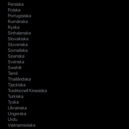
Persiska
Polska
Portugisiska
Rumänska
Ryska
Sinhalenska
Slovakiska
Slovenska
Somaliska
Spanska
Svenska
Swahili
Tamil
Thailändska
Tjeckiska
Traditionell Kinesiska
Turkiska
Tyska
Ukrainska
Ungerska
Urdu
Vietnamesiska