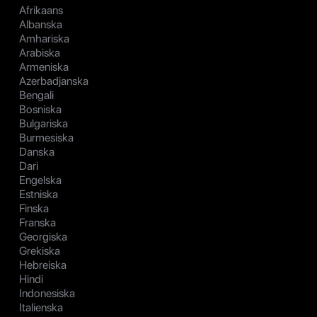
Afrikaans
Albanska
Amhariska
Arabiska
Armeniska
Azerbadjanska
Bengali
Bosniska
Bulgariska
Burmesiska
Danska
Dari
Engelska
Estniska
Finska
Franska
Georgiska
Grekiska
Hebreiska
Hindi
Indonesiska
Italienska