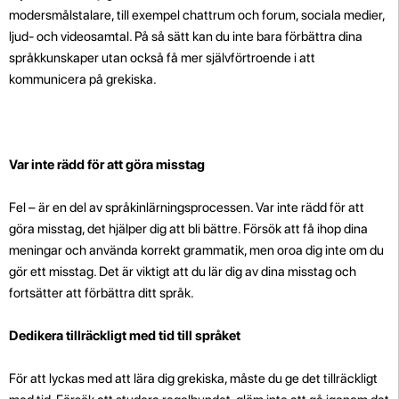
modersmålstalare, till exempel chattrum och forum, sociala medier,
ljud- och videosamtal. På så sätt kan du inte bara förbättra dina
språkkunskaper utan också få mer självförtroende i att
kommunicera på grekiska.
Var inte rädd för att göra misstag
Fel – är en del av språkinlärningsprocessen. Var inte rädd för att
göra misstag, det hjälper dig att bli bättre. Försök att få ihop dina
meningar och använda korrekt grammatik, men oroa dig inte om du
gör ett misstag. Det är viktigt att du lär dig av dina misstag och
fortsätter att förbättra ditt språk.
Dedikera tillräckligt med tid till språket
För att lyckas med att lära dig grekiska, måste du ge det tillräckligt