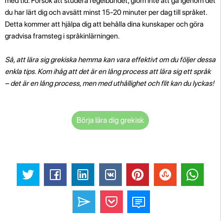
med tid. Försök att studera regelbundet, glöm inte att gå igenom det
du har lärt dig och avsätt minst 15-20 minuter per dag till språket.
Detta kommer att hjälpa dig att behålla dina kunskaper och göra
gradvisa framsteg i språkinlärningen.
Så, att lära sig grekiska hemma kan vara effektivt om du följer dessa
enkla tips. Kom ihåg att det är en lång process att lära sig ett språk
– det är en lång process, men med uthållighet och flit kan du lyckas!
Börja lära dig grekisk