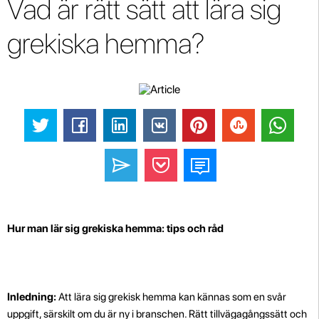
Vad är rätt sätt att lära sig
grekiska hemma?
Hur man lär sig grekiska hemma: tips och råd
Inledning:
Att lära sig grekisk hemma kan kännas som en svår
uppgift, särskilt om du är ny i branschen. Rätt tillvägagångssätt och