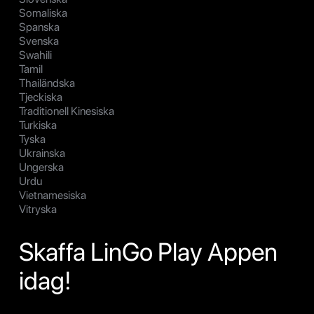
Somaliska
Spanska
Svenska
Swahili
Tamil
Thailändska
Tjeckiska
Traditionell Kinesiska
Turkiska
Tyska
Ukrainska
Ungerska
Urdu
Vietnamesiska
Vitryska
Skaffa LinGo Play Appen
idag!