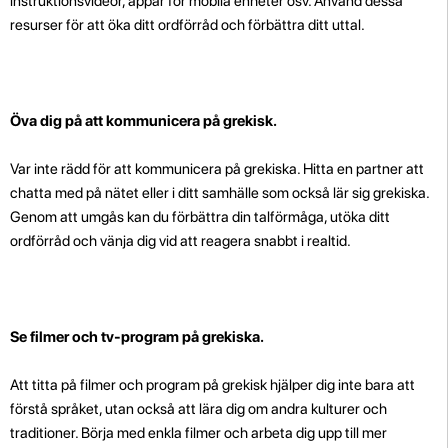
instruktionsvideor, appar för mobila enheter osv. Använd dessa
resurser för att öka ditt ordförråd och förbättra ditt uttal.
Öva dig på att kommunicera på grekisk.
Var inte rädd för att kommunicera på grekiska. Hitta en partner att
chatta med på nätet eller i ditt samhälle som också lär sig grekiska.
Genom att umgås kan du förbättra din talförmåga, utöka ditt
ordförråd och vänja dig vid att reagera snabbt i realtid.
Se filmer och tv-program på grekiska.
Att titta på filmer och program på grekisk hjälper dig inte bara att
förstå språket, utan också att lära dig om andra kulturer och
traditioner. Börja med enkla filmer och arbeta dig upp till mer