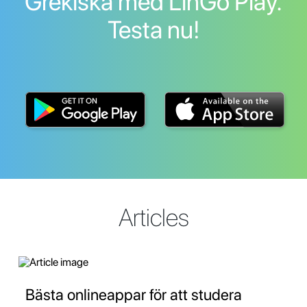
Grekiska med LinGo Play.
Testa nu!
Articles
Bästa onlineappar för att studera