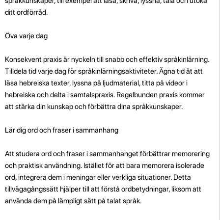
språkkunskaper, till exempel att läsa, skriva, lyssna, tala och utöka
ditt ordförråd.
Öva varje dag
Konsekvent praxis är nyckeln till snabb och effektiv språkinlärning.
Tilldela tid varje dag för språkinlärningsaktiviteter. Ägna tid åt att
läsa hebreiska texter, lyssna på ljudmaterial, titta på videor i
hebreiska och delta i samtalspraxis. Regelbunden praxis kommer
att stärka din kunskap och förbättra dina språkkunskaper.
Lär dig ord och fraser i sammanhang
Att studera ord och fraser i sammanhanget förbättrar memorering
och praktisk användning. Istället för att bara memorera isolerade
ord, integrera dem i meningar eller verkliga situationer. Detta
tillvägagångssätt hjälper till att förstå ordbetydningar, liksom att
använda dem på lämpligt sätt på talat språk.