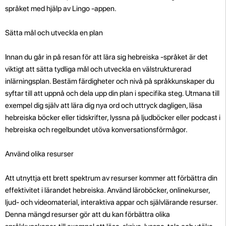
språket med hjälp av Lingo -appen.
Sätta mål och utveckla en plan
Innan du går in på resan för att lära sig hebreiska -språket är det
viktigt att sätta tydliga mål och utveckla en välstrukturerad
inlärningsplan. Bestäm färdigheter och nivå på språkkunskaper du
syftar till att uppnå och dela upp din plan i specifika steg. Utmana till
exempel dig själv att lära dig nya ord och uttryck dagligen, läsa
hebreiska böcker eller tidskrifter, lyssna på ljudböcker eller podcast i
hebreiska och regelbundet utöva konversationsförmågor.
Använd olika resurser
Att utnyttja ett brett spektrum av resurser kommer att förbättra din
effektivitet i lärandet hebreiska. Använd läroböcker, onlinekurser,
ljud- och videomaterial, interaktiva appar och självlärande resurser.
Denna mängd resurser gör att du kan förbättra olika