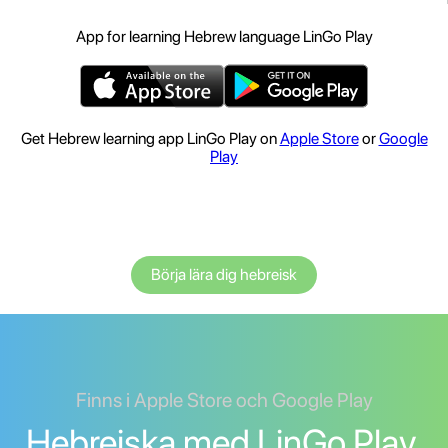
App for learning Hebrew language LinGo Play
Get Hebrew learning app LinGo Play on
Apple Store
or
Google
Play
Börja lära dig hebreisk
Finns i Apple Store och Google Play
Hebreiska med LinGo Play.