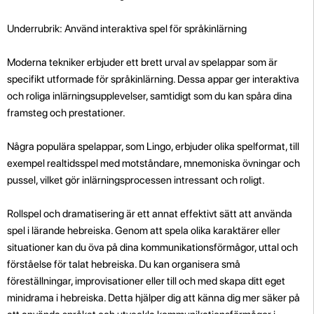
Underrubrik: Använd interaktiva spel för språkinlärning
Moderna tekniker erbjuder ett brett urval av spelappar som är
specifikt utformade för språkinlärning. Dessa appar ger interaktiva
och roliga inlärningsupplevelser, samtidigt som du kan spåra dina
framsteg och prestationer.
Några populära spelappar, som Lingo, erbjuder olika spelformat, till
exempel realtidsspel med motståndare, mnemoniska övningar och
pussel, vilket gör inlärningsprocessen intressant och roligt.
Rollspel och dramatisering är ett annat effektivt sätt att använda
spel i lärande hebreiska. Genom att spela olika karaktärer eller
situationer kan du öva på dina kommunikationsförmågor, uttal och
förståelse för talat hebreiska. Du kan organisera små
föreställningar, improvisationer eller till och med skapa ditt eget
minidrama i hebreiska. Detta hjälper dig att känna dig mer säker på