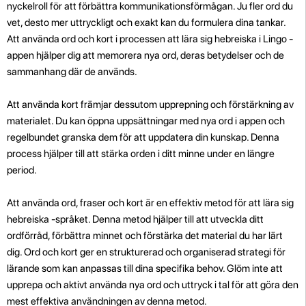
nyckelroll för att förbättra kommunikationsförmågan. Ju fler ord du
vet, desto mer uttryckligt och exakt kan du formulera dina tankar.
Att använda ord och kort i processen att lära sig hebreiska i Lingo -
appen hjälper dig att memorera nya ord, deras betydelser och de
sammanhang där de används.
Att använda kort främjar dessutom upprepning och förstärkning av
materialet. Du kan öppna uppsättningar med nya ord i appen och
regelbundet granska dem för att uppdatera din kunskap. Denna
process hjälper till att stärka orden i ditt minne under en längre
period.
Att använda ord, fraser och kort är en effektiv metod för att lära sig
hebreiska -språket. Denna metod hjälper till att utveckla ditt
ordförråd, förbättra minnet och förstärka det material du har lärt
dig. Ord och kort ger en strukturerad och organiserad strategi för
lärande som kan anpassas till dina specifika behov. Glöm inte att
upprepa och aktivt använda nya ord och uttryck i tal för att göra den
mest effektiva användningen av denna metod.