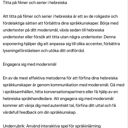
Titta på filmer och serier i hebreiska
Att titta på filmer och serier i hebreiska är ett av de roligaste och
fördelaktiga sätten att förbättra dina språkkunskaper. Börja med
undertexter på ditt modersmål, växla sedan till hebreiska
undertexter eller försök att titta utan några undertexter. Denna
exponering hjälper dig att anpassa sig till olika accenter, förbättra
lyssningsförståelsen och utöka ditt ordförråd.
Engagera sig med modersmål
En av de mest effektiva metoderna för att förfina dina hebreiska
språkkunskaper är genom kommunikation med modersmål. Gå med
i språksamhällen, hitta konversationspartners eller få hjälp av en
hebreiska språkhandledare. Att engagera sig med modersmål
kommer att vänja dig med autentiskt tal, förfina ditt uttal och få
värdefull feedback om din språkkunskap.
Underrubrik: Använd interaktiva spel för språkinlärning