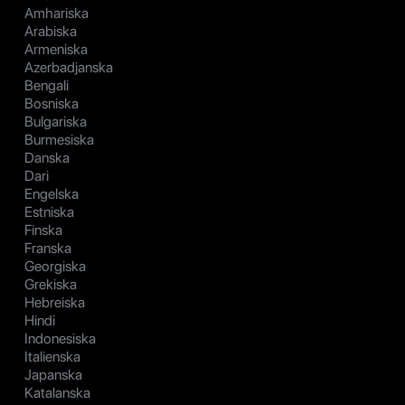
Amhariska
Arabiska
Armeniska
Azerbadjanska
Bengali
Bosniska
Bulgariska
Burmesiska
Danska
Dari
Engelska
Estniska
Finska
Franska
Georgiska
Grekiska
Hebreiska
Hindi
Indonesiska
Italienska
Japanska
Katalanska