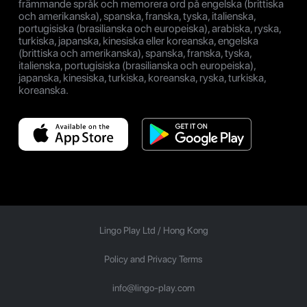
främmande språk och memorera ord på engelska (brittiska
och amerikanska), spanska, franska, tyska, italienska,
portugisiska (brasilianska och europeiska), arabiska, ryska,
turkiska, japanska, kinesiska eller koreanska, engelska
(brittiska och amerikanska), spanska, franska, tyska,
italienska, portugisiska (brasilianska och europeiska),
japanska, kinesiska, turkiska, koreanska, ryska, turkiska,
koreanska.
Lingo Play Ltd /
Hong Kong
Policy and Privacy Terms
info@lingo-play.com