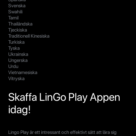
Svenska
Swahili
Tamil
Thailändska
Tjeckiska
Traditionell Kinesiska
Turkiska
Tyska
Ukrainska
Ungerska
Urdu
Vietnamesiska
Vitryska
Skaffa LinGo Play Appen
idag!
Lingo Play är ett intressant och effektivt sätt att lära sig