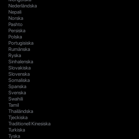
Nederländska
Nepali
Norska
Pashto
Persiska
Polska
Portugisiska
Rumänska
Ryska
Sinhalenska
Slovakiska
Slovenska
Somaliska
Spanska
Svenska
Swahili
Tamil
Thailändska
Tjeckiska
Traditionell Kinesiska
Turkiska
Tyska