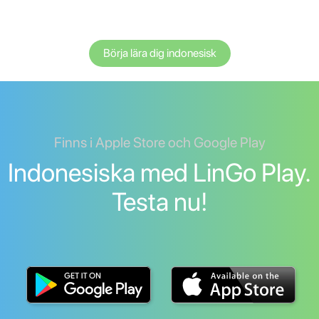
Börja lära dig indonesisk
Finns i Apple Store och Google Play
Indonesiska med LinGo Play.
Testa nu!