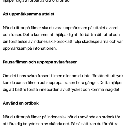
hjälper dig att förbättra ditt ordförråd.
Att uppmärksamma uttalet
När du tittar på filmer ska du vara uppmärksam på uttalet av ord
och fraser. Detta kommer att hjälpa dig att förbättra ditt uttal och
din förståelse av indonesisk. Försök att följa skådespelarna och var
uppmärksam på intonationen.
Pausa filmen och upprepa svåra fraser
Om det finns svåra fraser i filmen eller om du inte förstår ett uttryck
kan du pausa filmen och upprepa frasen flera gånger. Detta hjälper
dig att bättre förstå innebörden av uttrycket och komma ihåg det.
Använd en ordbok
När du tittar på filmer på indonesisk bör du använda en ordbok för
att lära dig betydelsen av okända ord. På så sätt kan du förbättra