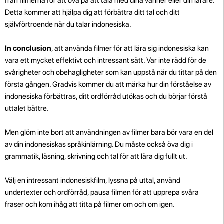
från filmerna för att öva på att tala med dina vänner eller din lärare.
Detta kommer att hjälpa dig att förbättra ditt tal och ditt
självförtroende när du talar indonesiska.
In conclusion
, att använda filmer för att lära sig indonesiska kan
vara ett mycket effektivt och intressant sätt. Var inte rädd för de
svårigheter och obehagligheter som kan uppstå när du tittar på den
första gången. Gradvis kommer du att märka hur din förståelse av
indonesiska förbättras, ditt ordförråd utökas och du börjar förstå
uttalet bättre.
Men glöm inte bort att användningen av filmer bara bör vara en del
av din indonesiskas språkinlärning. Du måste också öva dig i
grammatik, läsning, skrivning och tal för att lära dig fullt ut.
Välj en intressant indonesiskfilm, lyssna på uttal, använd
undertexter och ordförråd, pausa filmen för att upprepa svåra
fraser och kom ihåg att titta på filmer om och om igen.