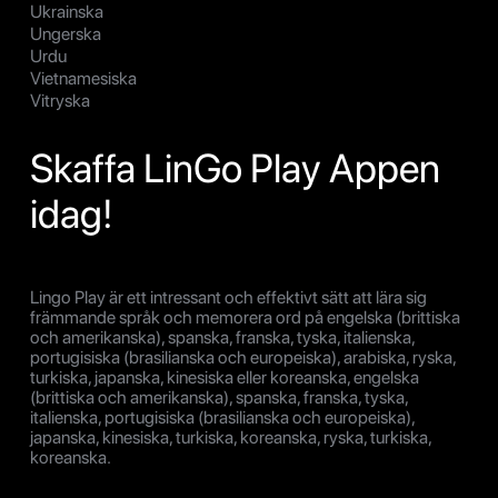
Ukrainska
Ungerska
Urdu
Vietnamesiska
Vitryska
Skaffa LinGo Play Appen
idag!
Lingo Play är ett intressant och effektivt sätt att lära sig
främmande språk och memorera ord på engelska (brittiska
och amerikanska), spanska, franska, tyska, italienska,
portugisiska (brasilianska och europeiska), arabiska, ryska,
turkiska, japanska, kinesiska eller koreanska, engelska
(brittiska och amerikanska), spanska, franska, tyska,
italienska, portugisiska (brasilianska och europeiska),
japanska, kinesiska, turkiska, koreanska, ryska, turkiska,
koreanska.