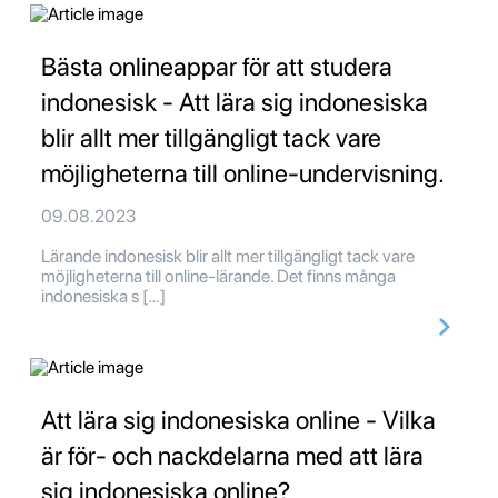
Bästa onlineappar för att studera
indonesisk - Att lära sig indonesiska
blir allt mer tillgängligt tack vare
möjligheterna till online-undervisning.
09.08.2023
Lärande indonesisk blir allt mer tillgängligt tack vare
möjligheterna till online-lärande. Det finns många
indonesiska s […]
Att lära sig indonesiska online - Vilka
är för- och nackdelarna med att lära
sig indonesiska online?