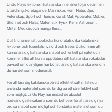
LinGo Plays lektioner i katalanska innehåller följande ämnen:
Utbildning, Företagande, Människor, Hem, Natur, Djur,
Vetenskap, Sport och Turism, Konst, Mat, Apparater, Möbler,
Skönhet och Hälsa, Matematik, Fysik, Kemi, Astronomi,
Militär, Medicin, och många flera...
Du får chansen att upptäcka hundratals olika katalanska
lektioner och tusentals nya ord och fraser. Du kommer att
kunna lära dig katalanska snabbt och enkelt på nätet och
kommer alltid att kunna uppdatera ditt katalanska vokabulär
oavsett om du nyligen har börjat lära dig katalanska eller om
du har det som modersmål.
För att lära dig katalanska på ett effektivt sätt måste du
använda materialet som du lär dig på ett så effektivt sätt
som möjligt. LinGo Play har endast de absolut
nödvändigaste sakerna som du behöver för att lära dig nya
ord så snabbt som möjligt och förstärka materialet som du