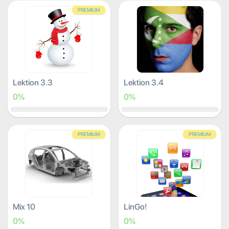
PREMIUM
Lektion 3.3
Lektion 3.4
0%
0%
PREMIUM
PREMIUM
Mix 10
LinGo!
0%
0%