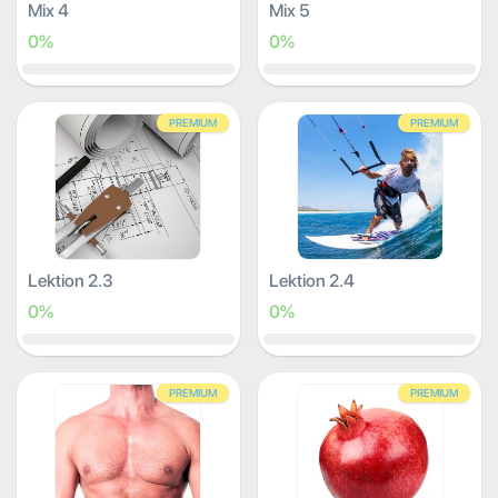
Mix 4
Mix 5
0%
0%
PREMIUM
PREMIUM
Lektion 2.3
Lektion 2.4
0%
0%
PREMIUM
PREMIUM