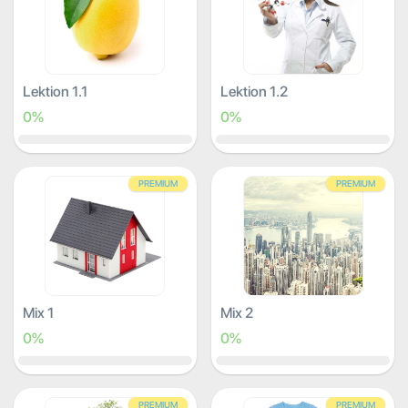
Lektion 1.1
Lektion 1.2
0%
0%
PREMIUM
PREMIUM
Mix 1
Mix 2
0%
0%
PREMIUM
PREMIUM