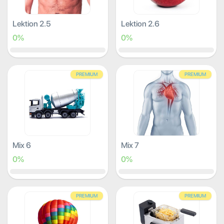
Lektion 2.5
Lektion 2.6
0%
0%
PREMIUM
PREMIUM
Mix 6
Mix 7
0%
0%
PREMIUM
PREMIUM