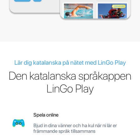
Lär dig katalanska på nätet med LinGo Play
Den katalanska språkappen
LinGo Play
Spela online
Bjud in dina vänner och ha kul när ni lär er
främmande språk tillsammans