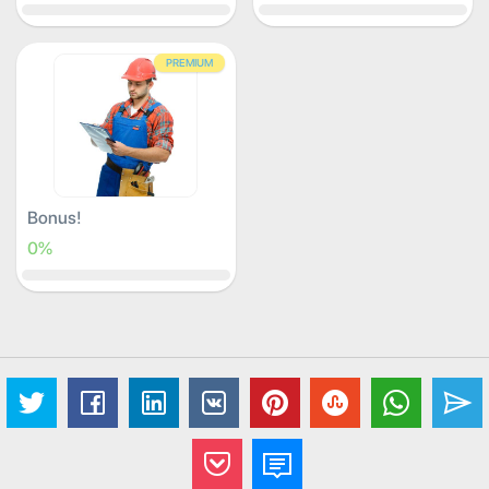
PREMIUM
Bonus!
0%