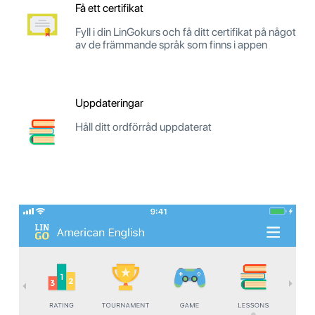
Få ett certifikat
Fyll i din LinGokurs och få ditt certifikat på något
av de främmande språk som finns i appen
Uppdateringar
Håll ditt ordförråd uppdaterat