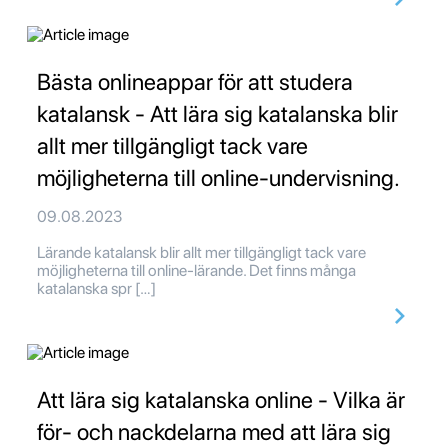
Bästa onlineappar för att studera
katalansk - Att lära sig katalanska blir
allt mer tillgängligt tack vare
möjligheterna till online-undervisning.
09.08.2023
Lärande katalansk blir allt mer tillgängligt tack vare
möjligheterna till online-lärande. Det finns många
katalanska spr […]
Att lära sig katalanska online - Vilka är
för- och nackdelarna med att lära sig