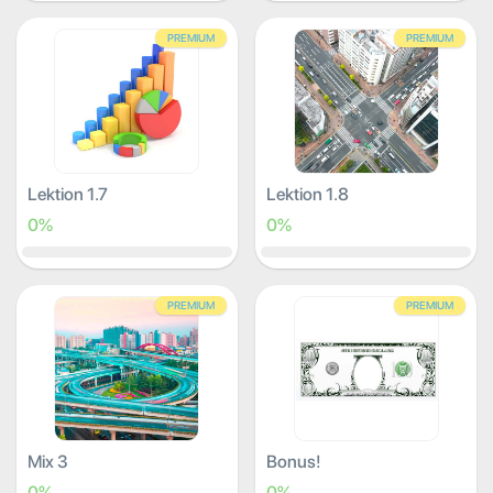
PREMIUM
PREMIUM
Lektion 1.7
Lektion 1.8
0%
0%
PREMIUM
PREMIUM
Mix 3
Bonus!
0%
0%