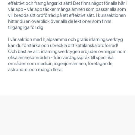
effektivt och framgångsrikt sätt! Det finns något för alla här i
vår app - vår app täcker många ämnen som passar alla som
vill bredda sitt ordförråd på ett effektivt sätt. I kurssektionen
hittar du en överblick över alla de lektioner som finns
tillgängliga för dig.
I vår sektion med hjälpsamma och gratis inlärningsverktyg
kan du förstärka och utveckla ditt katalanska ordförråd!
Och bäst av allt: inlärningsverktygen erbjuder övningar inom
olika ämnesområden - från vardagsspråk till specifika
områden som medicin, ingenjörsämnen, företagande,
astronomi och många flera.