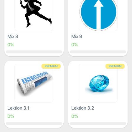
Mix 8
Mix 9
0%
0%
PREMIUM
PREMIUM
Lektion 3.1
Lektion 3.2
0%
0%