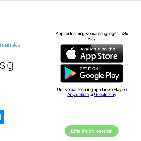
App for learning Korean language LinGo
Play
koreanska
sig
Get Korean learning app LinGo Play on
Apple Store
or
Google Play
Börja lära dig koreansk