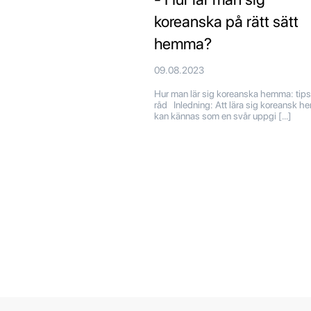
koreanska på rätt sätt
hemma?
09.08.2023
Hur man lär sig koreanska hemma: tip
råd Inledning: Att lära sig koreansk 
kan kännas som en svår uppgi […]