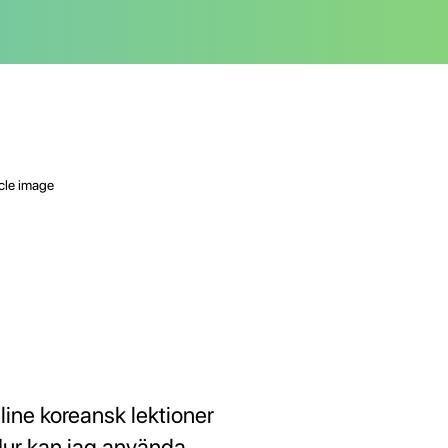
line koreansk lektioner
Hur kan jag använda