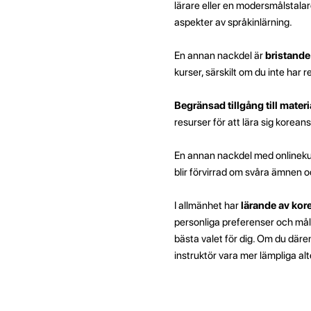
lärare eller en modersmålstalar
aspekter av språkinlärning.
En annan nackdel är
bristande
kurser, särskilt om du inte har
Begränsad tillgång till materi
resurser för att lära sig korea
En annan nackdel med onlineku
blir förvirrad om svåra ämnen o
I allmänhet har
lärande av kor
personliga preferenser och mål.
bästa valet för dig. Om du däre
instruktör vara mer lämpliga alt