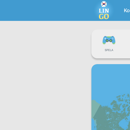
Ko
SPELA