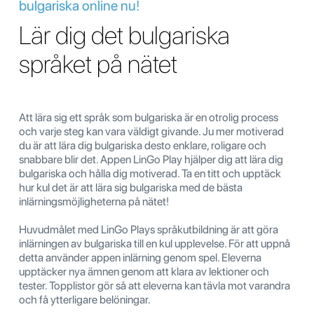
bulgariska online nu!
Lär dig det bulgariska
språket på nätet
Att lära sig ett språk som bulgariska är en otrolig process
och varje steg kan vara väldigt givande. Ju mer motiverad
du är att lära dig bulgariska desto enklare, roligare och
snabbare blir det. Appen LinGo Play hjälper dig att lära dig
bulgariska och hålla dig motiverad. Ta en titt och upptäck
hur kul det är att lära sig bulgariska med de bästa
inlärningsmöjligheterna på nätet!
Huvudmålet med LinGo Plays språkutbildning är att göra
inlärningen av bulgariska till en kul upplevelse. För att uppnå
detta använder appen inlärning genom spel. Eleverna
upptäcker nya ämnen genom att klara av lektioner och
tester. Topplistor gör så att eleverna kan tävla mot varandra
och få ytterligare belöningar.