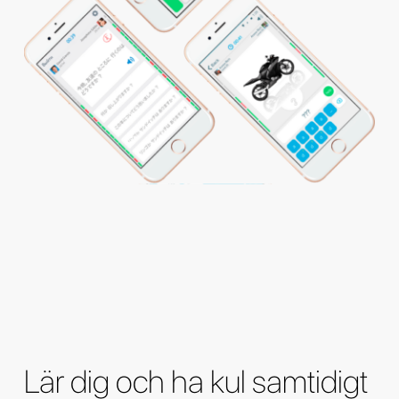
Lär dig och ha kul samtidigt