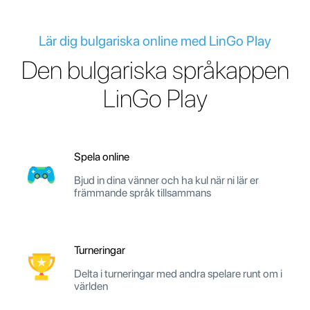
Lär dig bulgariska online med LinGo Play
Den bulgariska språkappen
LinGo Play
Spela online
Bjud in dina vänner och ha kul när ni lär er
främmande språk tillsammans
Turneringar
Delta i turneringar med andra spelare runt om i
världen