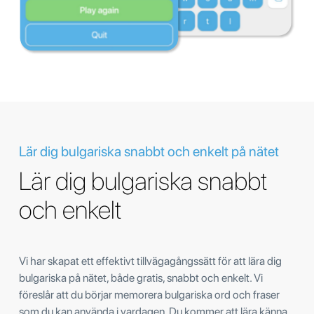
Lär dig bulgariska snabbt och enkelt på nätet
Lär dig bulgariska snabbt
och enkelt
Vi har skapat ett effektivt tillvägagångssätt för att lära dig
bulgariska på nätet, både gratis, snabbt och enkelt. Vi
föreslår att du börjar memorera bulgariska ord och fraser
som du kan använda i vardagen. Du kommer att lära känna