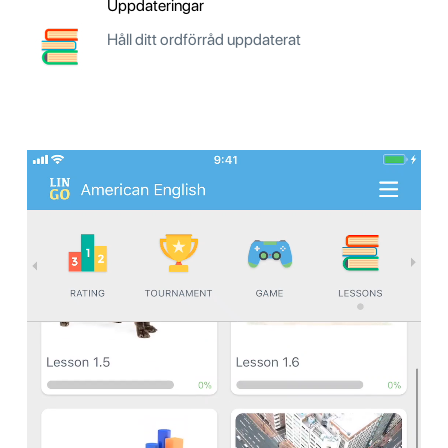
Uppdateringar
Håll ditt ordförråd uppdaterat