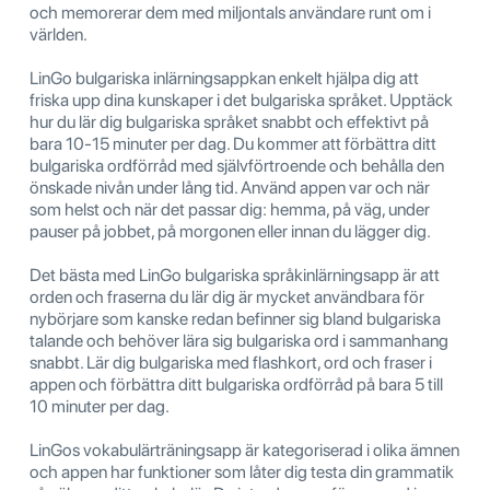
och memorerar dem med miljontals användare runt om i
världen.
LinGo bulgariska inlärningsappkan enkelt hjälpa dig att
friska upp dina kunskaper i det bulgariska språket. Upptäck
hur du lär dig bulgariska språket snabbt och effektivt på
bara 10-15 minuter per dag. Du kommer att förbättra ditt
bulgariska ordförråd med självförtroende och behålla den
önskade nivån under lång tid. Använd appen var och när
som helst och när det passar dig: hemma, på väg, under
pauser på jobbet, på morgonen eller innan du lägger dig.
Det bästa med LinGo bulgariska språkinlärningsapp är att
orden och fraserna du lär dig är mycket användbara för
nybörjare som kanske redan befinner sig bland bulgariska
talande och behöver lära sig bulgariska ord i sammanhang
snabbt. Lär dig bulgariska med flashkort, ord och fraser i
appen och förbättra ditt bulgariska ordförråd på bara 5 till
10 minuter per dag.
LinGos vokabulärträningsapp är kategoriserad i olika ämnen
och appen har funktioner som låter dig testa din grammatik