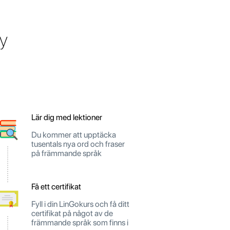
y
Lär dig med lektioner
Du kommer att upptäcka
tusentals nya ord och fraser
på främmande språk
Få ett certifikat
Fyll i din LinGokurs och få ditt
certifikat på något av de
främmande språk som finns i