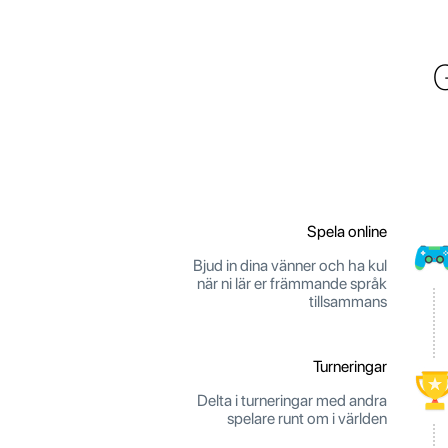
Spela online
Bjud in dina vänner och ha kul
när ni lär er främmande språk
tillsammans
Turneringar
Delta i turneringar med andra
spelare runt om i världen