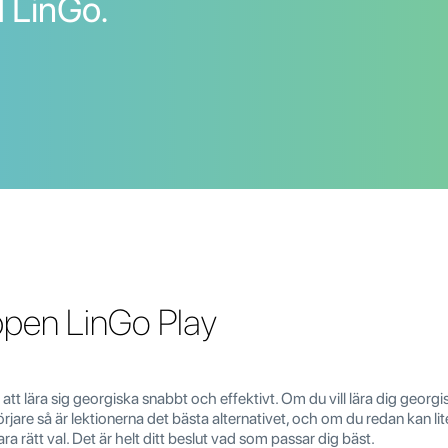
 LinGo.
ppen LinGo Play
t lära sig georgiska snabbt och effektivt. Om du vill lära dig georg
örjare så är lektionerna det bästa alternativet, och om du redan kan li
ra rätt val. Det är helt ditt beslut vad som passar dig bäst.