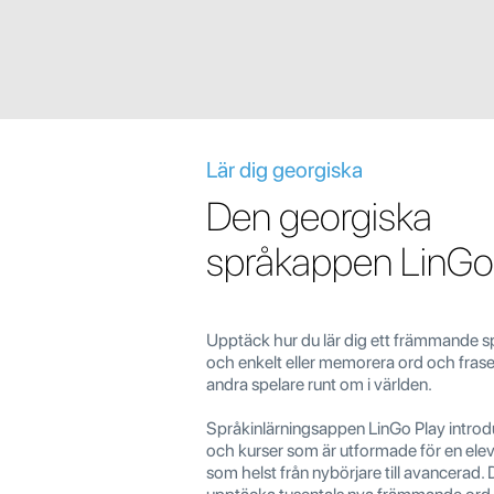
Lär dig georgiska
Den georgiska
språkappen LinGo
Upptäck hur du lär dig ett främmande s
och enkelt eller memorera ord och frase
andra spelare runt om i världen.
Språkinlärningsappen LinGo Play introdu
och kurser som är utformade för en elev
som helst från nybörjare till avancerad