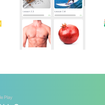
le Play