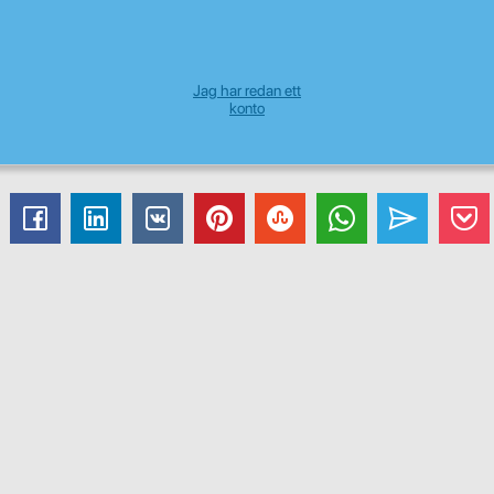
Jag har redan ett
konto