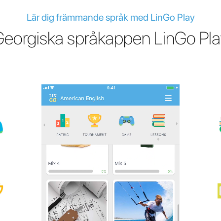
Lär dig främmande språk med LinGo Play
Georgiska språkappen LinGo Pla