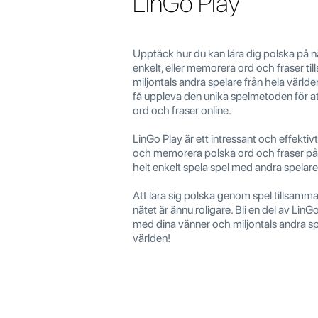
LinGo Play
Upptäck hur du kan lära dig polska på 
enkelt, eller memorera ord och fraser 
miljontals andra spelare från hela värld
få uppleva den unika spelmetoden för at
ord och fraser online.
LinGo Play är ett intressant och effektivt 
och memorera polska ord och fraser på
helt enkelt spela spel med andra spelare
Att lära sig polska genom spel tillsam
nätet är ännu roligare. Bli en del av Lin
med dina vänner och miljontals andra sp
världen!