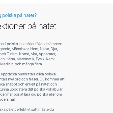
g polska på nätet?
ektioner på nätet
ner i polska innehåller följande ämnen:
gande, Människor, Hem, Natur, Djur,
och Turism, Konst, Mat, Apparater,
ch Hälsa, Matematik, Fysik, Kemi,
, Medicin, och många flera...
t upptäcka hundratals olika polska
ntals nya ord och fraser. Du kommer att
lska snabbt och enkelt på nätet och
 kunna uppdatera ditt polska vokabulär
gen har börjat lära dig polska eller om
odersmål.
lska på ett effektivt sätt måste du