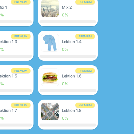
PREMIUM
PREMIUM
ix 1
Mix 2
0%
0%
PREMIUM
PREMIUM
ektion 1.3
Lektion 1.4
0%
0%
PREMIUM
PREMIUM
ektion 1.5
Lektion 1.6
0%
0%
PREMIUM
PREMIUM
ektion 1.7
Lektion 1.8
0%
0%