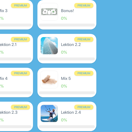
PREMIUM
PREMIUM
ix 3
Bonus!
0%
0%
PREMIUM
PREMIUM
ektion 2.1
Lektion 2.2
0%
0%
PREMIUM
PREMIUM
ix 4
Mix 5
0%
0%
PREMIUM
PREMIUM
ektion 2.3
Lektion 2.4
0%
0%