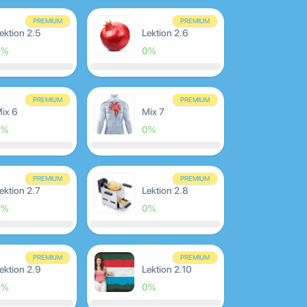
PREMIUM
PREMIUM
ektion 2.5
Lektion 2.6
0%
0%
PREMIUM
PREMIUM
ix 6
Mix 7
0%
0%
PREMIUM
PREMIUM
ektion 2.7
Lektion 2.8
0%
0%
PREMIUM
PREMIUM
ektion 2.9
Lektion 2.10
0%
0%