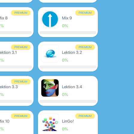
PREMIUM
PREMIUM
ix 8
Mix 9
0%
0%
PREMIUM
PREMIUM
ektion 3.1
Lektion 3.2
0%
0%
PREMIUM
ektion 3.3
Lektion 3.4
0%
0%
PREMIUM
PREMIUM
ix 10
LinGo!
0%
0%