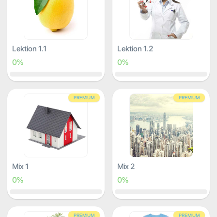
Lektion 1.1
Lektion 1.2
0%
0%
PREMIUM
PREMIUM
Mix 1
Mix 2
0%
0%
PREMIUM
PREMIUM