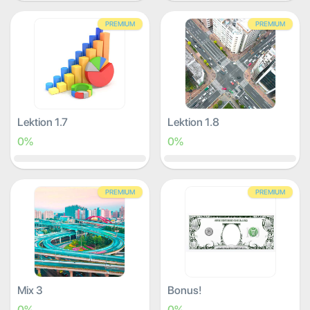
PREMIUM
PREMIUM
Lektion 1.7
Lektion 1.8
0%
0%
PREMIUM
PREMIUM
Mix 3
Bonus!
0%
0%