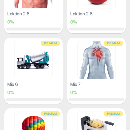
Lektion 2.5
Lektion 2.6
0%
0%
PREMIUM
PREMIUM
Mix 6
Mix 7
0%
0%
PREMIUM
PREMIUM