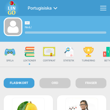
Portugisiska
Nivå
/
SPELA
LEKTIONER
CERTIFIKAT
STATISTIK
TURNERING
BET
FLASHKORT
ORD
FRASER