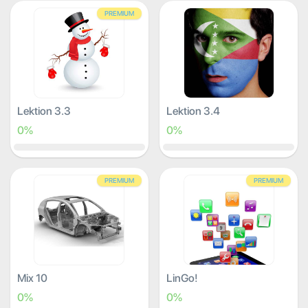
PREMIUM
Lektion 3.3
Lektion 3.4
0%
0%
PREMIUM
PREMIUM
Mix 10
LinGo!
0%
0%