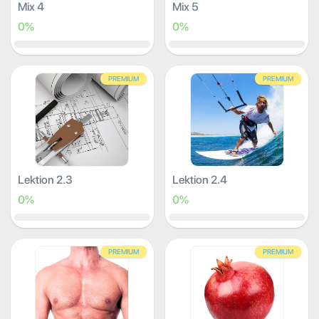
Mix 4
Mix 5
0%
0%
PREMIUM
PREMIUM
Lektion 2.3
Lektion 2.4
0%
0%
PREMIUM
PREMIUM