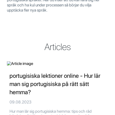
språk och ha kul under processen så börjar du vilja
upptäcka fler nya språk.
Articles
portugisiska lektioner online - Hur lär
man sig portugisiska på rätt sätt
hemma?
09.08.2023
Hur man lär sig portugisiska hemma: tips och råd