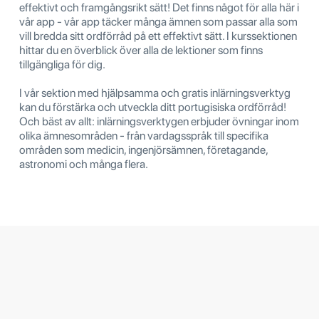
effektivt och framgångsrikt sätt! Det finns något för alla här i
vår app - vår app täcker många ämnen som passar alla som
vill bredda sitt ordförråd på ett effektivt sätt. I kurssektionen
hittar du en överblick över alla de lektioner som finns
tillgängliga för dig.
I vår sektion med hjälpsamma och gratis inlärningsverktyg
kan du förstärka och utveckla ditt portugisiska ordförråd!
Och bäst av allt: inlärningsverktygen erbjuder övningar inom
olika ämnesområden - från vardagsspråk till specifika
områden som medicin, ingenjörsämnen, företagande,
astronomi och många flera.