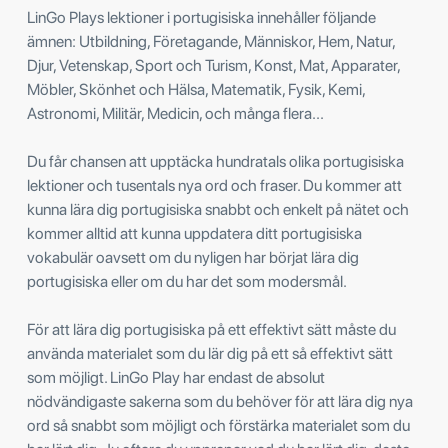
LinGo Plays lektioner i portugisiska innehåller följande
ämnen: Utbildning, Företagande, Människor, Hem, Natur,
Djur, Vetenskap, Sport och Turism, Konst, Mat, Apparater,
Möbler, Skönhet och Hälsa, Matematik, Fysik, Kemi,
Astronomi, Militär, Medicin, och många flera...
Du får chansen att upptäcka hundratals olika portugisiska
lektioner och tusentals nya ord och fraser. Du kommer att
kunna lära dig portugisiska snabbt och enkelt på nätet och
kommer alltid att kunna uppdatera ditt portugisiska
vokabulär oavsett om du nyligen har börjat lära dig
portugisiska eller om du har det som modersmål.
För att lära dig portugisiska på ett effektivt sätt måste du
använda materialet som du lär dig på ett så effektivt sätt
som möjligt. LinGo Play har endast de absolut
nödvändigaste sakerna som du behöver för att lära dig nya
ord så snabbt som möjligt och förstärka materialet som du