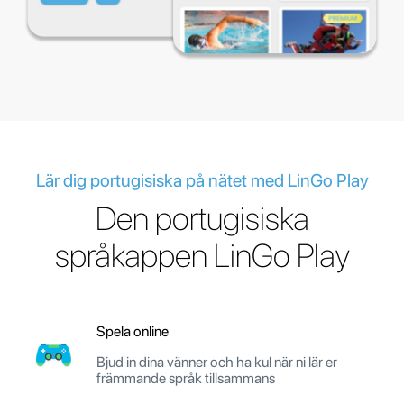
Lär dig portugisiska på nätet med LinGo Play
Den portugisiska
språkappen LinGo Play
Spela online
Bjud in dina vänner och ha kul när ni lär er
främmande språk tillsammans