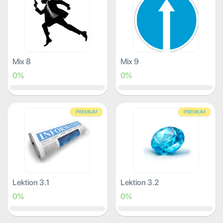
Mix 8
Mix 9
0%
0%
PREMIUM
PREMIUM
Lektion 3.1
Lektion 3.2
0%
0%