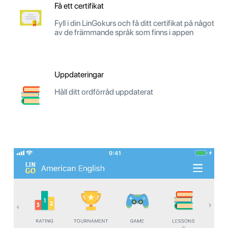
Få ett certifikat
Fyll i din LinGokurs och få ditt certifikat på något
av de främmande språk som finns i appen
Uppdateringar
Håll ditt ordförråd uppdaterat