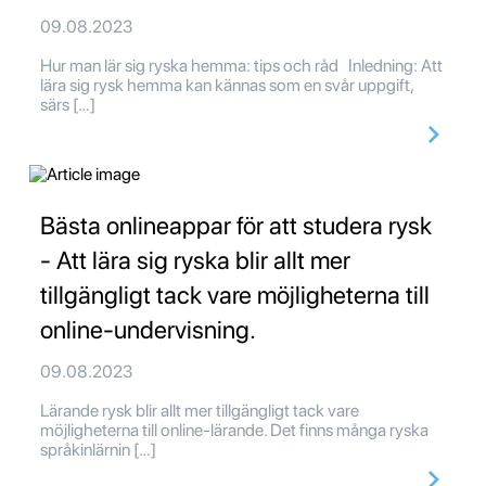
09.08.2023
Hur man lär sig ryska hemma: tips och råd Inledning: Att
lära sig rysk hemma kan kännas som en svår uppgift,
särs […]
Bästa onlineappar för att studera rysk
- Att lära sig ryska blir allt mer
tillgängligt tack vare möjligheterna till
online-undervisning.
09.08.2023
Lärande rysk blir allt mer tillgängligt tack vare
möjligheterna till online-lärande. Det finns många ryska
språkinlärnin […]