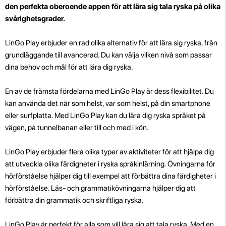
den perfekta oberoende appen för att lära sig tala ryska på olika
svårighetsgrader.
LinGo Play erbjuder en rad olika alternativ för att lära sig ryska, från
grundläggande till avancerad. Du kan välja vilken nivå som passar
dina behov och mål för att lära dig ryska.
En av de främsta fördelarna med LinGo Play är dess flexibilitet. Du
kan använda det när som helst, var som helst, på din smartphone
eller surfplatta. Med LinGo Play kan du lära dig ryska språket på
vägen, på tunnelbanan eller till och med i kön.
LinGo Play erbjuder flera olika typer av aktiviteter för att hjälpa dig
att utveckla olika färdigheter i ryska språkinlärning. Övningarna för
hörförståelse hjälper dig till exempel att förbättra dina färdigheter i
hörförståelse. Läs- och grammatikövningarna hjälper dig att
förbättra din grammatik och skriftliga ryska.
LinGo Play är perfekt för alla som vill lära sig att tala ryska. Med en