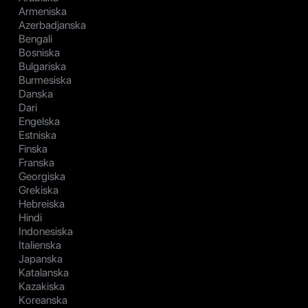
Armeniska
Azerbadjanska
Bengali
Bosniska
Bulgariska
Burmesiska
Danska
Dari
Engelska
Estniska
Finska
Franska
Georgiska
Grekiska
Hebreiska
Hindi
Indonesiska
Italienska
Japanska
Katalanska
Kazakiska
Koreanska