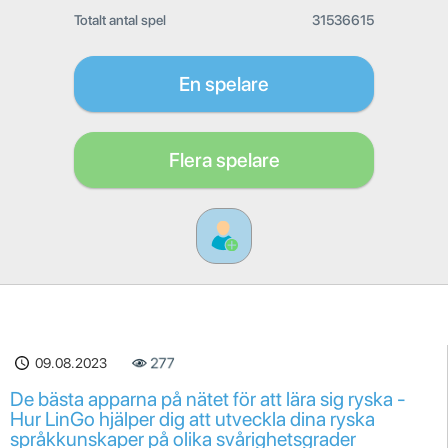
Totalt antal spel
31536615
En spelare
Flera spelare
09.08.2023
277
De bästa apparna på nätet för att lära sig ryska -
Hur LinGo hjälper dig att utveckla dina ryska
språkkunskaper på olika svårighetsgrader