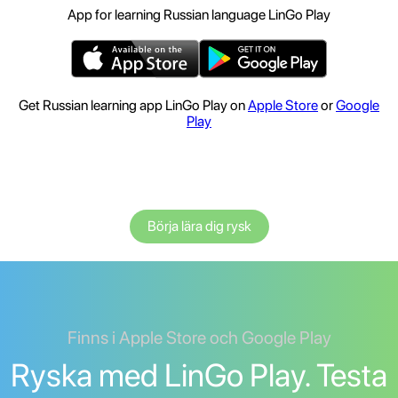
App for learning Russian language LinGo Play
Get Russian learning app LinGo Play on
Apple Store
or
Google
Play
Börja lära dig rysk
Finns i Apple Store och Google Play
Ryska med LinGo Play. Testa