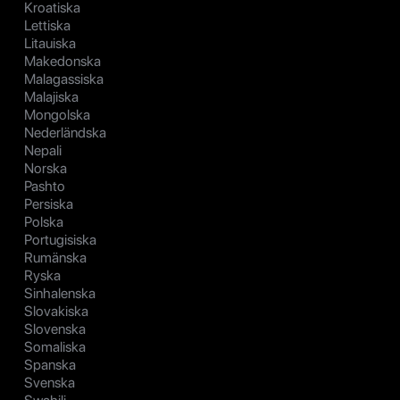
Kroatiska
Lettiska
Litauiska
Makedonska
Malagassiska
Malajiska
Mongolska
Nederländska
Nepali
Norska
Pashto
Persiska
Polska
Portugisiska
Rumänska
Ryska
Sinhalenska
Slovakiska
Slovenska
Somaliska
Spanska
Svenska