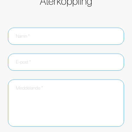
Återkoppling