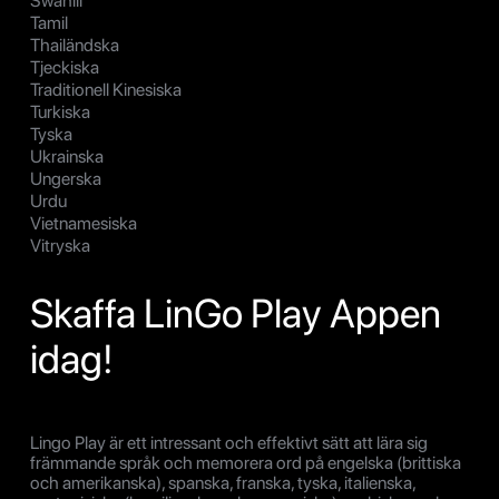
Swahili
Tamil
Thailändska
Tjeckiska
Traditionell Kinesiska
Turkiska
Tyska
Ukrainska
Ungerska
Urdu
Vietnamesiska
Vitryska
Skaffa LinGo Play Appen
idag!
Lingo Play är ett intressant och effektivt sätt att lära sig
främmande språk och memorera ord på engelska (brittiska
och amerikanska), spanska, franska, tyska, italienska,