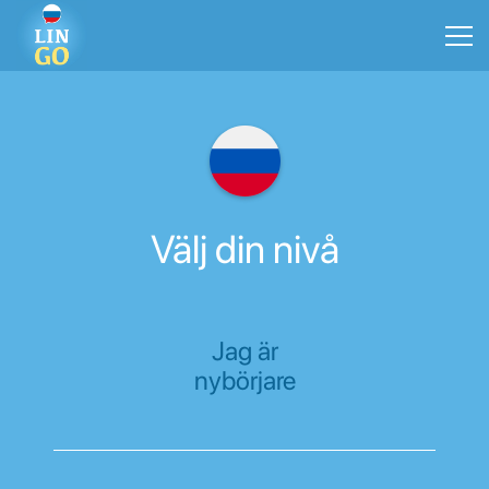
Välj din nivå
Jag är
nybörjare