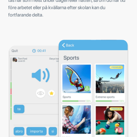
tas när som helst under dagen eller natten, så om du har tid
före arbetet eller på kvällarna efter skolan kan du
fortfarande delta.