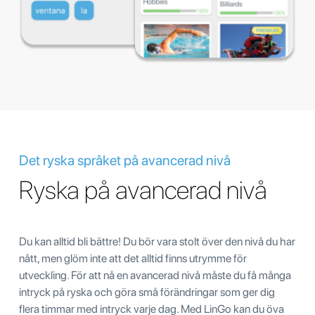
Det ryska språket på avancerad nivå
Ryska på avancerad nivå
Du kan alltid bli bättre! Du bör vara stolt över den nivå du har
nått, men glöm inte att det alltid finns utrymme för
utveckling. För att nå en avancerad nivå måste du få många
intryck på ryska och göra små förändringar som ger dig
flera timmar med intryck varje dag. Med LinGo kan du öva