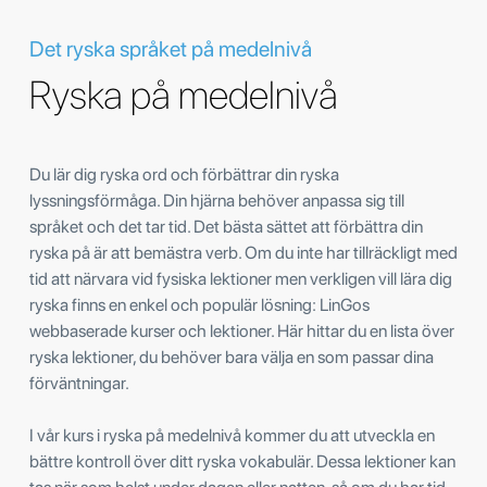
Det ryska språket på medelnivå
Ryska på medelnivå
Du lär dig ryska ord och förbättrar din ryska
lyssningsförmåga. Din hjärna behöver anpassa sig till
språket och det tar tid. Det bästa sättet att förbättra din
ryska på är att bemästra verb. Om du inte har tillräckligt med
tid att närvara vid fysiska lektioner men verkligen vill lära dig
ryska finns en enkel och populär lösning: LinGos
webbaserade kurser och lektioner. Här hittar du en lista över
ryska lektioner, du behöver bara välja en som passar dina
förväntningar.
I vår kurs i ryska på medelnivå kommer du att utveckla en
bättre kontroll över ditt ryska vokabulär. Dessa lektioner kan