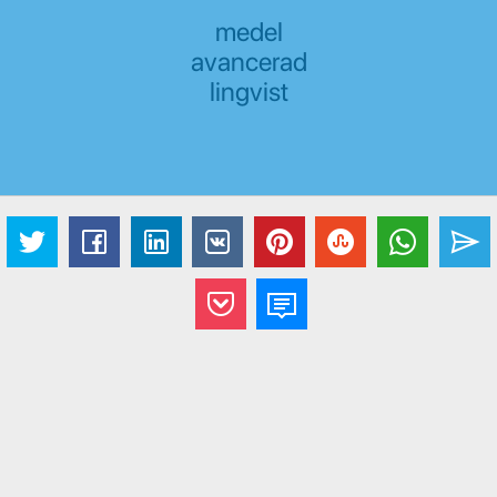
medel
avancerad
lingvist