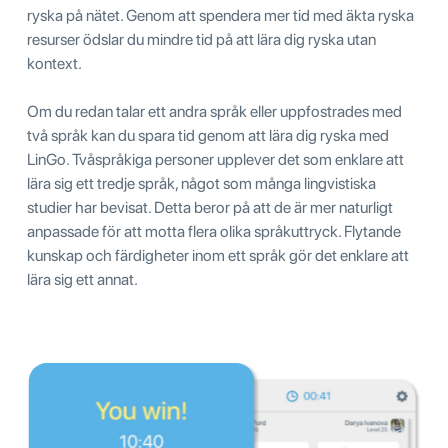
ryska på nätet. Genom att spendera mer tid med äkta ryska
resurser ödslar du mindre tid på att lära dig ryska utan
kontext.
Om du redan talar ett andra språk eller uppfostrades med
två språk kan du spara tid genom att lära dig ryska med
LinGo. Tvåspråkiga personer upplever det som enklare att
lära sig ett tredje språk, något som många lingvistiska
studier har bevisat. Detta beror på att de är mer naturligt
anpassade för att motta flera olika språkuttryck. Flytande
kunskap och färdigheter inom ett språk gör det enklare att
lära sig ett annat.