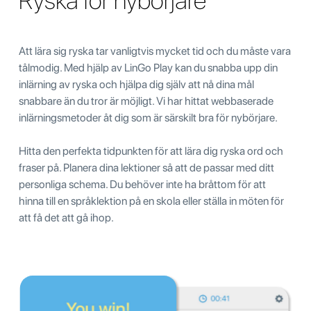
Ryska för nybörjare
Att lära sig ryska tar vanligtvis mycket tid och du måste vara
tålmodig. Med hjälp av LinGo Play kan du snabba upp din
inlärning av ryska och hjälpa dig själv att nå dina mål
snabbare än du tror är möjligt. Vi har hittat webbaserade
inlärningsmetoder åt dig som är särskilt bra för nybörjare.
Hitta den perfekta tidpunkten för att lära dig ryska ord och
fraser på. Planera dina lektioner så att de passar med ditt
personliga schema. Du behöver inte ha bråttom för att
hinna till en språklektion på en skola eller ställa in möten för
att få det att gå ihop.