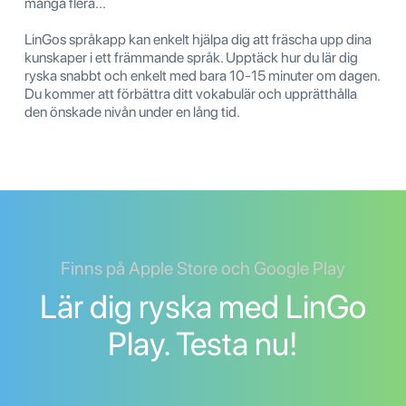
många flera...
LinGos språkapp kan enkelt hjälpa dig att fräscha upp dina
kunskaper i ett främmande språk. Upptäck hur du lär dig
ryska snabbt och enkelt med bara 10-15 minuter om dagen.
Du kommer att förbättra ditt vokabulär och upprätthålla
den önskade nivån under en lång tid.
Finns på Apple Store och Google Play
Lär dig ryska med LinGo
Play. Testa nu!