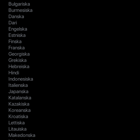
Bulgariska
Burmesiska
Danska
Dari
Engelska
Estniska
Finska
Franska
Georgiska
Grekiska
Hebreiska
Hindi
Indonesiska
Italienska
Japanska
Katalanska
Kazakiska
Koreanska
Kroatiska
Lettiska
Litauiska
Makedonska