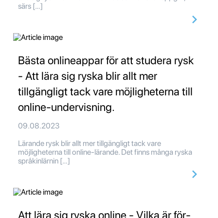
särs […]
Bästa onlineappar för att studera rysk
- Att lära sig ryska blir allt mer
tillgängligt tack vare möjligheterna till
online-undervisning.
09.08.2023
Lärande rysk blir allt mer tillgängligt tack vare
möjligheterna till online-lärande. Det finns många ryska
språkinlärnin […]
Att lära sig ryska online - Vilka är för-