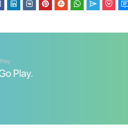
 Play
o Play.