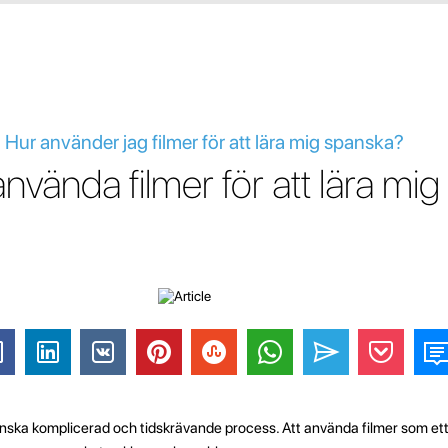
 Hur använder jag filmer för att lära mig spanska?
nvända filmer för att lära mig
ska komplicerad och tidskrävande process. Att använda filmer som ett