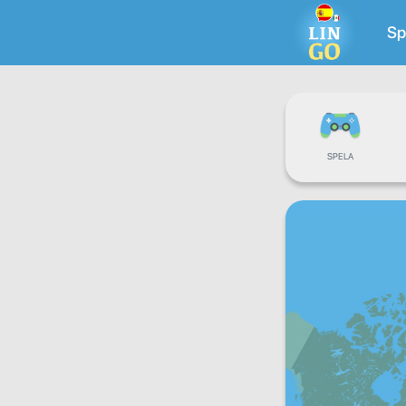
Sp
SPELA