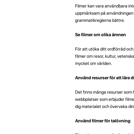
Filmer kan vara användbara inte
uppmärksam på användningen av 
grammatikreglerna bättre.
Se filmer om olika ämnen
För att utöka ditt ordförråd oc
filmer om resor, kultur, vetensk
mycket om världen.
Använd resurser för att lära 
Det finns många resurser som hj
webbplatser som erbjuder filmer
dig materialet och övervaka din
Använd filmer för talövning