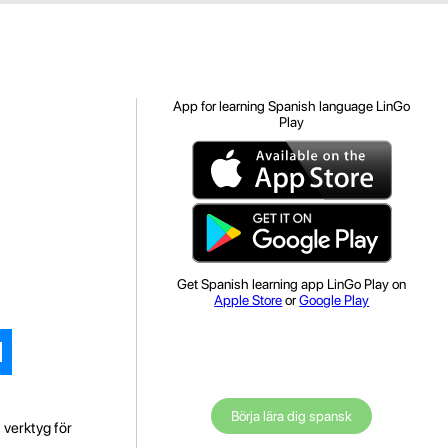
App for learning Spanish language LinGo
Play
Get Spanish learning app LinGo Play on
Apple Store
or
Google Play
Börja lära dig spansk
 verktyg för