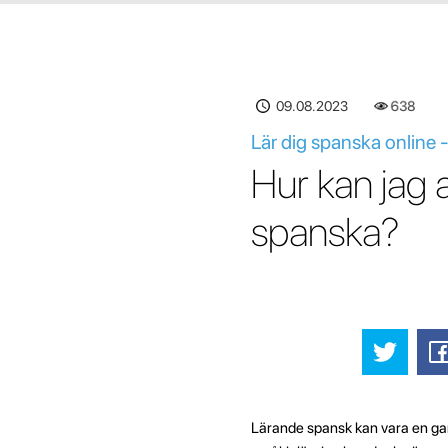
09.08.2023
638
Lär dig spanska online -
Hur kan jag a
spanska?
Lärande spansk kan vara en gan