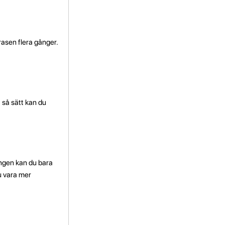
rasen flera gånger.
 så sätt kan du
ången kan du bara
u vara mer