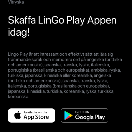
Vitryska
Skaffa LinGo Play Appen
idag!
Lingo Play är ett intressant och effektivt sätt att lära sig
främmande språk och memorera ord på engelska (brittiska
och amerikanska), spanska, franska, tyska, italienska,
portugisiska (brasilianska och europeiska), arabiska, ryska,
turkiska, japanska, kinesiska eller koreanska, engelska
(brittiska och amerikanska), spanska, franska, tyska,
italienska, portugisiska (brasilianska och europeiska),
japanska, kinesiska, turkiska, koreanska, ryska, turkiska,
koreanska.