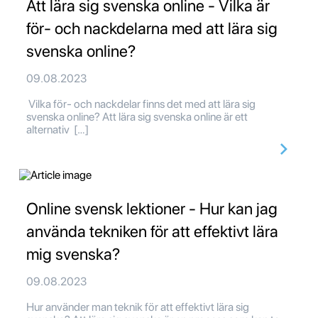
Att lära sig svenska online - Vilka är
för- och nackdelarna med att lära sig
svenska online?
09.08.2023
Vilka för- och nackdelar finns det med att lära sig
svenska online? Att lära sig svenska online är ett
alternativ […]
Online svensk lektioner - Hur kan jag
använda tekniken för att effektivt lära
mig svenska?
09.08.2023
Hur använder man teknik för att effektivt lära sig