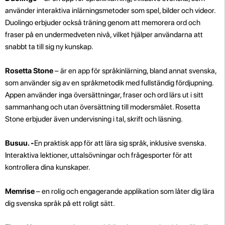
använder interaktiva inlärningsmetoder som spel, bilder och videor.
Duolingo erbjuder också träning genom att memorera ord och
fraser på en undermedveten nivå, vilket hjälper användarna att
snabbt ta till sig ny kunskap.
Rosetta Stone
– är en app för språkinlärning, bland annat svenska,
som använder sig av en språkmetodik med fullständig fördjupning.
Appen använder inga översättningar, fraser och ord lärs ut i sitt
sammanhang och utan översättning till modersmålet. Rosetta
Stone erbjuder även undervisning i tal, skrift och läsning.
Busuu. -
En praktisk app för att lära sig språk, inklusive svenska.
Interaktiva lektioner, uttalsövningar och frågesporter för att
kontrollera dina kunskaper.
Memrise
– en rolig och engagerande applikation som låter dig lära
dig svenska språk på ett roligt sätt.