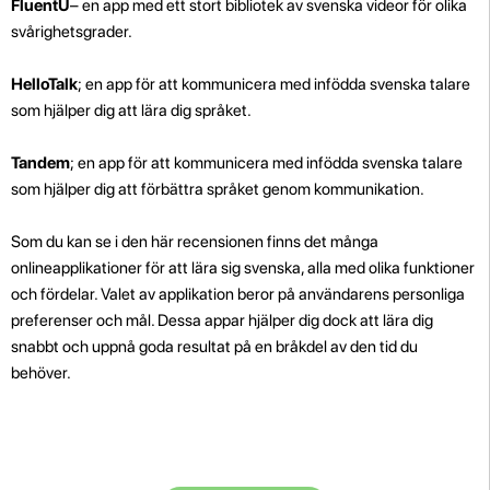
FluentU
– en app med ett stort bibliotek av svenska videor för olika
svårighetsgrader.
HelloTalk
; en app för att kommunicera med infödda svenska talare
som hjälper dig att lära dig språket.
Tandem
; en app för att kommunicera med infödda svenska talare
som hjälper dig att förbättra språket genom kommunikation.
Som du kan se i den här recensionen finns det många
onlineapplikationer för att lära sig svenska, alla med olika funktioner
och fördelar. Valet av applikation beror på användarens personliga
preferenser och mål. Dessa appar hjälper dig dock att lära dig
snabbt och uppnå goda resultat på en bråkdel av den tid du
behöver.