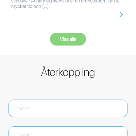
svenska? Att lära sig svenska är en process som kan ta
mycket tid och […]
Visa alla
Återkoppling