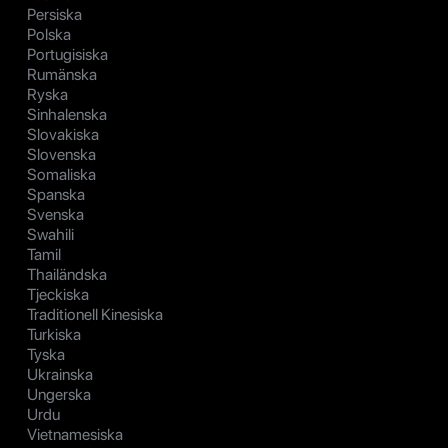
Persiska
Polska
Portugisiska
Rumänska
Ryska
Sinhalenska
Slovakiska
Slovenska
Somaliska
Spanska
Svenska
Swahili
Tamil
Thailändska
Tjeckiska
Traditionell Kinesiska
Turkiska
Tyska
Ukrainska
Ungerska
Urdu
Vietnamesiska