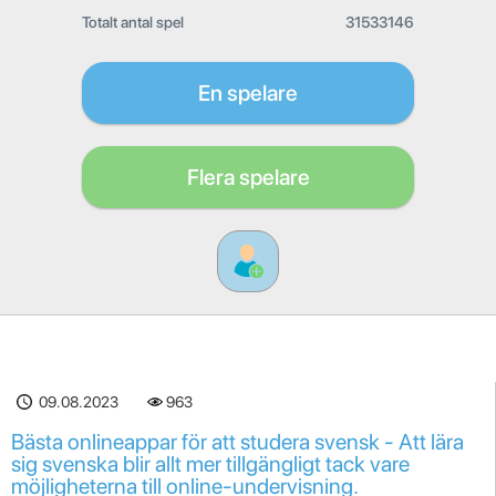
Totalt antal spel
31533146
En spelare
Flera spelare
09.08.2023
963
Bästa onlineappar för att studera svensk - Att lära
sig svenska blir allt mer tillgängligt tack vare
möjligheterna till online-undervisning.