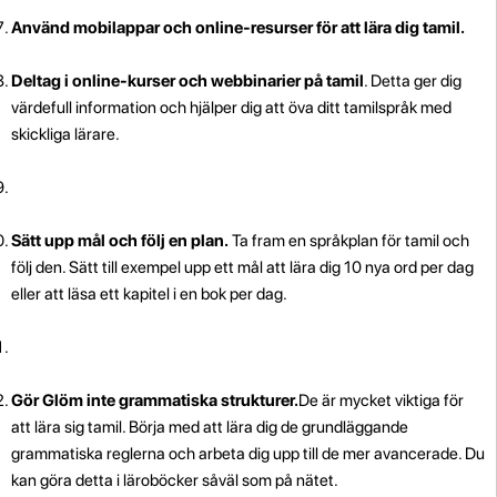
Använd mobilappar och online-resurser för att lära dig tamil.
Deltag i online-kurser och webbinarier på tamil
. Detta ger dig
värdefull information och hjälper dig att öva ditt tamilspråk med
skickliga lärare.
Sätt upp mål och följ en plan.
Ta fram en språkplan för tamil och
följ den. Sätt till exempel upp ett mål att lära dig 10 nya ord per dag
eller att läsa ett kapitel i en bok per dag.
Gör Glöm inte grammatiska strukturer.
De är mycket viktiga för
att lära sig tamil. Börja med att lära dig de grundläggande
grammatiska reglerna och arbeta dig upp till de mer avancerade. Du
kan göra detta i läroböcker såväl som på nätet.