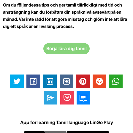
Om du följer dessa tips och ger tamil tillräckligt med tid och
ansträngning kan du förbättra din språknivå avsevärt på en
månad. Var inte rädd för att göra misstag och glöm inte att lära
dig ett språk är en livslång process.
Börja lära dig tamil
App for learning Tamil language LinGo Play