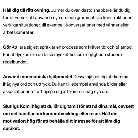
Håll dig till rätt övning.
Ju mer du övar, desto snabbare lär du dig
tamil. Försök att använda nya ord och grammatiska konstruktioner i
verkliga situationer, till exempel i konversationer med vänner eller
arbetskamrater.
Gör
Att lära sig ett språk är en process som kräver tid och tålamod.
För att lyckas ska du ta så mycket tid som möjligt och studera
regelbundet.
Använd mnemoniska hjälpmedel.
Dessa hjälper dig att komma
ihåg nya ord och uttryck. Du kan till exempel använda bilder eller
associationer för att hjälpa dig att komma ihåg nya ord.
Slutligt. Kom ihåg att du lär dig tamil för att nå dina mål, oavsett
om det handlar om karriärutveckling eller resor. Håll din
motivation hög för att behålla ditt intresse för att lära dig
språket.