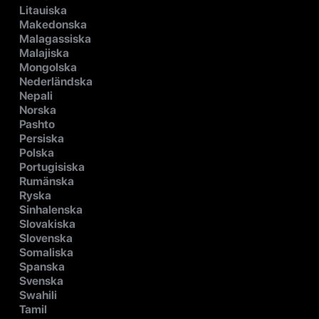
Litauiska
Makedonska
Malagassiska
Malajiska
Mongolska
Nederländska
Nepali
Norska
Pashto
Persiska
Polska
Portugisiska
Rumänska
Ryska
Sinhalenska
Slovakiska
Slovenska
Somaliska
Spanska
Svenska
Swahili
Tamil