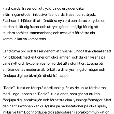
Flashcards, fraser och uttryck: Lingo erbjuder olika
inlärningsmetoder, inklusive flashcards, fraser och uttryck.
Flashcards hjälper till att förstärka nya ord och deras betydelser,
medan du lär dig fraser och uttryck gör det möjligt för dig att
studera språket i sammanhang och avsevärt förbättra din
kommunikativa kompetens.
Lär dig nya ord och fraser genom att lyssna: Lingo tillhandahåller ett
rikt bibliotek med lektioner om olika ämnen, och du kan lyssna på
varje nytt ord i lektionen genom ordet uttalsfunktion. Lyssna på
anförandet av modersmål, förbättra dina lyssningsförmågor och
fördjupa dig i språkmiljön direkt från appen.
"Radio" -funktion för språkfördjupning: En av de unika fördelarna
med Lingo -appen är "Radio" -funktionen, som gör att du kan
fördjupa dig i språkmiljön och förbättra dina lyssningsförmågor. Med
den här funktionen kan du lyssna på radiostationer på olika språk,
inklusive tamil, och fördjupa dig i atmosfären i språkkommunikation