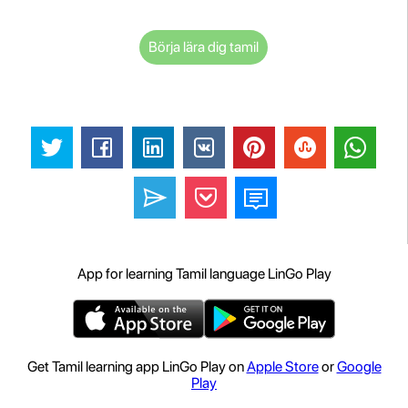
Börja lära dig tamil
App for learning Tamil language LinGo Play
Get Tamil learning app LinGo Play on
Apple Store
or
Google
Play