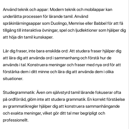
Använd teknik och appar: Modern teknik och mobilappar kan
underlätta processen för lärande tamil. Använd
språkinlärningsappar som Duolingo, Memrise eller Babbel för att få
tillgång till interaktiva övningar, spel och ljudlektioner som hjälper dig
att höja din tamil kunskaper.
Lär dig fraser, inte bara enskilda ord: Att studera fraser hjälper dig
att lära dig att använda ord i sammanhang och förstå hur de
används i tal. Konstruera meningar och fraser med nya ord för att
förstärka dem i ditt minne och lära dig att använda dem i olika
situationer.
Studiegrammatik: Även om självstyrd tamil lärande fokuserar ofta
på ordförråd, glöm inte att studera grammatik. En korrekt förståelse
av grammatikregler hjälper dig att konstruera sammanhängande
och exakta meningar, vilket gör ditt tal mer begripligt och
professionellt.