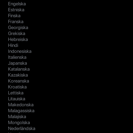
Engelska
Estniska
Finska
Franska
Georgiska
Grekiska
Hebreiska
Hindi
Indonesiska
Italienska
Japanska
Katalanska
Kazakiska
Koreanska
Kroatiska
Lettiska
Litauiska
Makedonska
Malagassiska
Malajiska
Mongolska
Nederländska