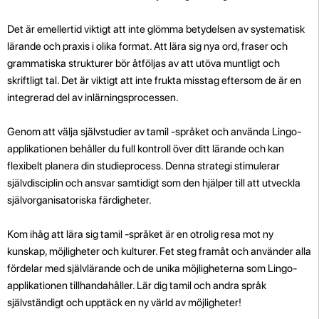
Det är emellertid viktigt att inte glömma betydelsen av systematisk
lärande och praxis i olika format. Att lära sig nya ord, fraser och
grammatiska strukturer bör åtföljas av att utöva muntligt och
skriftligt tal. Det är viktigt att inte frukta misstag eftersom de är en
integrerad del av inlärningsprocessen.
Genom att välja självstudier av tamil -språket och använda Lingo-
applikationen behåller du full kontroll över ditt lärande och kan
flexibelt planera din studieprocess. Denna strategi stimulerar
självdisciplin och ansvar samtidigt som den hjälper till att utveckla
självorganisatoriska färdigheter.
Kom ihåg att lära sig tamil -språket är en otrolig resa mot ny
kunskap, möjligheter och kulturer. Fet steg framåt och använder alla
fördelar med självlärande och de unika möjligheterna som Lingo-
applikationen tillhandahåller. Lär dig tamil och andra språk
självständigt och upptäck en ny värld av möjligheter!