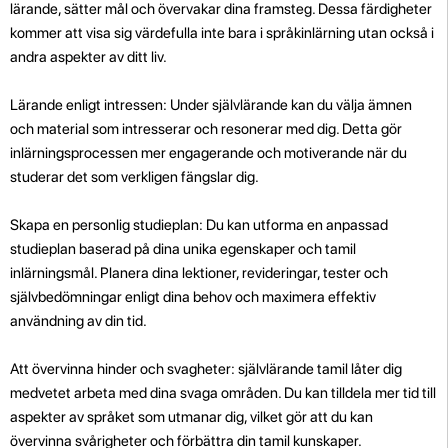
lärande, sätter mål och övervakar dina framsteg. Dessa färdigheter
kommer att visa sig värdefulla inte bara i språkinlärning utan också i
andra aspekter av ditt liv.
Lärande enligt intressen: Under självlärande kan du välja ämnen
och material som intresserar och resonerar med dig. Detta gör
inlärningsprocessen mer engagerande och motiverande när du
studerar det som verkligen fängslar dig.
Skapa en personlig studieplan: Du kan utforma en anpassad
studieplan baserad på dina unika egenskaper och tamil
inlärningsmål. Planera dina lektioner, revideringar, tester och
självbedömningar enligt dina behov och maximera effektiv
användning av din tid.
Att övervinna hinder och svagheter: självlärande tamil låter dig
medvetet arbeta med dina svaga områden. Du kan tilldela mer tid till
aspekter av språket som utmanar dig, vilket gör att du kan
övervinna svårigheter och förbättra din tamil kunskaper.