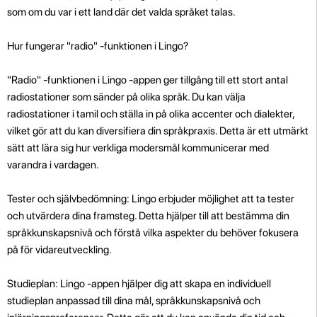
som om du var i ett land där det valda språket talas.
Hur fungerar "radio" -funktionen i Lingo?
"Radio" -funktionen i Lingo -appen ger tillgång till ett stort antal
radiostationer som sänder på olika språk. Du kan välja
radiostationer i tamil och ställa in på olika accenter och dialekter,
vilket gör att du kan diversifiera din språkpraxis. Detta är ett utmärkt
sätt att lära sig hur verkliga modersmål kommunicerar med
varandra i vardagen.
Tester och självbedömning: Lingo erbjuder möjlighet att ta tester
och utvärdera dina framsteg. Detta hjälper till att bestämma din
språkkunskapsnivå och förstå vilka aspekter du behöver fokusera
på för vidareutveckling.
Studieplan: Lingo -appen hjälper dig att skapa en individuell
studieplan anpassad till dina mål, språkkunskapsnivå och