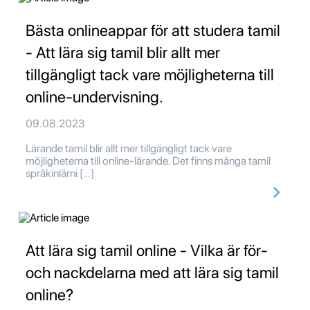
Bästa onlineappar för att studera tamil
- Att lära sig tamil blir allt mer
tillgängligt tack vare möjligheterna till
online-undervisning.
09.08.2023
Lärande tamil blir allt mer tillgängligt tack vare
möjligheterna till online-lärande. Det finns många tamil
språkinlärni […]
Att lära sig tamil online - Vilka är för-
och nackdelarna med att lära sig tamil
online?