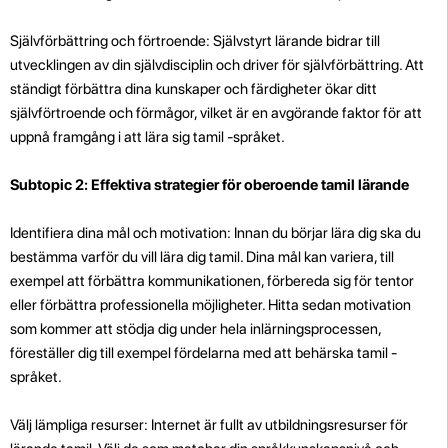
Självförbättring och förtroende: Självstyrt lärande bidrar till
utvecklingen av din självdisciplin och driver för självförbättring. Att
ständigt förbättra dina kunskaper och färdigheter ökar ditt
självförtroende och förmågor, vilket är en avgörande faktor för att
uppnå framgång i att lära sig tamil -språket.
Subtopic 2: Effektiva strategier för oberoende tamil lärande
Identifiera dina mål och motivation: Innan du börjar lära dig ska du
bestämma varför du vill lära dig tamil. Dina mål kan variera, till
exempel att förbättra kommunikationen, förbereda sig för tentor
eller förbättra professionella möjligheter. Hitta sedan motivation
som kommer att stödja dig under hela inlärningsprocessen,
föreställer dig till exempel fördelarna med att behärska tamil -
språket.
Välj lämpliga resurser: Internet är fullt av utbildningsresurser för