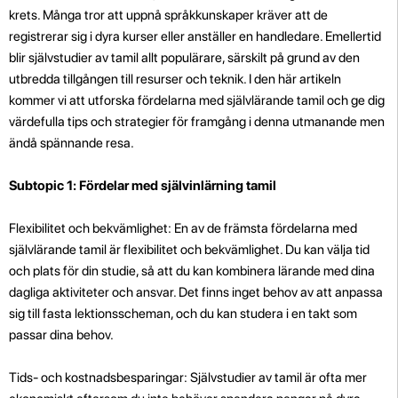
krets. Många tror att uppnå språkkunskaper kräver att de
registrerar sig i dyra kurser eller anställer en handledare. Emellertid
blir självstudier av tamil allt populärare, särskilt på grund av den
utbredda tillgången till resurser och teknik. I den här artikeln
kommer vi att utforska fördelarna med självlärande tamil och ge dig
värdefulla tips och strategier för framgång i denna utmanande men
ändå spännande resa.
Subtopic 1: Fördelar med självinlärning tamil
Flexibilitet och bekvämlighet: En av de främsta fördelarna med
självlärande tamil är flexibilitet och bekvämlighet. Du kan välja tid
och plats för din studie, så att du kan kombinera lärande med dina
dagliga aktiviteter och ansvar. Det finns inget behov av att anpassa
sig till fasta lektionsscheman, och du kan studera i en takt som
passar dina behov.
Tids- och kostnadsbesparingar: Självstudier av tamil är ofta mer