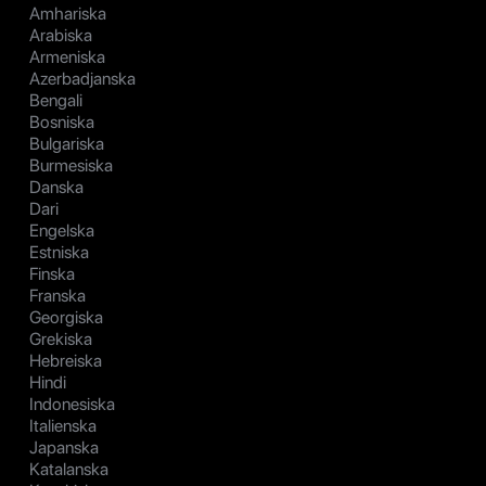
Amhariska
Arabiska
Armeniska
Azerbadjanska
Bengali
Bosniska
Bulgariska
Burmesiska
Danska
Dari
Engelska
Estniska
Finska
Franska
Georgiska
Grekiska
Hebreiska
Hindi
Indonesiska
Italienska
Japanska
Katalanska