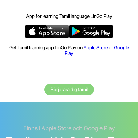
App for learning Tamil language LinGo Play
Get Tamil learning app LinGo Play on
Apple Store
or
Google
Play
Börja lära dig tamil
Finns i Apple Store och Google Play