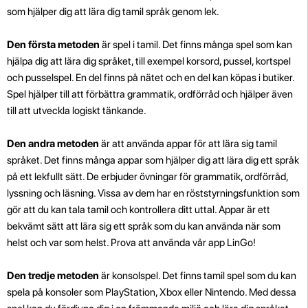
som hjälper dig att lära dig tamil språk genom lek.
Den första metoden
är spel i tamil. Det finns många spel som kan
hjälpa dig att lära dig språket, till exempel korsord, pussel, kortspel
och pusselspel. En del finns på nätet och en del kan köpas i butiker.
Spel hjälper till att förbättra grammatik, ordförråd och hjälper även
till att utveckla logiskt tänkande.
Den andra metoden
är att använda appar för att lära sig tamil
språket. Det finns många appar som hjälper dig att lära dig ett språk
på ett lekfullt sätt. De erbjuder övningar för grammatik, ordförråd,
lyssning och läsning. Vissa av dem har en röststyrningsfunktion som
gör att du kan tala tamil och kontrollera ditt uttal. Appar är ett
bekvämt sätt att lära sig ett språk som du kan använda när som
helst och var som helst. Prova att använda vår app LinGo!
Den tredje metoden
är konsolspel. Det finns tamil spel som du kan
spela på konsoler som PlayStation, Xbox eller Nintendo. Med dessa