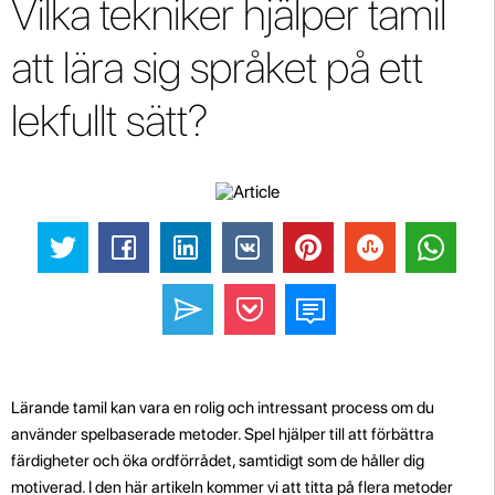
Vilka tekniker hjälper tamil
att lära sig språket på ett
lekfullt sätt?
Lärande tamil kan vara en rolig och intressant process om du
använder spelbaserade metoder. Spel hjälper till att förbättra
färdigheter och öka ordförrådet, samtidigt som de håller dig
motiverad. I den här artikeln kommer vi att titta på flera metoder