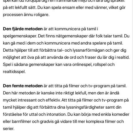
spel kan du fördjupa dig i en främmande miljö och lära dig språket
på ett lekfullt sätt. Du kan spela ensam eller med vänner, vilket gör
processen ännu roligare.
Den fjärde metoden
är att kommunicera på tamil i
spelgemenskaper. Det finns nätgemenskaper där folk talar tamil. Du
kan gå med i dem och kommunicera med andra spelare på tamil.
Detta hjälper till att förbättra tal- och lyssnarförmågan och ger dig
möjlighet att öva på att använda de ord och fraser du lär dig i realtid.
Spel i sådana gemenskaper kan vara onlinespel, rollspel och
realtidsspel.
Den femte metoden
är att titta på filmer och tv-program på tamil.
Den här metoden är kanske inte riktigt lekfull, men den är ändå
mycket intressant och effektiv. Att titta på filmer och tv-program på
tamil hjälper dig att förbättra dina lyssningsfärdigheter samt din
förståelse för uttal och intonation. Du kan börja med enkla komedier
eller barnfilmer och gradvis gå vidare till mer komplexa filmer och
serier.