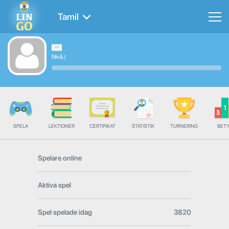
Tamil
Nivå
/
SPELA
LEKTIONER
CERTIFIKAT
STATISTIK
TURNERING
BET
Spelare online
Aktiva spel
Spel spelade idag
3820