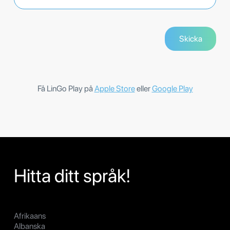
Få LinGo Play på
Apple Store
eller
Google Play
Hitta ditt språk!
Afrikaans
Albanska