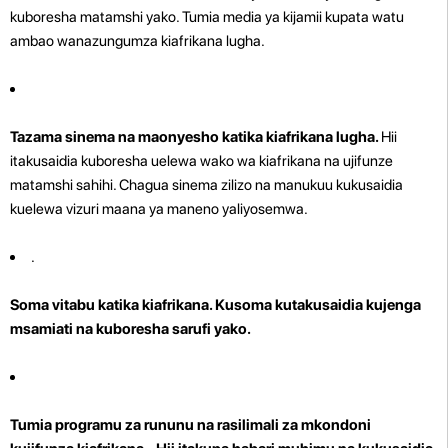
kuboresha matamshi yako. Tumia media ya kijamii kupata watu
ambao wanazungumza kiafrikana lugha.
Tazama sinema na maonyesho katika kiafrikana lugha.
Hii
itakusaidia kuboresha uelewa wako wa kiafrikana na ujifunze
matamshi sahihi. Chagua sinema zilizo na manukuu kukusaidia
kuelewa vizuri maana ya maneno yaliyosemwa.
.
Soma vitabu katika kiafrikana. Kusoma kutakusaidia kujenga
msamiati na kuboresha sarufi yako.
Tumia programu za rununu na rasilimali za mkondoni