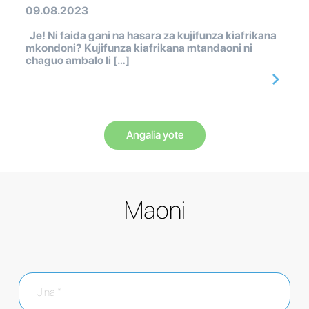
09.08.2023
Je! Ni faida gani na hasara za kujifunza kiafrikana
mkondoni? Kujifunza kiafrikana mtandaoni ni
chaguo ambalo li […]
Angalia yote
Maoni