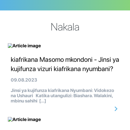
Nakala
kiafrikana Masomo mkondoni - Jinsi ya
kujifunza vizuri kiafrikana nyumbani?
09.08.2023
Jinsi ya kujifunza kiafrikana Nyumbani: Vidokezo
na Ushauri Katika utangulizi: Biashara. Walakini,
mbinu sahihi […]