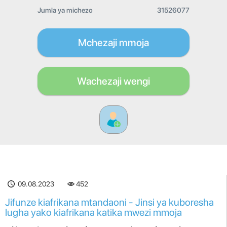
Jumla ya michezo
31526077
Mchezaji mmoja
Wachezaji wengi
09.08.2023
452
Jifunze kiafrikana mtandaoni - Jinsi ya kuboresha
lugha yako kiafrikana katika mwezi mmoja