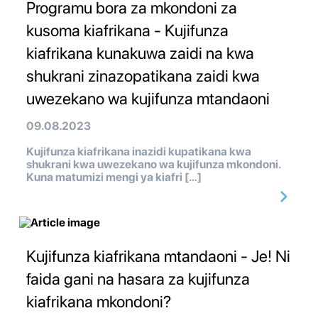
Programu bora za mkondoni za
kusoma kiafrikana - Kujifunza
kiafrikana kunakuwa zaidi na kwa
shukrani zinazopatikana zaidi kwa
uwezekano wa kujifunza mtandaoni
09.08.2023
Kujifunza kiafrikana inazidi kupatikana kwa
shukrani kwa uwezekano wa kujifunza mkondoni.
Kuna matumizi mengi ya kiafri […]
Kujifunza kiafrikana mtandaoni - Je! Ni
faida gani na hasara za kujifunza
kiafrikana mkondoni?