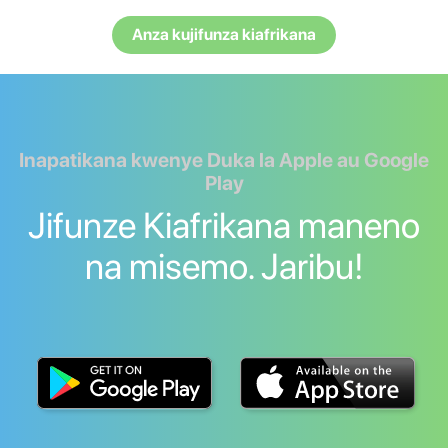
Anza kujifunza kiafrikana
Inapatikana kwenye Duka la Apple au Google
Play
Jifunze Kiafrikana maneno
na misemo. Jaribu!