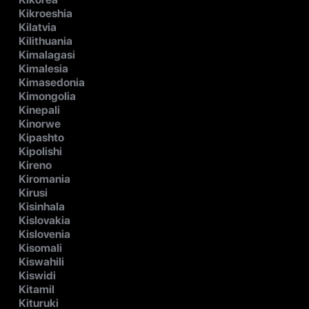
Kikroeshia
Kilatvia
Kilithuania
Kimalagasi
Kimalesia
Kimasedonia
Kimongolia
Kinepali
Kinorwe
Kipashto
Kipolishi
Kireno
Kiromania
Kirusi
Kisinhala
Kislovakia
Kislovenia
Kisomali
Kiswahili
Kiswidi
Kitamil
Kituruki