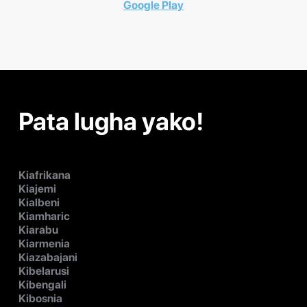
Google Play
Pata lugha yako!
Kiafrikana
Kiajemi
Kialbeni
Kiamharic
Kiarabu
Kiarmenia
Kiazabajani
Kibelarusi
Kibengali
Kibosnia