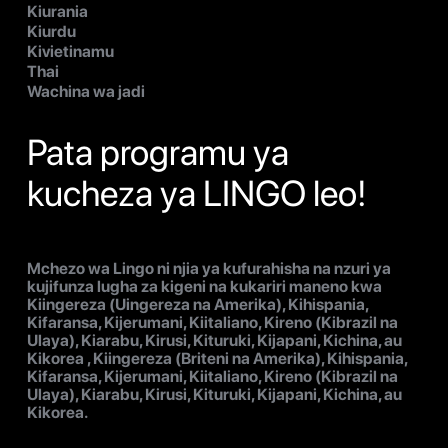
Kiurania
Kiurdu
Kivietinamu
Thai
Wachina wa jadi
Pata programu ya
kucheza ya LINGO leo!
Mchezo wa Lingo ni njia ya kufurahisha na nzuri ya
kujifunza lugha za kigeni na kukariri maneno kwa
Kiingereza (Uingereza na Amerika), Kihispania,
Kifaransa, Kijerumani, Kiitaliano, Kireno (Kibrazil na
Ulaya), Kiarabu, Kirusi, Kituruki, Kijapani, Kichina, au
Kikorea , Kiingereza (Briteni na Amerika), Kihispania,
Kifaransa, Kijerumani, Kiitaliano, Kireno (Kibrazil na
Ulaya), Kiarabu, Kirusi, Kituruki, Kijapani, Kichina, au
Kikorea.