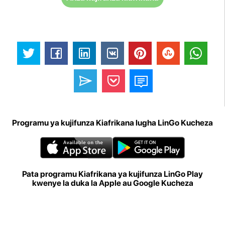
Programu ya kujifunza Kiafrikana lugha LinGo Kucheza
Pata programu Kiafrikana ya kujifunza LinGo Play
kwenye la duka la Apple au Google Kucheza