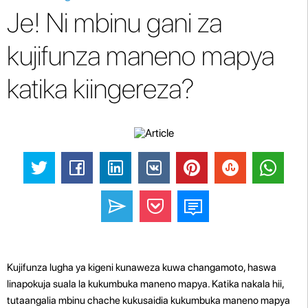
Je! Ni mbinu gani za
kujifunza maneno mapya
katika kiingereza?
Kujifunza lugha ya kigeni kunaweza kuwa changamoto, haswa
linapokuja suala la kukumbuka maneno mapya. Katika nakala hii,
tutaangalia mbinu chache kukusaidia kukumbuka maneno mapya