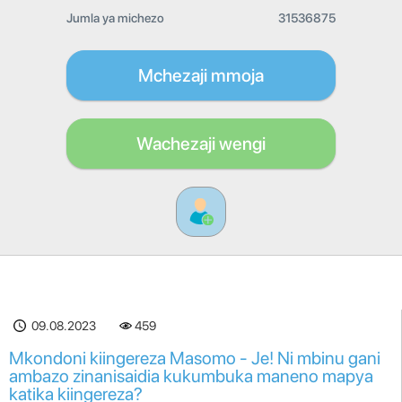
Jumla ya michezo
31536875
Mchezaji mmoja
Wachezaji wengi
09.08.2023
459
Mkondoni kiingereza Masomo - Je! Ni mbinu gani
ambazo zinanisaidia kukumbuka maneno mapya
katika kiingereza?