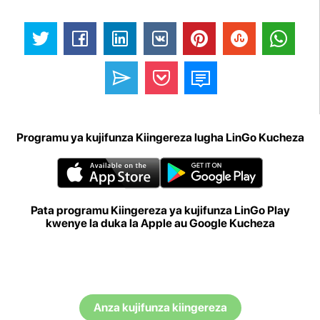
Programu ya kujifunza Kiingereza lugha LinGo Kucheza
Pata programu Kiingereza ya kujifunza LinGo Play
kwenye la duka la Apple au Google Kucheza
Anza kujifunza kiingereza