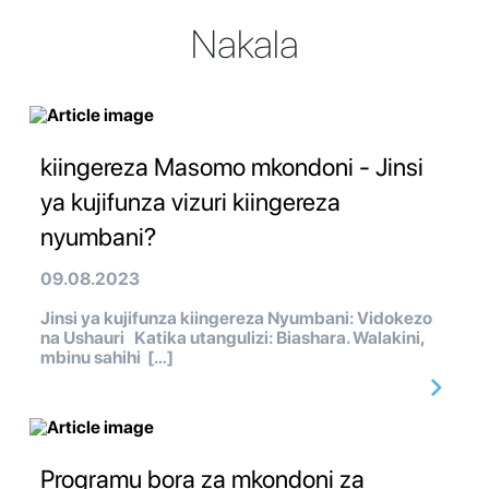
Nakala
kiingereza Masomo mkondoni - Jinsi
ya kujifunza vizuri kiingereza
nyumbani?
09.08.2023
Jinsi ya kujifunza kiingereza Nyumbani: Vidokezo
na Ushauri Katika utangulizi: Biashara. Walakini,
mbinu sahihi […]
Programu bora za mkondoni za