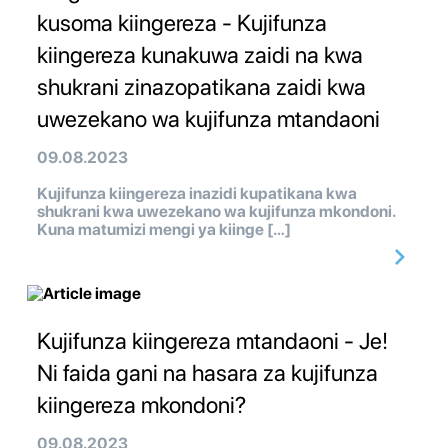
kusoma kiingereza - Kujifunza
kiingereza kunakuwa zaidi na kwa
shukrani zinazopatikana zaidi kwa
uwezekano wa kujifunza mtandaoni
09.08.2023
Kujifunza kiingereza inazidi kupatikana kwa
shukrani kwa uwezekano wa kujifunza mkondoni.
Kuna matumizi mengi ya kiinge […]
Kujifunza kiingereza mtandaoni - Je!
Ni faida gani na hasara za kujifunza
kiingereza mkondoni?
09.08.2023