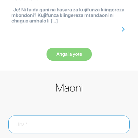
Je! Ni faida gani na hasara za kujifunza kiingereza
mkondoni? Kujifunza kiingereza mtandaoni ni
chaguo ambalo li […]
Angalia yote
Maoni