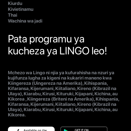
Kiurdu
Kivietinamu
Thai
Wachina wa jadi
Pata programu ya
kucheza ya LINGO leo!
Mchezo wa Lingo ni njia ya kufurahisha na nzuri ya
kujifunza lugha za kigeni na kukariri maneno kwa
Kiingereza (Uingereza na Amerika), Kihispania,
Kifaransa, Kijerumani, Kiitaliano, Kireno (Kibrazil na
Ulaya), Kiarabu, Kirusi, Kituruki, Kijapani, Kichina, au
Kikorea , Kiingereza (Briteni na Amerika), Kihispania,
Kifaransa, Kijerumani, Kiitaliano, Kireno (Kibrazil na
Ulaya), Kiarabu, Kirusi, Kituruki, Kijapani, Kichina, au
Kikorea.