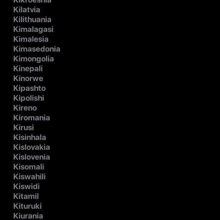
Kilatvia
Kilithuania
Kimalagasi
Kimalesia
Kimasedonia
Kimongolia
Kinepali
Kinorwe
Kipashto
Kipolishi
Kireno
Kiromania
Kirusi
Kisinhala
Kislovakia
Kislovenia
Kisomali
Kiswahili
Kiswidi
Kitamil
Kituruki
Kiurania