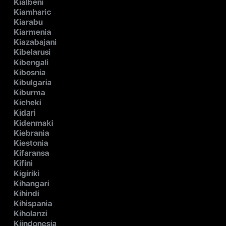
Kialbeni
Kiamharic
Kiarabu
Kiarmenia
Kiazabajani
Kibelarusi
Kibengali
Kibosnia
Kibulgaria
Kiburma
Kicheki
Kidari
Kidenmaki
Kiebrania
Kiestonia
Kifaransa
Kifini
Kigiriki
Kihangari
Kihindi
Kihispania
Kiholanzi
Kiindonesia