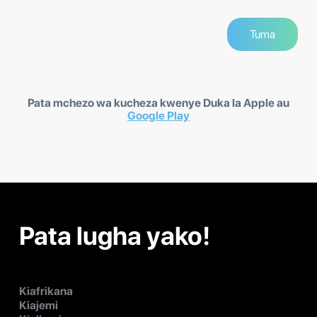
Pata mchezo wa kucheza kwenye Duka la Apple au
Google Play
Pata lugha yako!
Kiafrikana
Kiajemi