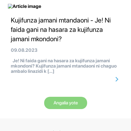
Kujifunza jamani mtandaoni - Je! Ni
faida gani na hasara za kujifunza
jamani mkondoni?
09.08.2023
Je! Ni faida gani na hasara za kujifunza jamani
mkondoni? Kujifunza jamani mtandaoni ni chaguo
ambalo linazidi k […]
Angalia yote