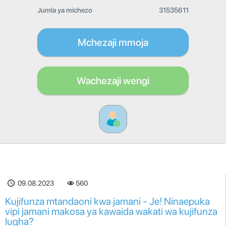
Jumla ya michezo
31535611
Mchezaji mmoja
Wachezaji wengi
09.08.2023
560
Kujifunza mtandaoni kwa jamani - Je! Ninaepuka
vipi jamani makosa ya kawaida wakati wa kujifunza
lugha?