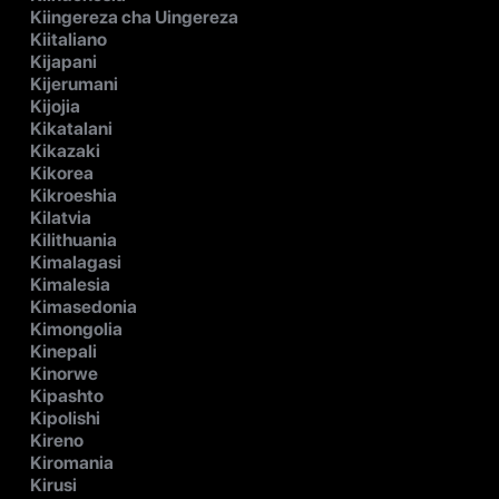
Kiingereza cha Uingereza
Kiitaliano
Kijapani
Kijerumani
Kijojia
Kikatalani
Kikazaki
Kikorea
Kikroeshia
Kilatvia
Kilithuania
Kimalagasi
Kimalesia
Kimasedonia
Kimongolia
Kinepali
Kinorwe
Kipashto
Kipolishi
Kireno
Kiromania
Kirusi