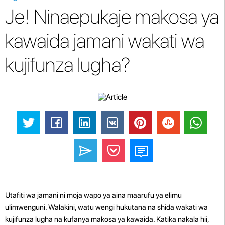
Je! Ninaepukaje makosa ya
kawaida jamani wakati wa
kujifunza lugha?
Utafiti wa jamani ni moja wapo ya aina maarufu ya elimu
ulimwenguni. Walakini, watu wengi hukutana na shida wakati wa
kujifunza lugha na kufanya makosa ya kawaida. Katika nakala hii,