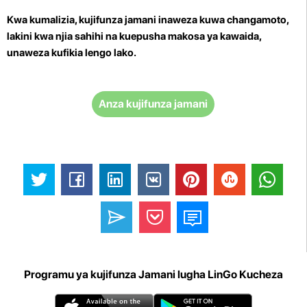
Kwa kumalizia, kujifunza jamani inaweza kuwa changamoto,
lakini kwa njia sahihi na kuepusha makosa ya kawaida,
unaweza kufikia lengo lako.
Anza kujifunza jamani
Programu ya kujifunza Jamani lugha LinGo Kucheza