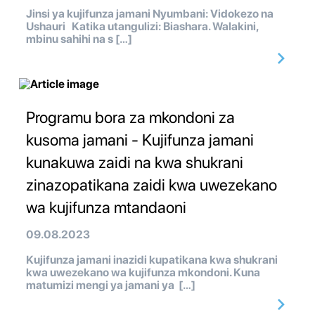
Jinsi ya kujifunza jamani Nyumbani: Vidokezo na
Ushauri Katika utangulizi: Biashara. Walakini,
mbinu sahihi na s […]
Programu bora za mkondoni za
kusoma jamani - Kujifunza jamani
kunakuwa zaidi na kwa shukrani
zinazopatikana zaidi kwa uwezekano
wa kujifunza mtandaoni
09.08.2023
Kujifunza jamani inazidi kupatikana kwa shukrani
kwa uwezekano wa kujifunza mkondoni. Kuna
matumizi mengi ya jamani ya […]