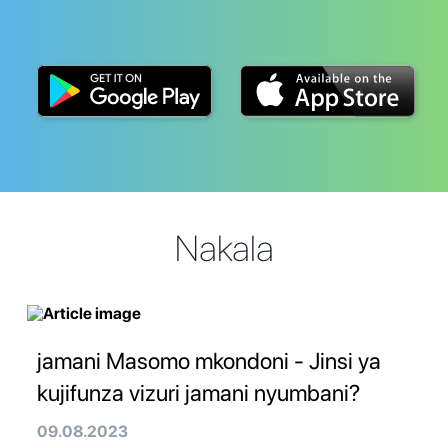
Nakala
jamani Masomo mkondoni - Jinsi ya
kujifunza vizuri jamani nyumbani?
09.08.2023