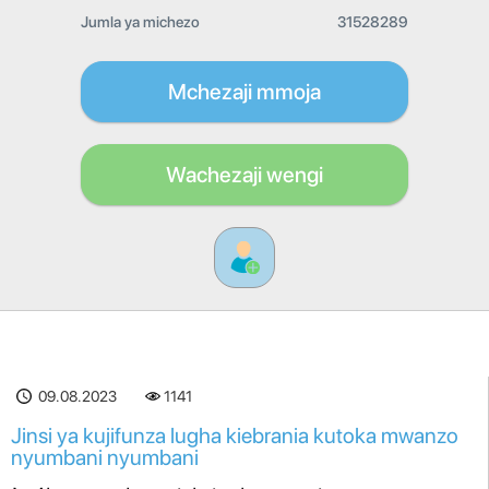
Jumla ya michezo
31528289
Mchezaji mmoja
Wachezaji wengi
09.08.2023
1141
Jinsi ya kujifunza lugha kiebrania kutoka mwanzo
nyumbani nyumbani