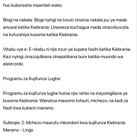
huo kuboresha msamiati wako.
Blogi na nakala: Blogi nyingi na tovuti zinatoa nakala juu ya mada
anuwai katika Kiebrania. Unaweza kuchagua mada zinazokuvutia
na kufurahiya kusoma katika Kiebrania.
Vitabu vya e: E-vitabu ni njia nzuri ya kupata fasihi katika Kiebrania.
Kazi nyingi zinazojulikana zinapatikana bure katika muundo wa
elektroniki.
Programu za Kujifunza Lugha:
Programu za kujifunza lugha hutoa njia rahisi na inayoingiliana ya
kusoma Kiebrania. Wanatoa masomo tofauti, michezo, na kadi za
flash kwa kukariri maneno.
Subtopic 2: Mchezo maarufu mkondoni kwa kujifunza Kiebrania
Maneno - Lingo