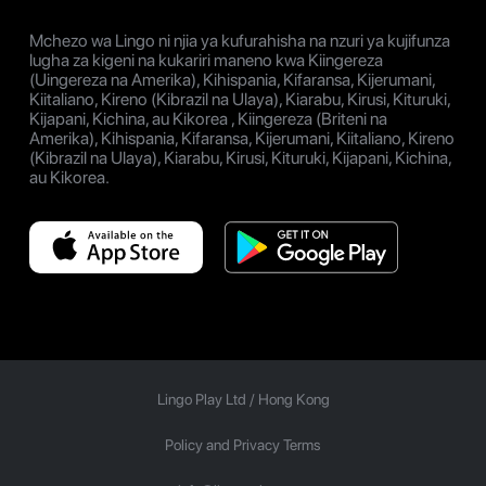
Mchezo wa Lingo ni njia ya kufurahisha na nzuri ya kujifunza
lugha za kigeni na kukariri maneno kwa Kiingereza
(Uingereza na Amerika), Kihispania, Kifaransa, Kijerumani,
Kiitaliano, Kireno (Kibrazil na Ulaya), Kiarabu, Kirusi, Kituruki,
Kijapani, Kichina, au Kikorea , Kiingereza (Briteni na
Amerika), Kihispania, Kifaransa, Kijerumani, Kiitaliano, Kireno
(Kibrazil na Ulaya), Kiarabu, Kirusi, Kituruki, Kijapani, Kichina,
au Kikorea.
Lingo Play Ltd /
Hong Kong
Policy and Privacy Terms