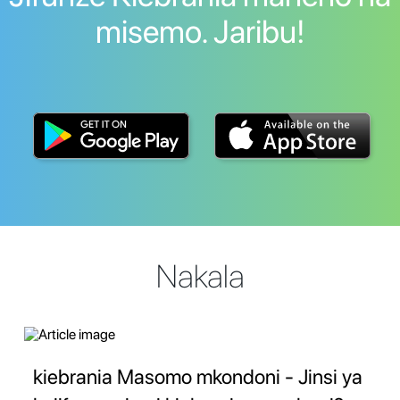
misemo. Jaribu!
Nakala
kiebrania Masomo mkondoni - Jinsi ya