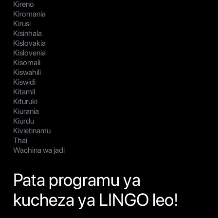
Kireno
Kiromania
Kirusi
Kisinhala
Kislovakia
Kislovenia
Kisomali
Kiswahili
Kiswidi
Kitamil
Kituruki
Kiurania
Kiurdu
Kivietinamu
Thai
Wachina wa jadi
Pata programu ya
kucheza ya LINGO leo!