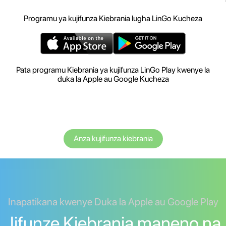
Programu ya kujifunza Kiebrania lugha LinGo Kucheza
Pata programu Kiebrania ya kujifunza LinGo Play kwenye la
duka la Apple au Google Kucheza
Anza kujifunza kiebrania
Inapatikana kwenye Duka la Apple au Google Play
Jifunze Kiebrania maneno na