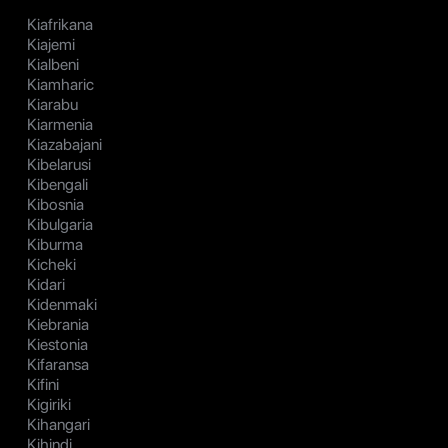
Kiafrikana
Kiajemi
Kialbeni
Kiamharic
Kiarabu
Kiarmenia
Kiazabajani
Kibelarusi
Kibengali
Kibosnia
Kibulgaria
Kiburma
Kicheki
Kidari
Kidenmaki
Kiebrania
Kiestonia
Kifaransa
Kifini
Kigiriki
Kihangari
Kihindi