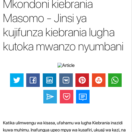
Mkondoni kiebrania
Masomo - Jinsi ya
kujifunza kiebrania lugha
kutoka mwanzo nyumbani
Katika ulimwengu wa kisasa, ufahamu wa lugha Kiebrania inazidi
kuwa muhimu. Inafungua upeo mpya wa kusafiri, ukuaji wa kazi, na