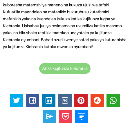
kuboresha matamshi ya maneno na kukuza ujuzi wa tafsiri.
Kufuatilia maendeleo na mafanikio hukuruhusu kutathmini
mafanikio yako na kuendelea kukuza katika kujifunza lugha ya
Kiebrania. Usisahau juu ya msimamo na uvumilivu katika masomo
yako, na bila shaka utafikia matokeo unayotaka ya kujifunza
Kiebrania nyumbani. Bahati nzuri kwenye safari yako ya kufurahisha
ya kujifunza Kiebrania kutoka mwanzo nyumbani!
Anza kujifunza kiebrania