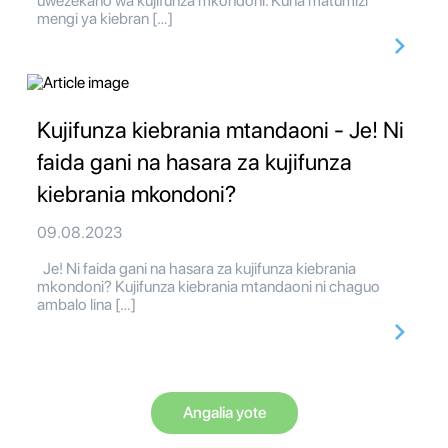
uwezekano wa kujifunza mkondoni. Kuna matumizi
mengi ya kiebran […]
Kujifunza kiebrania mtandaoni - Je! Ni
faida gani na hasara za kujifunza
kiebrania mkondoni?
09.08.2023
Je! Ni faida gani na hasara za kujifunza kiebrania
mkondoni? Kujifunza kiebrania mtandaoni ni chaguo
ambalo lina […]
Angalia yote