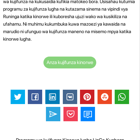
wa kujifunza na kukusaidia kufikia matokeo bora. Usisahau kutumia
programu za kujifunza lugha na kutazama sinema na vipindi vya
Runinga katika kinorwe ili kuboresha ujuzi wako wa kusikiliza na
ufahamu. Ni muhimu kukumbuka kuwa mazoezi ya kawaida na
marudio ni ufunguo wa kujifunza maneno na misemo mpya katika
kinorwe lugha.
Anza kujifunza kinorwe