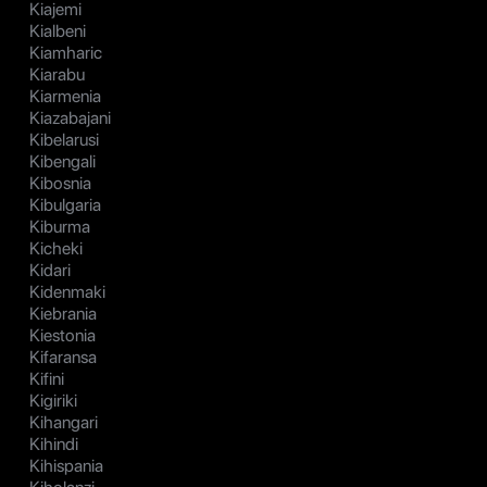
Kiajemi
Kialbeni
Kiamharic
Kiarabu
Kiarmenia
Kiazabajani
Kibelarusi
Kibengali
Kibosnia
Kibulgaria
Kiburma
Kicheki
Kidari
Kidenmaki
Kiebrania
Kiestonia
Kifaransa
Kifini
Kigiriki
Kihangari
Kihindi
Kihispania