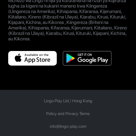
Mchezo wa Lingo ni njia ya kufurahisha na nzuri ya kujifunza
lugha za kigeni na kukariri maneno kwa Kiingereza
(Uingereza na Amerika), Kihispania, Kifaransa, Kijerumani,
Kiitaliano, Kireno (Kibrazil na Ulaya), Kiarabu, Kirusi, Kituruki,
Kijapani, Kichina, au Kikorea , Kiingereza (Briteni na
Amerika), Kihispania, Kifaransa, Kijerumani, Kiitaliano, Kireno
(Kibrazil na Ulaya), Kiarabu, Kirusi, Kituruki, Kijapani, Kichina,
au Kikorea.
Lingo Play Ltd /
Hong Kong
Policy and Privacy Terms
info@lingo-play.com