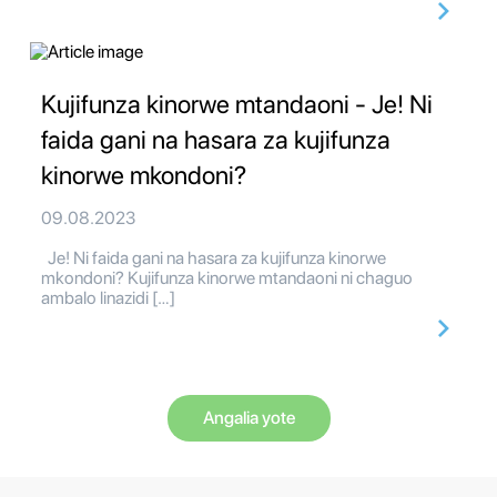
Kujifunza kinorwe mtandaoni - Je! Ni
faida gani na hasara za kujifunza
kinorwe mkondoni?
09.08.2023
Je! Ni faida gani na hasara za kujifunza kinorwe
mkondoni? Kujifunza kinorwe mtandaoni ni chaguo
ambalo linazidi […]
Angalia yote