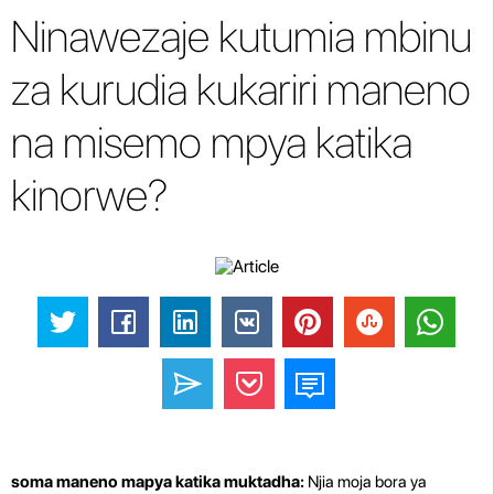
Ninawezaje kutumia mbinu
za kurudia kukariri maneno
na misemo mpya katika
kinorwe?
soma maneno mapya katika muktadha:
Njia moja bora ya