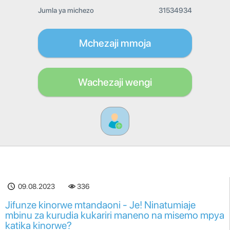
Jumla ya michezo
31534934
Mchezaji mmoja
Wachezaji wengi
09.08.2023
336
Jifunze kinorwe mtandaoni - Je! Ninatumiaje
mbinu za kurudia kukariri maneno na misemo mpya
katika kinorwe?