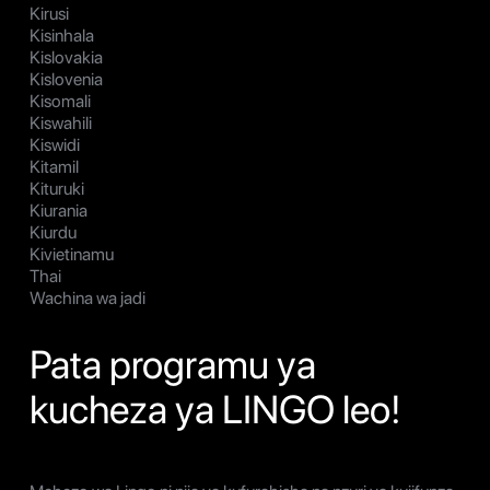
Kirusi
Kisinhala
Kislovakia
Kislovenia
Kisomali
Kiswahili
Kiswidi
Kitamil
Kituruki
Kiurania
Kiurdu
Kivietinamu
Thai
Wachina wa jadi
Pata programu ya
kucheza ya LINGO leo!