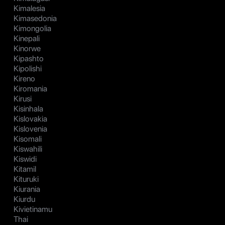
Kimalesia
Kimasedonia
Kimongolia
Kinepali
Kinorwe
Kipashto
Kipolishi
Kireno
Kiromania
Kirusi
Kisinhala
Kislovakia
Kislovenia
Kisomali
Kiswahili
Kiswidi
Kitamil
Kituruki
Kiurania
Kiurdu
Kivietinamu
Thai