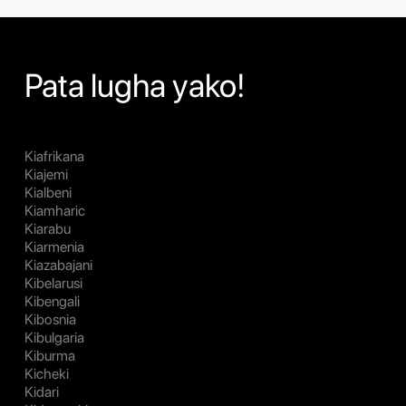
Pata lugha yako!
Kiafrikana
Kiajemi
Kialbeni
Kiamharic
Kiarabu
Kiarmenia
Kiazabajani
Kibelarusi
Kibengali
Kibosnia
Kibulgaria
Kiburma
Kicheki
Kidari