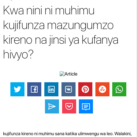
Kwa nini ni muhimu
kujifunza mazungumzo
kireno na jinsi ya kufanya
hivyo?
kujifunza kireno ni muhimu sana katika ulimwengu wa leo. Walakini,