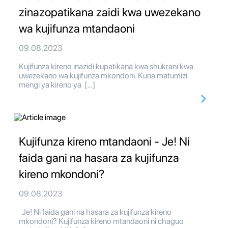
zinazopatikana zaidi kwa uwezekano
wa kujifunza mtandaoni
09.08.2023
Kujifunza kireno inazidi kupatikana kwa shukrani kwa
uwezekano wa kujifunza mkondoni. Kuna matumizi
mengi ya kireno ya […]
Kujifunza kireno mtandaoni - Je! Ni
faida gani na hasara za kujifunza
kireno mkondoni?
09.08.2023
Je! Ni faida gani na hasara za kujifunza kireno
mkondoni? Kujifunza kireno mtandaoni ni chaguo