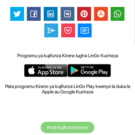
Programu ya kujifunza Kireno lugha LinGo Kucheza
Pata programu Kireno ya kujifunza LinGo Play kwenye la duka la
Apple au Google Kucheza
Anza kujifunza kireno