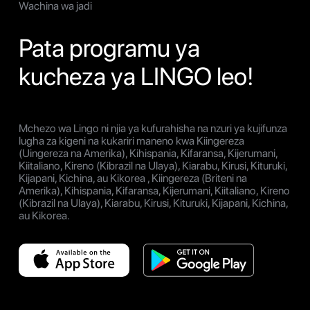
Wachina wa jadi
Pata programu ya
kucheza ya LINGO leo!
Mchezo wa Lingo ni njia ya kufurahisha na nzuri ya kujifunza
lugha za kigeni na kukariri maneno kwa Kiingereza
(Uingereza na Amerika), Kihispania, Kifaransa, Kijerumani,
Kiitaliano, Kireno (Kibrazil na Ulaya), Kiarabu, Kirusi, Kituruki,
Kijapani, Kichina, au Kikorea , Kiingereza (Briteni na
Amerika), Kihispania, Kifaransa, Kijerumani, Kiitaliano, Kireno
(Kibrazil na Ulaya), Kiarabu, Kirusi, Kituruki, Kijapani, Kichina,
au Kikorea.