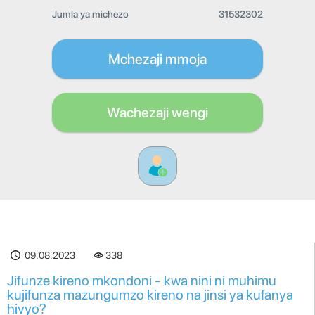
Jumla ya michezo
31532302
Mchezaji mmoja
Wachezaji wengi
09.08.2023
338
Jifunze kireno mkondoni - kwa nini ni muhimu
kujifunza mazungumzo kireno na jinsi ya kufanya
hivyo?