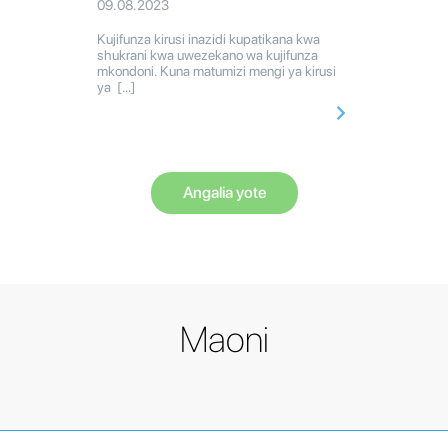
09.08.2023
Kujifunza kirusi inazidi kupatikana kwa
shukrani kwa uwezekano wa kujifunza
mkondoni. Kuna matumizi mengi ya kirusi
ya […]
Angalia yote
Maoni