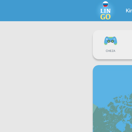
Ki
CHEZA