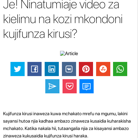
Je! Ninatumiaje video za
kielimu na kozi mkondoni
kujifunza kirusi?
Kujifunza kirusi inaweza kuwa mchakato mrefu na mgumu, lakini
sayansi hutoa njia kadhaa ambazo zinaweza kusaidia kuharakisha
mchakato. Katika nakala hii, tutaangalia njia za kisayansi ambazo
zinaweza kukusaidia kujifunza kirusi haraka.