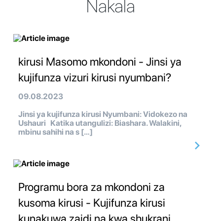
Nakala
kirusi Masomo mkondoni - Jinsi ya
kujifunza vizuri kirusi nyumbani?
09.08.2023
Jinsi ya kujifunza kirusi Nyumbani: Vidokezo na
Ushauri Katika utangulizi: Biashara. Walakini,
mbinu sahihi na s […]
Programu bora za mkondoni za
kusoma kirusi - Kujifunza kirusi
kunakuwa zaidi na kwa shukrani