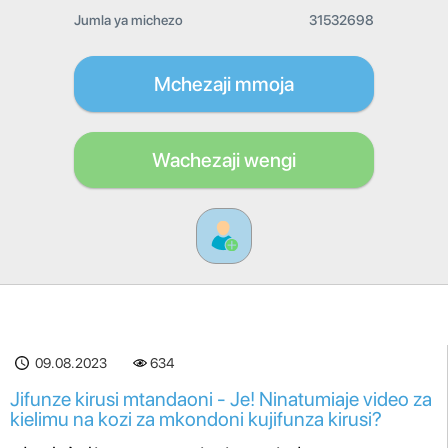
Jumla ya michezo
31532698
Mchezaji mmoja
Wachezaji wengi
09.08.2023
634
Jifunze kirusi mtandaoni - Je! Ninatumiaje video za
kielimu na kozi za mkondoni kujifunza kirusi?