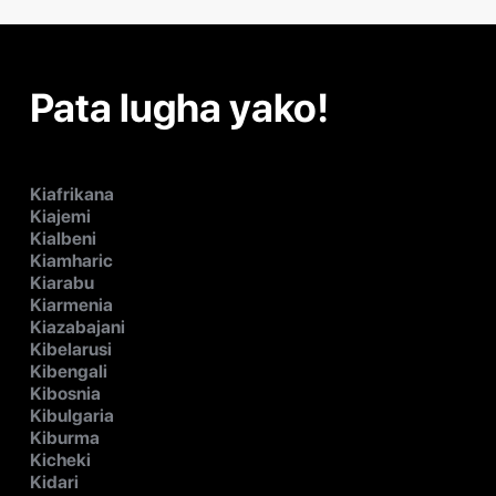
Pata lugha yako!
Kiafrikana
Kiajemi
Kialbeni
Kiamharic
Kiarabu
Kiarmenia
Kiazabajani
Kibelarusi
Kibengali
Kibosnia
Kibulgaria
Kiburma
Kicheki
Kidari