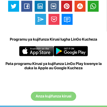
Programu ya kujifunza Kirusi lugha LinGo Kucheza
Pata programu Kirusi ya kujifunza LinGo Play kwenye la
duka la Apple au Google Kucheza
Anza kujifunza kirusi