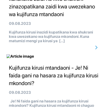
zinazopatikana zaidi kwa uwezekano
wa kujifunza mtandaoni
09.08.2023
Kujifunza kirusi inazidi kupatikana kwa shukrani
kwa uwezekano wa kujifunza mkondoni. Kuna
matumizi mengi ya kirusi ya […]
Kujifunza kirusi mtandaoni - Je! Ni
faida gani na hasara za kujifunza kirusi
mkondoni?
09.08.2023
Je! Ni faida gani na hasara za kujifunza kirusi
mkondoni? Kujifunza kirusi mtandaoni ni chaguo