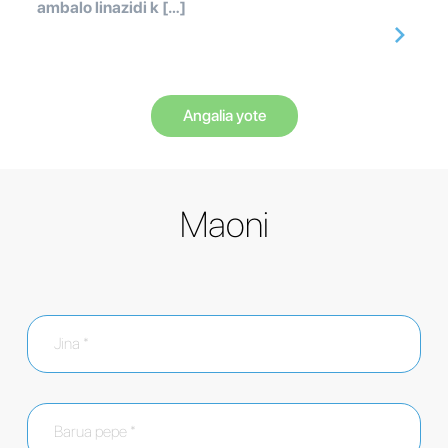
ambalo linazidi k […]
Angalia yote
Maoni