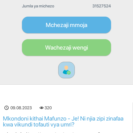
Jumla ya michezo
31527524
Mchezaji mmoja
Wachezaji wengi
09.08.2023
320
Mkondoni kithai Mafunzo - Je! Ni njia zipi zinafaa
kwa vikundi tofauti vya umri?