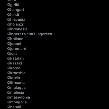
Kigiriki
Kihangari
Kihindi
Kihispania
Kiholanzi
Kiindonesia
Kiingereza cha Uingereza
Kiitaliano
Kijapani
Kijerumani
Kijojia
Kikatalani
Kikazaki
Kikorea
Kikroeshia
Kilatvia
Kilithuania
Kimalagasi
Kimalesia
Kimasedonia
Kimongolia
Kinepali