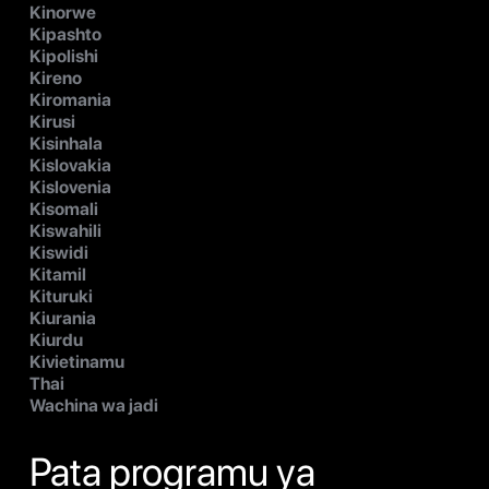
Kinorwe
Kipashto
Kipolishi
Kireno
Kiromania
Kirusi
Kisinhala
Kislovakia
Kislovenia
Kisomali
Kiswahili
Kiswidi
Kitamil
Kituruki
Kiurania
Kiurdu
Kivietinamu
Thai
Wachina wa jadi
Pata programu ya