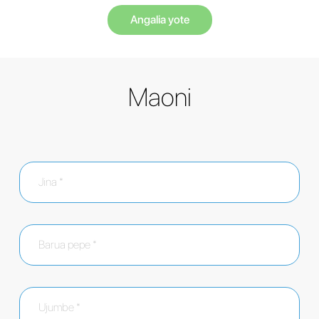
Angalia yote
Maoni