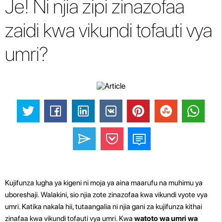
Je! Ni njia zipi zinazofaa
zaidi kwa vikundi tofauti vya
umri?
Kujifunza lugha ya kigeni ni moja ya aina maarufu na muhimu ya
uboreshaji. Walakini, sio njia zote zinazofaa kwa vikundi vyote vya
umri. Katika nakala hii, tutaangalia ni njia gani za kujifunza kithai
zinafaa kwa vikundi tofauti vya umri. Kwa
watoto wa umri wa