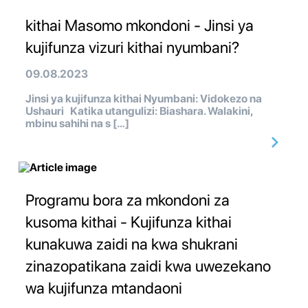
kithai Masomo mkondoni - Jinsi ya
kujifunza vizuri kithai nyumbani?
09.08.2023
Jinsi ya kujifunza kithai Nyumbani: Vidokezo na
Ushauri Katika utangulizi: Biashara. Walakini,
mbinu sahihi na s […]
Programu bora za mkondoni za
kusoma kithai - Kujifunza kithai
kunakuwa zaidi na kwa shukrani
zinazopatikana zaidi kwa uwezekano
wa kujifunza mtandaoni