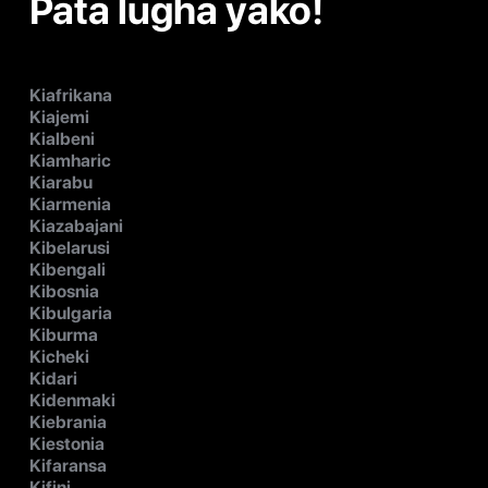
Pata lugha yako!
Kiafrikana
Kiajemi
Kialbeni
Kiamharic
Kiarabu
Kiarmenia
Kiazabajani
Kibelarusi
Kibengali
Kibosnia
Kibulgaria
Kiburma
Kicheki
Kidari
Kidenmaki
Kiebrania
Kiestonia
Kifaransa
Kifini