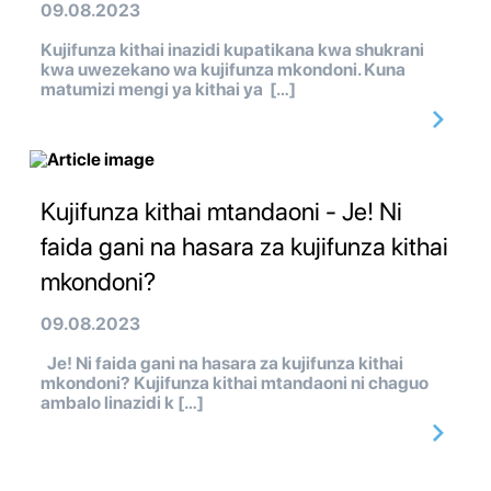
09.08.2023
Kujifunza kithai inazidi kupatikana kwa shukrani
kwa uwezekano wa kujifunza mkondoni. Kuna
matumizi mengi ya kithai ya […]
Kujifunza kithai mtandaoni - Je! Ni
faida gani na hasara za kujifunza kithai
mkondoni?
09.08.2023
Je! Ni faida gani na hasara za kujifunza kithai
mkondoni? Kujifunza kithai mtandaoni ni chaguo
ambalo linazidi k […]