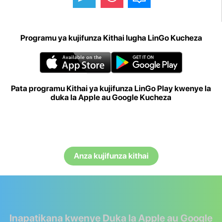
Programu ya kujifunza Kithai lugha LinGo Kucheza
Pata programu Kithai ya kujifunza LinGo Play kwenye la
duka la Apple au Google Kucheza
Anza kujifunza kithai
Inapatikana kwenye Duka la Apple au Google