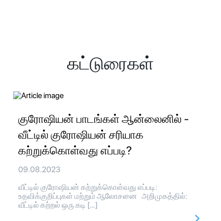
கட்டுரைகள்
குரோஷியன் பாடங்கள் ஆன்லைனில் -
வீட்டில் குரோஷியன் சரியாக
கற்றுக்கொள்வது எப்படி?
09.08.2023
வீட்டில் குரோஷியன் கற்றுக்கொள்வது எப்படி:
உதவிக்குறிப்புகள் மற்றும் ஆலோசனை அறிமுகத்தில்:
வீட்டில் கற்றல் ஒரு கடி […]