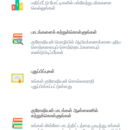
மதிப்பீட்டு போட்டிகளில் பங்கேற்று பரிசுகளை
வெல்லுங்கள்
பாடங்களைக் கற்றுக்கொள்ளுங்கள்
குரோஷியன் மொழியில் ஆயிரக்கணக்கான புதிய
சொற்களையும் சொற்றொடர்களையும்
கண்டுபிடிப்பீர்கள்
புதுப்பிப்புகள்
உங்கள் குரோஷியன் சொல்லகராதி
புதுப்பிக்கப்பட்டுள்ளது
குரோஷியன் பாடங்கள் ஆன்லைனில்
கற்றுக்கொள்ளுங்கள்
உங்கள் லிங்கோ பாடத்திட்டத்தை முடித்து, உங்கள்