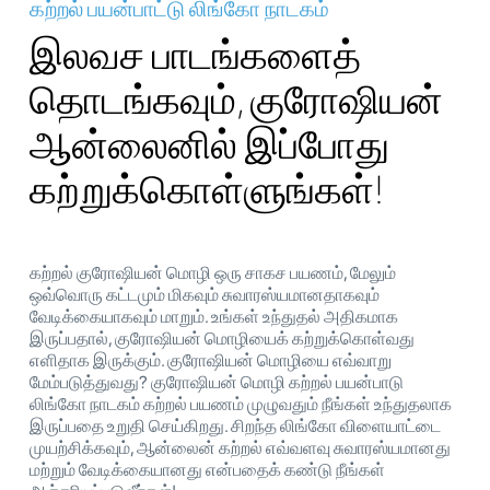
கற்றல் பயன்பாட்டு லிங்கோ நாடகம்
இலவச பாடங்களைத்
தொடங்கவும், குரோஷியன்
ஆன்லைனில் இப்போது
கற்றுக்கொள்ளுங்கள்!
கற்றல் குரோஷியன் மொழி ஒரு சாகச பயணம், மேலும்
ஒவ்வொரு கட்டமும் மிகவும் சுவாரஸ்யமானதாகவும்
வேடிக்கையாகவும் மாறும். உங்கள் உந்துதல் அதிகமாக
இருப்பதால், குரோஷியன் மொழியைக் கற்றுக்கொள்வது
எளிதாக இருக்கும். குரோஷியன் மொழியை எவ்வாறு
மேம்படுத்துவது? குரோஷியன் மொழி கற்றல் பயன்பாடு
லிங்கோ நாடகம் கற்றல் பயணம் முழுவதும் நீங்கள் உந்துதலாக
இருப்பதை உறுதி செய்கிறது. சிறந்த லிங்கோ விளையாட்டை
முயற்சிக்கவும், ஆன்லைன் கற்றல் எவ்வளவு சுவாரஸ்யமானது
மற்றும் வேடிக்கையானது என்பதைக் கண்டு நீங்கள்