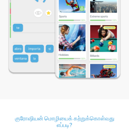
குரோஷியன் மொழியைக் கற்றுக்கொள்வது
எப்படி?