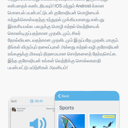
என்பதைக் கண்டறியவும்! IOS மற்றும் Android க்கான
மொபைல் பயன்பாட்டுடன் குரோஷியன் மொழியைக்
கற்றுக்கொள்வதற்கு உந்துதல் முக்கியமானது என்பது
இரகசியமல்ல. பலருக்கு மொழி கற்றல் வெற்றியைக்
கொண்டிருப்பதற்கான முதலிடமும், சிலர்
தோல்வியடைவதற்கான முதலிடமும் இருப்பதே முதலிடமாகும்.
நீங்கள் விரும்பும் தலைப்புகள் அல்லது கற்றல் வழி குரோஷியன்
உங்களுக்கு மிகவும் திறமையான சொற்களைத் தேர்வுசெய்க.
இந்த குரோஷியன் உங்கள் வெற்றிக்கு சொல்லகராதி
பயன்பாட்டு பயிற்சிகள் அவசியம்!