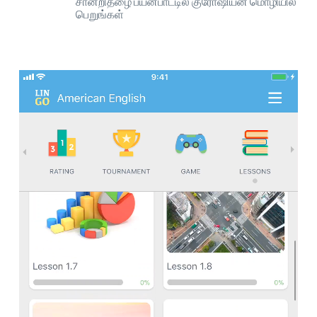
சான்றிதழை பயன்பாட்டில் குரோஷியன் மொழியில்
பெறுங்கள்