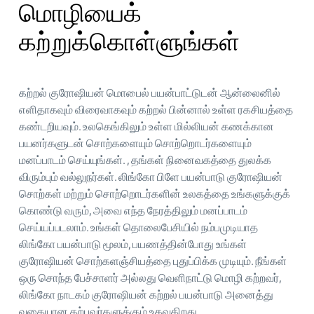
மொழியைக்
கற்றுக்கொள்ளுங்கள்
கற்றல் குரோஷியன் மொபைல் பயன்பாட்டுடன் ஆன்லைனில்
எளிதாகவும் விரைவாகவும் கற்றல் பின்னால் உள்ள ரகசியத்தை
கண்டறியவும். உலகெங்கிலும் உள்ள மில்லியன் கணக்கான
பயனர்களுடன் சொற்களையும் சொற்றொடர்களையும்
மனப்பாடம் செய்யுங்கள். , தங்கள் நினைவகத்தை துலக்க
விரும்பும் வல்லுநர்கள். லிங்கோ பிளே பயன்பாடு குரோஷியன்
சொற்கள் மற்றும் சொற்றொடர்களின் உலகத்தை உங்களுக்குக்
கொண்டு வரும், அவை எந்த நேரத்திலும் மனப்பாடம்
செய்யப்படலாம். உங்கள் தொலைபேசியில் நம்பமுடியாத
லிங்கோ பயன்பாடு மூலம், பயணத்தின்போது உங்கள்
குரோஷியன் சொற்களஞ்சியத்தை புதுப்பிக்க முடியும். நீங்கள்
ஒரு சொந்த பேச்சாளர் அல்லது வெளிநாட்டு மொழி கற்றவர்,
லிங்கோ நாடகம் குரோஷியன் கற்றல் பயன்பாடு அனைத்து
வகையான கற்பவர்களுக்கும் உதவுகிறது.