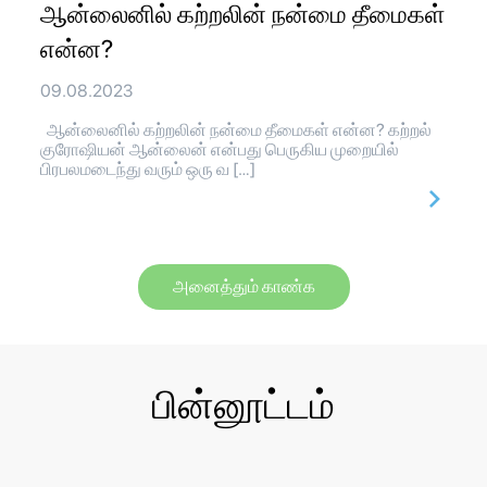
ஆன்லைனில் கற்றலின் நன்மை தீமைகள்
என்ன?
09.08.2023
ஆன்லைனில் கற்றலின் நன்மை தீமைகள் என்ன? கற்றல்
குரோஷியன் ஆன்லைன் என்பது பெருகிய முறையில்
பிரபலமடைந்து வரும் ஒரு வ […]
அனைத்தும் காண்க
பின்னூட்டம்