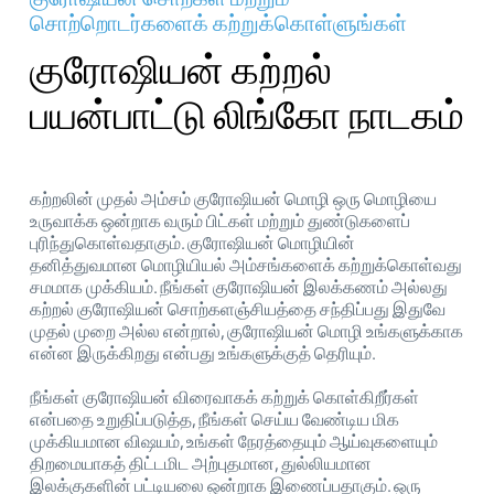
சொற்றொடர்களைக் கற்றுக்கொள்ளுங்கள்
குரோஷியன் கற்றல்
பயன்பாட்டு லிங்கோ நாடகம்
கற்றலின் முதல் அம்சம் குரோஷியன் மொழி ஒரு மொழியை
உருவாக்க ஒன்றாக வரும் பிட்கள் மற்றும் துண்டுகளைப்
புரிந்துகொள்வதாகும். குரோஷியன் மொழியின்
தனித்துவமான மொழியியல் அம்சங்களைக் கற்றுக்கொள்வது
சமமாக முக்கியம். நீங்கள் குரோஷியன் இலக்கணம் அல்லது
கற்றல் குரோஷியன் சொற்களஞ்சியத்தை சந்திப்பது இதுவே
முதல் முறை அல்ல என்றால், குரோஷியன் மொழி உங்களுக்காக
என்ன இருக்கிறது என்பது உங்களுக்குத் தெரியும்.
நீங்கள் குரோஷியன் விரைவாகக் கற்றுக் கொள்கிறீர்கள்
என்பதை உறுதிப்படுத்த, நீங்கள் செய்ய வேண்டிய மிக
முக்கியமான விஷயம், உங்கள் நேரத்தையும் ஆய்வுகளையும்
திறமையாகத் திட்டமிட அற்புதமான, துல்லியமான
இலக்குகளின் பட்டியலை ஒன்றாக இணைப்பதாகும். ஒரு