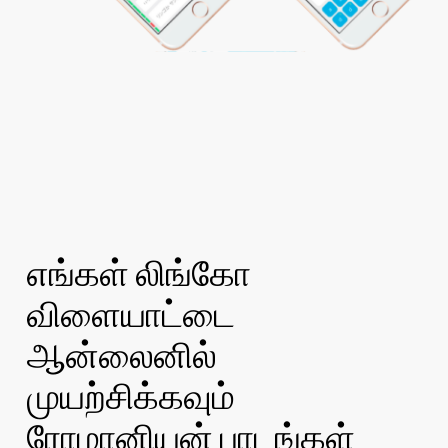
எங்கள் லிங்கோ
விளையாட்டை
ஆன்லைனில்
முயற்சிக்கவும்
ரோமானியன் பாடங்கள்