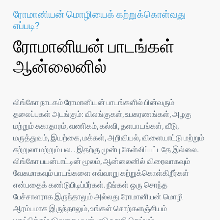
ரோமானியன் மொழியைக் கற்றுக்கொள்வது
எப்படி?
ரோமானியன் பாடங்கள்
ஆன்லைனில்
லிங்கோ நாடகம் ரோமானியன் பாடங்களில் பின்வரும்
தலைப்புகள் அடங்கும்: விலங்குகள், உபகரணங்கள், அழகு
மற்றும் சுகாதாரம், வணிகம், கல்வி, தளபாடங்கள், வீடு,
மருத்துவம், இயற்கை, மக்கள், அறிவியல், விளையாட்டு மற்றும்
சுற்றுலா மற்றும் பல. . இதற்கு முன்பு கேள்விப்பட்டதே இல்லை.
லிங்கோ பயன்பாட்டின் மூலம், ஆன்லைனில் விரைவாகவும்
வேகமாகவும் பாடங்களை எவ்வாறு கற்றுக்கொள்கிறீர்கள்
என்பதைக் கண்டுபிடிப்பீர்கள். நீங்கள் ஒரு சொந்த
பேச்சாளராக இருந்தாலும் அல்லது ரோமானியன் மொழி
ஆரம்பமாக இருந்தாலும், உங்கள் சொற்களஞ்சியம்