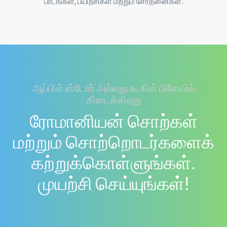
பாடங்கள், பயிற்சிகள் மற்றும் சோதனைகள்.
ஆப்பிள் ஸ்டோர் அல்லது கூகிள் பிளேயில்
கிடைக்கிறது
ரோமானியன் சொற்கள்
மற்றும் சொற்றொடர்களைக்
கற்றுக்கொள்ளுங்கள்.
முயற்சி செய்யுங்கள்!