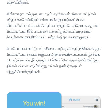
காதலிப்பீர்கள்.
லிங்கோ நாடகம் ஒரு ஊடாடும் ஆன்லைன் விளையாட்டுகள்
மற்றும் உலகெங்கிலும் உள்ள பல்வேறு நாடுகளின் சக
வீரர்களின் உதவியுடன் சொற்கள் மற்றும் சொற்றொடர்களுடன்
ரோமானியன் இல் பாடங்களைக் கற்றுக்கொள்வதற்கான
வேடிக்கையான நிரப்பப்பட்ட மற்றும் திறமையான முறை.
லிங்கோ பயன்பாட்டுடன் , விளையாடுவதும் கற்றுக்கொள்வதும்
ரோமானியன் நண்பர்களுடன் ஆன்லைனில் பாடங்கள் முன்பை
விட உற்சாகமாக இருக்கும். லிங்கோ ப்ளே சமூகத்தில் சேர்ந்து,
நீங்கள் விளையாடும்போது உங்கள் நண்பர்களுடன்
கற்றுக்கொள்ளுங்கள்.