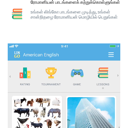
ரோமானியன் பாடங்களைக் கற்றுக்கொள்ளுங்கள்
உங்கள் லிங்கோ பாடங்களை முடித்து, உங்கள்
சான்றிதழை ரோமானியன் மொழியில் பெறுங்கள்