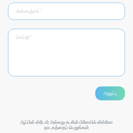
ஆப்பிள் ஸ்டோர் அல்லது கூகிள் பிளேயில் லிங்கோ
நாடகத்தைப் பெறுங்கள்