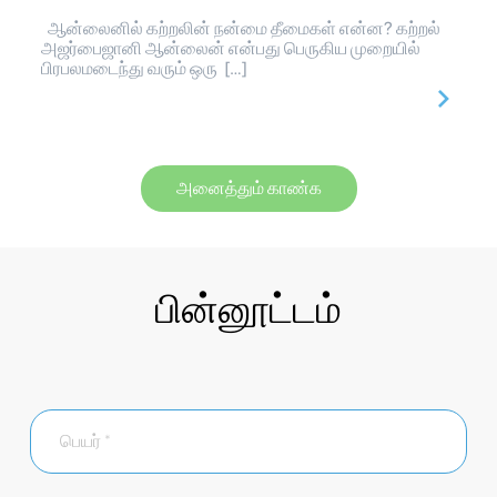
ஆன்லைனில் கற்றலின் நன்மை தீமைகள் என்ன? கற்றல்
அஜர்பைஜானி ஆன்லைன் என்பது பெருகிய முறையில்
பிரபலமடைந்து வரும் ஒரு […]
அனைத்தும் காண்க
பின்னூட்டம்