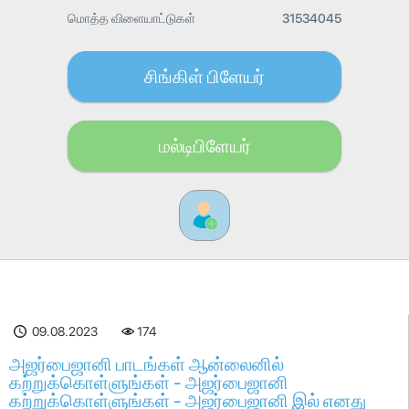
மொத்த விளையாட்டுகள்
31534045
சிங்கிள் பிளேயர்
மல்டிபிளேயர்
09.08.2023
174
அஜர்பைஜானி பாடங்கள் ஆன்லைனில்
கற்றுக்கொள்ளுங்கள் - அஜர்பைஜானி
கற்றுக்கொள்ளுங்கள் - அஜர்பைஜானி இல் எனது