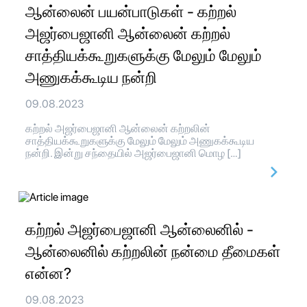
ஆன்லைன் பயன்பாடுகள் - கற்றல்
அஜர்பைஜானி ஆன்லைன் கற்றல்
சாத்தியக்கூறுகளுக்கு மேலும் மேலும்
அணுகக்கூடிய நன்றி
09.08.2023
கற்றல் அஜர்பைஜானி ஆன்லைன் கற்றலின்
சாத்தியக்கூறுகளுக்கு மேலும் மேலும் அணுகக்கூடிய
நன்றி. இன்று சந்தையில் அஜர்பைஜானி மொழ […]
கற்றல் அஜர்பைஜானி ஆன்லைனில் -
ஆன்லைனில் கற்றலின் நன்மை தீமைகள்
என்ன?
09.08.2023