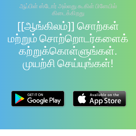
ஆப்பிள் ஸ்டோர் அல்லது கூகிள் பிளேயில்
கிடைக்கிறது
[[ஆங்கிலம்]] சொற்கள்
மற்றும் சொற்றொடர்களைக்
கற்றுக்கொள்ளுங்கள்.
முயற்சி செய்யுங்கள்!