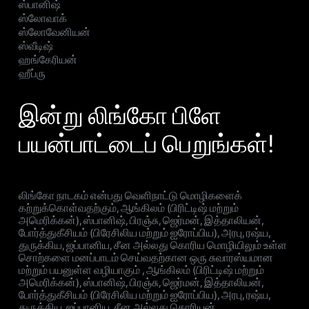
ஸ்பானிஷ்
ஸ்லோவாக்
ஸ்லோவேனியன்
ஸ்வீடிஷ்
ஹங்கேரியன்
ஹீப்ரு
இன்று லிங்கோ பிளே
பயன்பாட்டைப் பெறுங்கள்!
லிங்கோ நாடகம் என்பது வெளிநாட்டு மொழிகளைக்
கற்றுக்கொள்வதற்கும், ஆங்கிலம் (பிரிட்டிஷ் மற்றும்
அமெரிக்கன்), ஸ்பானிஷ், பிரஞ்சு, ஜெர்மன், இத்தாலியன்,
போர்த்துகீசியம் (பிரேசிலிய மற்றும் ஐரோப்பிய), அரபு, ரஷ்ய,
துருக்கிய, ஜப்பானிய, சீன அல்லது கொரிய மொழியிலும் உள்ள
சொற்களை மனப்பாடம் செய்வதற்கான ஒரு சுவாரஸ்யமான
மற்றும் பயனுள்ள வழியாகும் , ஆங்கிலம் (பிரிட்டிஷ் மற்றும்
அமெரிக்கன்), ஸ்பானிஷ், பிரஞ்சு, ஜெர்மன், இத்தாலியன்,
போர்த்துகீசியம் (பிரேசிலிய மற்றும் ஐரோப்பிய), அரபு, ரஷ்ய,
துருக்கிய, ஜப்பானிய, சீன அல்லது கொரியன்.