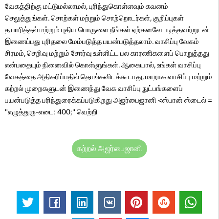
வேகத்திற்கு மட்டுமல்லாமல், புரிந்துகொள்ளவும் கவனம்
செலுத்துங்கள். சொற்கள் மற்றும் சொற்றொடர்கள், குறிப்புகள்
தயாரித்தல் மற்றும் புதிய பொருளை நீங்கள் ஏற்கனவே படித்தவற்றுடன்
இணைப்பது புரிதலை மேம்படுத்த பயன்படுத்தலாம். வாசிப்பு வேகம்
சிரமம், செறிவு மற்றும் சோர்வு உள்ளிட்ட பல காரணிகளைப் பொறுத்தது
என்பதையும் நினைவில் கொள்ளுங்கள். ஆகையால், உங்கள் வாசிப்பு
வேகத்தை அதிகரிப்பதில் தொங்கவிடக்கூடாது, மாறாக வாசிப்பு மற்றும்
கற்றல் முறைகளுடன் இணைந்து வேக வாசிப்பு நுட்பங்களைப்
பயன்படுத்த பரிந்துரைக்கப்படுகிறது அஜர்பைஜானி <ஸ்பான் ஸ்டைல் ​​=
"எழுத்துரு-எடை: 400;" வெற்றி
கற்றல் அஜர்பைஜானி