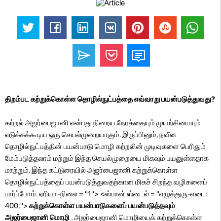
திறம்பட கற்றுக்கொள்ள தொழில்நுட்பத்தை எவ்வாறு பயன்படுத்துவது?
கற்றல் அஜர்பைஜானி என்பது நிறைய நேரத்தையும் முயற்சியையும்
எடுக்கக்கூடிய ஒரு செயல்முறையாகும். இருப்பினும், நவீன
தொழில்நுட்பத்தின் பயன்பாடு மொழி கற்றலின் முடிவுகளை பெரிதும்
மேம்படுத்தலாம் மற்றும் இந்த செயல்முறையை மிகவும் பயனுள்ளதாக
மாற்றும். இந்த கட்டுரையில் அஜர்பைஜானி கற்றுக்கொள்ள
தொழில்நுட்பத்தைப் பயன்படுத்துவதற்கான மிகச் சிறந்த வழிகளைப்
பார்ப்போம். ஏரியா-நிலை = "1"> <ஸ்பான் ஸ்டைல் ​​= "எழுத்துரு-எடை:
400;">
கற்றுக்கொள்ள பயன்பாடுகளைப் பயன்படுத்தவும்
அஜர்பைஜானி மொழி
. அஜர்பைஜானி மொழியைக் கற்றுக்கொள்ள