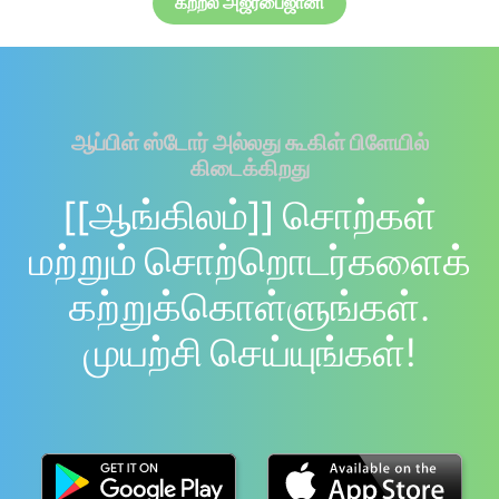
கற்றல் அஜர்பைஜானி
ஆப்பிள் ஸ்டோர் அல்லது கூகிள் பிளேயில்
கிடைக்கிறது
[[ஆங்கிலம்]] சொற்கள்
மற்றும் சொற்றொடர்களைக்
கற்றுக்கொள்ளுங்கள்.
முயற்சி செய்யுங்கள்!