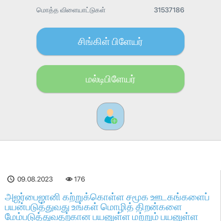
மொத்த விளையாட்டுகள்
31537186
சிங்கிள் பிளேயர்
மல்டிபிளேயர்
09.08.2023
176
அஜர்பைஜானி கற்றுக்கொள்ள சமூக ஊடகங்களைப்
பயன்படுத்துவது உங்கள் மொழித் திறன்களை
மேம்படுத்துவதற்கான பயனுள்ள மற்றும் பயனுள்ள