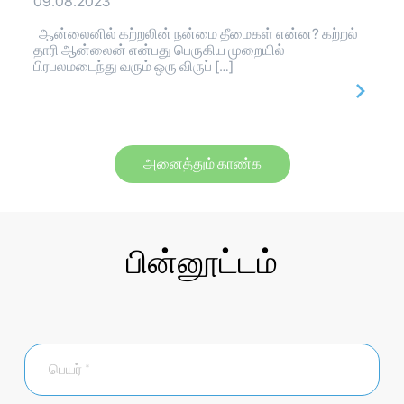
09.08.2023
ஆன்லைனில் கற்றலின் நன்மை தீமைகள் என்ன? கற்றல்
தாரி ஆன்லைன் என்பது பெருகிய முறையில்
பிரபலமடைந்து வரும் ஒரு விருப் […]
அனைத்தும் காண்க
பின்னூட்டம்