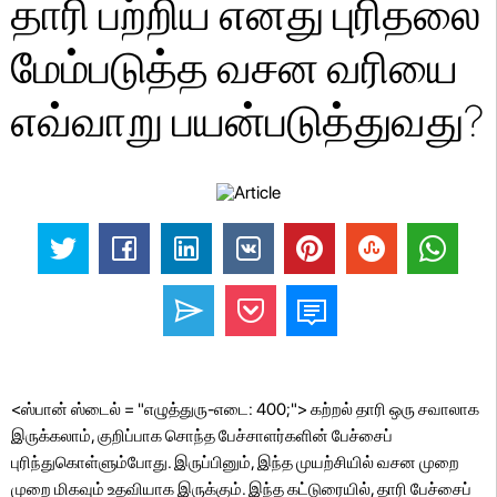
தாரி பற்றிய எனது புரிதலை
மேம்படுத்த வசன வரியை
எவ்வாறு பயன்படுத்துவது?
<ஸ்பான் ஸ்டைல் ​​= "எழுத்துரு-எடை: 400;"> கற்றல் தாரி ஒரு சவாலாக
இருக்கலாம், குறிப்பாக சொந்த பேச்சாளர்களின் பேச்சைப்
புரிந்துகொள்ளும்போது. இருப்பினும், இந்த முயற்சியில் வசன முறை
முறை மிகவும் உதவியாக இருக்கும். இந்த கட்டுரையில், தாரி பேச்சைப்