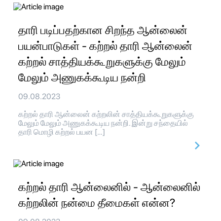
தாரி படிப்பதற்கான சிறந்த ஆன்லைன்
பயன்பாடுகள் - கற்றல் தாரி ஆன்லைன்
கற்றல் சாத்தியக்கூறுகளுக்கு மேலும்
மேலும் அணுகக்கூடிய நன்றி
09.08.2023
கற்றல் தாரி ஆன்லைன் கற்றலின் சாத்தியக்கூறுகளுக்கு
மேலும் மேலும் அணுகக்கூடிய நன்றி. இன்று சந்தையில்
தாரி மொழி கற்றல் பயன […]
கற்றல் தாரி ஆன்லைனில் - ஆன்லைனில்
கற்றலின் நன்மை தீமைகள் என்ன?