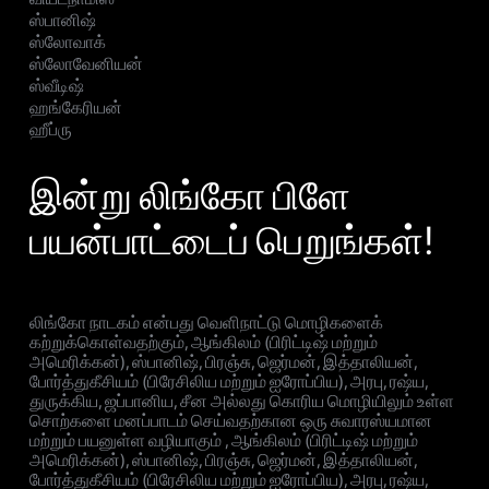
ஸ்பானிஷ்
ஸ்லோவாக்
ஸ்லோவேனியன்
ஸ்வீடிஷ்
ஹங்கேரியன்
ஹீப்ரு
இன்று லிங்கோ பிளே
பயன்பாட்டைப் பெறுங்கள்!
லிங்கோ நாடகம் என்பது வெளிநாட்டு மொழிகளைக்
கற்றுக்கொள்வதற்கும், ஆங்கிலம் (பிரிட்டிஷ் மற்றும்
அமெரிக்கன்), ஸ்பானிஷ், பிரஞ்சு, ஜெர்மன், இத்தாலியன்,
போர்த்துகீசியம் (பிரேசிலிய மற்றும் ஐரோப்பிய), அரபு, ரஷ்ய,
துருக்கிய, ஜப்பானிய, சீன அல்லது கொரிய மொழியிலும் உள்ள
சொற்களை மனப்பாடம் செய்வதற்கான ஒரு சுவாரஸ்யமான
மற்றும் பயனுள்ள வழியாகும் , ஆங்கிலம் (பிரிட்டிஷ் மற்றும்
அமெரிக்கன்), ஸ்பானிஷ், பிரஞ்சு, ஜெர்மன், இத்தாலியன்,
போர்த்துகீசியம் (பிரேசிலிய மற்றும் ஐரோப்பிய), அரபு, ரஷ்ய,