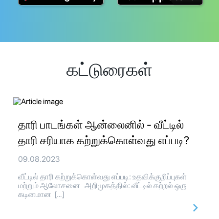
கட்டுரைகள்
தாரி பாடங்கள் ஆன்லைனில் - வீட்டில்
தாரி சரியாக கற்றுக்கொள்வது எப்படி?
09.08.2023
வீட்டில் தாரி கற்றுக்கொள்வது எப்படி: உதவிக்குறிப்புகள்
மற்றும் ஆலோசனை அறிமுகத்தில்: வீட்டில் கற்றல் ஒரு
கடினமான […]