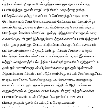
பற்றிய உங்கள் புரிதலை மேம்படுத்த வசன முறையை எவ்வாறு
பயன்படுத்துவது என்பதைப் பார்ப்போம். ; அவற்றை நன்கு
புரிந்துகொள்வதற்கும் மனப்பாடம் செய்வதற்கும் கடினமான
சொற்களையும் சொற்றொடர்களையும் கேட்கவும் பார்க்கவும் இது
உதவும். மேலும், வசன வரிகள் பயன்படுத்துவது சொற்கள் மற்றும்
சொற்றொடர்களின் உச்சரிப்பை நன்கு புரிந்துகொள்ள உதவும். உரை
வசனங்களுடன் தாரி இல் ஆடியோ புத்தகங்களைப் பயன்படுத்தலாம்.
இந்த முறை தாரி ஐக் கேட்க மட்டுமல்லாமல், எழுதப்பட்ட உரையைப்
பார்க்கவும் உங்களை அனுமதிக்கிறது. நீங்கள் சொற்கள் மற்றும்
சொற்றொடர்களின் உச்சரிப்பைப் பின்பற்றலாம் மற்றும் இலக்கணம்
மற்றும் சொற்களஞ்சியம் பற்றிய உங்கள் புரிதலை மேம்படுத்தலாம். >
தாரி இல் வசனங்களுடன் வீடியோக்களை வழங்கும் ஆன்லைன்
ஆதாரங்களை நீங்கள் பயன்படுத்தலாம். இது உங்கள் சொற்களஞ்சியம்
மற்றும் உச்சரிப்பை மேம்படுத்துவது மட்டுமல்லாமல், உங்களுக்கு
சுவாரஸ்யமான புதிய தலைப்புகளைப் பற்றியும் அறிய உங்களை
அனுமதிக்கும். கூடுதலாக, வசனங்களுடன் தாரி கற்றுக்கொள்ள
பயன்பாடுகளைப் பயன்படுத்தலாம். எழுதப்பட்ட உரையைப்
பின்பற்றுவதன் மூலம் நீங்கள் புதிய சொற்களையும்