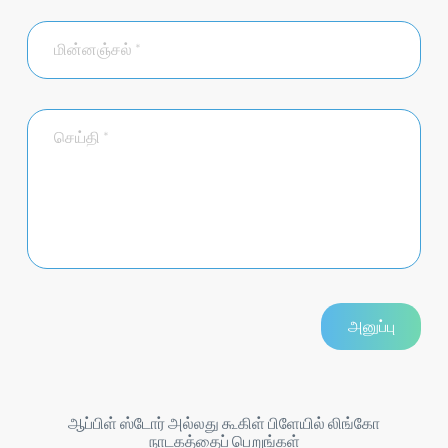
ஆப்பிள் ஸ்டோர் அல்லது கூகிள் பிளேயில் லிங்கோ
நாடகத்தைப் பெறுங்கள்