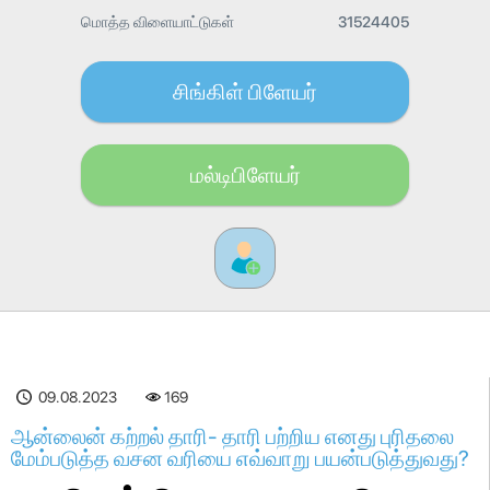
மொத்த விளையாட்டுகள்
31524405
சிங்கிள் பிளேயர்
மல்டிபிளேயர்
09.08.2023
169
ஆன்லைன் கற்றல் தாரி- தாரி பற்றிய எனது புரிதலை
மேம்படுத்த வசன வரியை எவ்வாறு பயன்படுத்துவது?