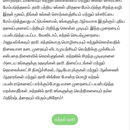
சொற்றொடர்களையும் கற்றுக் கொள்ளலாம் மற்றும் உங்கள் உச்சரிப்பை
மேம்படுத்தலாம். தாரி பற்றிய உங்கள் புரிதலை மேம்படுத்த சிறந்த வழி.
இதன் மூலம், நீங்கள் உங்கள் சொற்களஞ்சியம் மற்றும் உச்சரிப்பை
மேம்படுத்துவது மட்டுமல்லாமல், உங்களுக்கு ஆர்வமாக இருக்கும் புதிய
தலைப்புகளைப் பற்றியும் அறிந்து கொள்ள முடியும். இந்த முறையைப்
பயன்படுத்த பயப்பட வேண்டாம், கற்றல் செயல்முறையை
அனுபவிக்கவும் தாரி. எந்தவொரு மொழியையும் கற்றுக்கொள்வதில்
நிலையான நடைமுறையும் விடாமுயற்சியும் வெற்றிக்கு முக்கியம்
என்பதை நினைவில் கொள்ளுங்கள். கற்றலில் சிறந்த முடிவுகளை
அடைய உங்களுக்கு உதவுங்கள் தாரி. திரைப்படங்கள் மற்றும்
தொலைக்காட்சி நிகழ்ச்சிகள், ஆடியோபுக்குகள் மற்றும் ஆன்லைன்
ஆதாரங்கள் மற்றும் தாரி லிங்கோ போன்ற மொழி கற்றல்
பயன்பாடுகளைப் பார்க்கும்போது வசன முறையைப் பயன்படுத்த
மறக்காதீர்கள். கற்றலில் தாரி உங்களுக்கு வெற்றிகளையும் நல்ல
அதிர்ஷ்டத்தையும் விரும்புகிறோம்!
கற்றல் தாரி