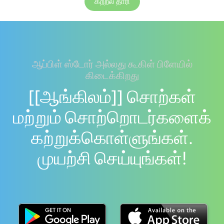
கற்றல் தாரி
ஆப்பிள் ஸ்டோர் அல்லது கூகிள் பிளேயில்
கிடைக்கிறது
[[ஆங்கிலம்]] சொற்கள்
மற்றும் சொற்றொடர்களைக்
கற்றுக்கொள்ளுங்கள்.
முயற்சி செய்யுங்கள்!