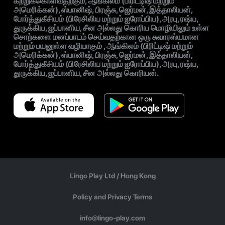
கற்றுக்கொள்வதற்கும், ஆங்கிலம் (பிரிட்டிஷ் மற்றும்
அமெரிக்கன்), ஸ்பானிஷ், பிரஞ்சு, ஜெர்மன், இத்தாலியன்,
போர்த்துகீசியம் (பிரேசிலிய மற்றும் ஐரோப்பிய), அரபு, ரஷ்ய,
துருக்கிய, ஜப்பானிய, சீன அல்லது கொரிய மொழியிலும் உள்ள
சொற்களை மனப்பாடம் செய்வதற்கான ஒரு சுவாரஸ்யமான
மற்றும் பயனுள்ள வழியாகும் , ஆங்கிலம் (பிரிட்டிஷ் மற்றும்
அமெரிக்கன்), ஸ்பானிஷ், பிரஞ்சு, ஜெர்மன், இத்தாலியன்,
போர்த்துகீசியம் (பிரேசிலிய மற்றும் ஐரோப்பிய), அரபு, ரஷ்ய,
துருக்கிய, ஜப்பானிய, சீன அல்லது கொரியன்.
Lingo Play Ltd /
Hong Kong
Policy and Privacy Terms
info@lingo-play.com