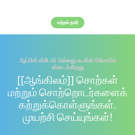
கற்றல் தாரி
ஆப்பிள் ஸ்டோர் அல்லது கூகிள் பிளேயில்
கிடைக்கிறது
[[ஆங்கிலம்]] சொற்கள்
மற்றும் சொற்றொடர்களைக்
கற்றுக்கொள்ளுங்கள்.
முயற்சி செய்யுங்கள்!