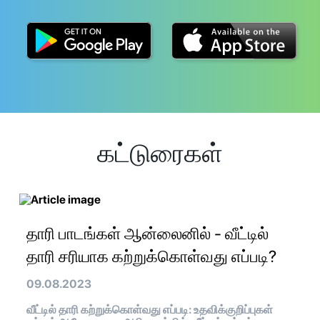
கட்டுரைகள்
தாரி பாடங்கள் ஆன்லைனில் - வீட்டில்
தாரி சரியாக கற்றுக்கொள்வது எப்படி?
09.08.2023
வீட்டில் தாரி கற்றுக்கொள்வது எப்படி: உதவிக்குறிப்புகள்