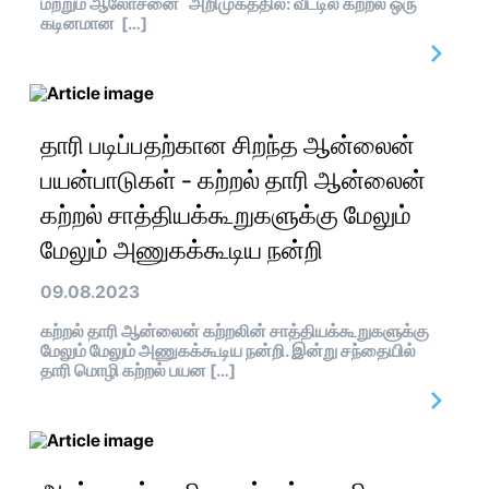
மற்றும் ஆலோசனை அறிமுகத்தில்: வீட்டில் கற்றல் ஒரு
கடினமான […]
தாரி படிப்பதற்கான சிறந்த ஆன்லைன்
பயன்பாடுகள் - கற்றல் தாரி ஆன்லைன்
கற்றல் சாத்தியக்கூறுகளுக்கு மேலும்
மேலும் அணுகக்கூடிய நன்றி
09.08.2023
கற்றல் தாரி ஆன்லைன் கற்றலின் சாத்தியக்கூறுகளுக்கு
மேலும் மேலும் அணுகக்கூடிய நன்றி. இன்று சந்தையில்
தாரி மொழி கற்றல் பயன […]