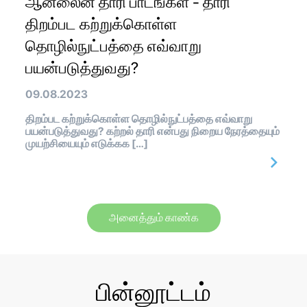
ஆன்லைன் தாரி பாடங்கள் - தாரி
திறம்பட கற்றுக்கொள்ள
தொழில்நுட்பத்தை எவ்வாறு
பயன்படுத்துவது?
09.08.2023
திறம்பட கற்றுக்கொள்ள தொழில்நுட்பத்தை எவ்வாறு
பயன்படுத்துவது? கற்றல் தாரி என்பது நிறைய நேரத்தையும்
முயற்சியையும் எடுக்கக […]
அனைத்தும் காண்க
பின்னூட்டம்