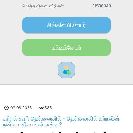
மொத்த விளையாட்டுகள்
31536343
சிங்கிள் பிளேயர்
மல்டிபிளேயர்
09.08.2023
385
கற்றல் தாரி ஆன்லைனில் - ஆன்லைனில் கற்றலின்
நன்மை தீமைகள் என்ன?