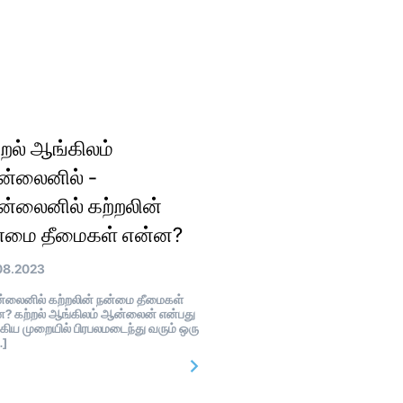
்றல் ஆங்கிலம்
்லைனில் -
்லைனில் கற்றலின்
்மை தீமைகள் என்ன?
08.2023
லைனில் கற்றலின் நன்மை தீமைகள்
? கற்றல் ஆங்கிலம் ஆன்லைன் என்பது
கிய முறையில் பிரபலமடைந்து வரும் ஒரு
…]