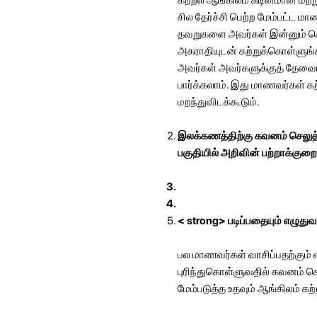
சில தேர்ச்சி பெற்ற மேம்பட்ட ம
தவறுகளை அவர்கள் இன்னும் செய்ய
அகராதியுடன் கற்றுக்கொள்ளுங்
அவர்கள் அவர்களுக்குத் தேவை
பார்க்கலாம். இது மாணவர்கள் 
மறந்துவிடக்கூடும்.
இலக்கணத்திற்கு கவனம் செலுத்து
பகுதியில் அறிவின் பற்றாக்குற
< strong> படிப்பதையும் எழுதுவத
பல மாணவர்கள் வாசிப்பதற்கும் எ
புரிந்துகொள்ளுவதில் கவனம் செ
மேம்படுத்த உதவும் ஆங்கிலம் கற்ற