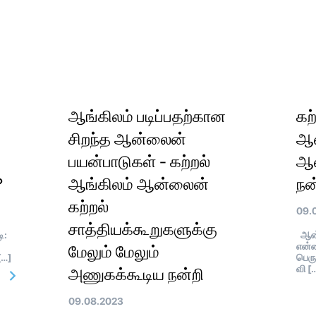
ஆங்கிலம் படிப்பதற்கான
கற
சிறந்த ஆன்லைன்
ஆன
பயன்பாடுகள் - கற்றல்
ஆன
?
ஆங்கிலம் ஆன்லைன்
நன
கற்றல்
09.
சாத்தியக்கூறுகளுக்கு
ி:
ஆன்
என்ன
மேலும் மேலும்
[…]
பெரு
வி [
அணுகக்கூடிய நன்றி
09.08.2023