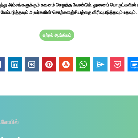
்து அம்சங்களுக்கும் கவனம் செலுத்த வேண்டும். துணைப் பொருட்களின் 
ேம்படுத்தவும் அவர்களின் சொற்களஞ்சியத்தை விரிவுபடுத்தவும் உதவும்.
கற்றல் ஆங்கிலம்
ிளேயில்