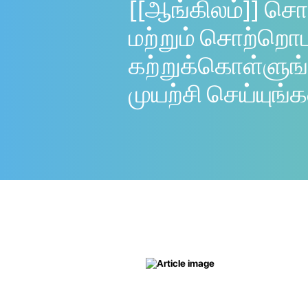
[[ஆங்கிலம்]] சொ
மற்றும் சொற்றொ
கற்றுக்கொள்ளுங்
முயற்சி செய்யுங்க