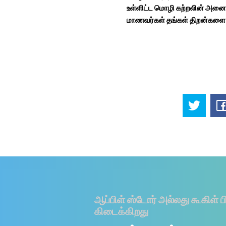
உள்ளிட்ட மொழி கற்றலின் அனைத
மாணவர்கள் தங்கள் திறன்களை ம
ஆப்பிள் ஸ்டோர் அல்லது கூகிள் ப
கிடைக்கிறது