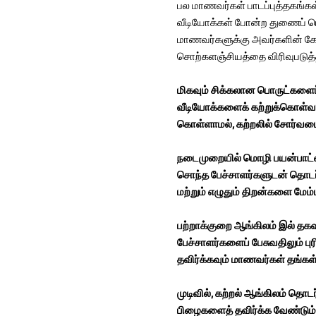
பல மாணவர்கள் பாடப்புத்தகங்கள்
வீடியோக்கள் போன்ற துணைப் பொ
மாணவர்களுக்கு அவர்களின் கேட்ப
சொற்களஞ்சியத்தை விரிவுபடுத்தவ
மிகவும் சிக்கலான பொருட்களைப் 
வீடியோக்களைக் கற்றுக்கொள்வத
கொள்ளாமல், கற்றலில் சோர்வடை
நடைமுறையில் மொழி பயன்பாட்டை
சொந்த பேச்சாளர்களுடன் தொடர்ப
மற்றும் எழுதும் திறன்களை மேம
பற்றாக்குறை ஆங்கிலம் இல் தகவல
பேச்சாளர்களைப் பேசுவதிலும் ப
தவிர்க்கவும் மாணவர்கள் தங்கள
முடிவில், கற்றல் ஆங்கிலம் த
பிழைகளைத் தவிர்க்க வேண்டும் ம