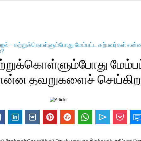
றல் - கற்றுக்கொள்ளும்போது மேம்பட்ட கற்பவர்கள் என
்?
ற்றுக்கொள்ளும்போது மேம்ப
 என்ன தவறுகளைச் செய்கிறா
றும் நேரத்தைச் செலவழிக்கும் செயல்முறையாக இருக்கலாம், குறிப்பாக ம