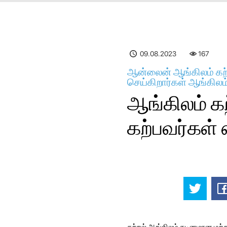
09.08.2023
167
ஆன்லைன் ஆங்கிலம் கற்
செய்கிறார்கள் ஆங்கிலம
ஆங்கிலம் க
கற்பவர்கள்
கற்றல் ஆங்கிலம் கடினமான மற்