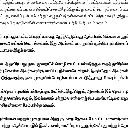
 மற்றும் பாடநூல் பணிகளை மட்டுமே நம்பியுள்ளனர், கட்டுரைகள், புத்தகங்க
ருட்களைப் பயன்படுத்தவில்லை. இருப்பினும், துணைப் பொருட்களைப் பய
து, வாசிப்பு, பேசும் மற்றும் எழுதும் திறன்களை மேம்படுத்த உதவும். இது
ும் பிற நாடுகளின் கலாச்சாரங்களைப் பற்றி அறியவும் உதவும்.
படிப்பது. படிக்க பொருட்களைத் தேர்ந்தெடுப்பது ஆங்கிலம். சிக்கலான நூ
ை அவர்கள் தொடங்கலாம். இது அவர்கள் பொருளின் முக்கிய புள்ளியைப் ப
யாமல் இருக்கலாம்.
த் தவிர்ப்பது. நடைமுறையில் மொழியைப் பயன்படுத்துவதைத் தவிர்க்கவும
ு கொள்ள அவர்களுக்கு வாய்ப்பு இல்லையென்றால். இருப்பினும், அவர்களின்
்படுத்துவதற்கு நடைமுறையில் மொழியைப் பயன்படுத்துவது மிகவும் முக்க
்தொடர்புகளில் பங்கேற்பது. தேர்ச்சி. இருப்பினும், ஆங்கிலம் இல் தொடர
ுரிந்துகொள்வதிலும், இலக்கணம் மற்றும் சொற்களஞ்சிய பயன்பாட்டில் பி
் திறன்களை மேம்படுத்த உதவும்.
ொடர்ச்சியான மற்றும் முறையான அணுகுமுறை தேவை. மேம்பட்ட மாணவர்கள்
ற்றும் ஆங்கிலம் இல் இலக்கணம், வாசிப்பு, எழுதுதல், கேட்பது மற்றும் 