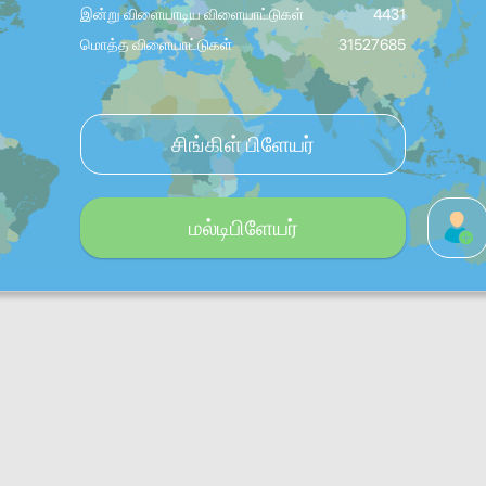
இன்று விளையாடிய விளையாட்டுகள்
4431
மொத்த விளையாட்டுகள்
31527685
சிங்கிள் பிளேயர்
மல்டிபிளேயர்