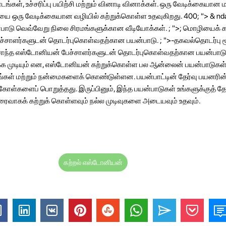
ங்கள், உச்சரிப்பு பயிற்சி மற்றும் வினாடி வினாக்கள். ஒரு வேடிக்கையான மற
 ஒரு வேடிக்கையான வழியில் கற்றுக்கொள்ள உதவுகிறது. 400; "> & n
்பாடு வெவ்வேறு நிலை சிரமங்களுக்கான வீடியோக்கள். ; ">; மொழியைக் 
்சாளர்களுடன் தொடர்புகொள்வதற்கான பயன்பாடு. ; ">-தகவல்தொடர்பு மூ
ொந்த எஸ்டோனியன் பேச்சாளர்களுடன் தொடர்புகொள்வதற்கான பயன்பாடு.
பார்க்க முடியும் என, எஸ்டோனியன் கற்றுக்கொள்ள பல ஆன்லைன் பயன்பாடுகள
கள் மற்றும் நன்மைகளைக் கொண்டுள்ளன. பயன்பாட்டின் தேர்வு பயனரின்
றிக்கோள்களைப் பொறுத்தது. இருப்பினும், இந்த பயன்பாடுகள் உங்களுக்குத
ரைவாகக் கற்றுக் கொள்ளவும் நல்ல முடிவுகளை அடையவும் உதவும்.
கற்றல் எஸ்டோனியன்