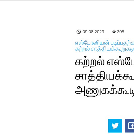
09.08.2023
399
எஸ்டோனியன் படிப்பதற்
கற்றல் சாத்தியக்கூறுகள
கற்றல் எஸ்
சாத்தியக்கூ
அணுகக்கூடி