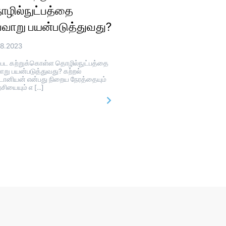
ழில்நுட்பத்தை
்வாறு பயன்படுத்துவது?
08.2023
்பட கற்றுக்கொள்ள தொழில்நுட்பத்தை
ாறு பயன்படுத்துவது? கற்றல்
ோனியன் என்பது நிறைய நேரத்தையும்
்சியையும் எ […]