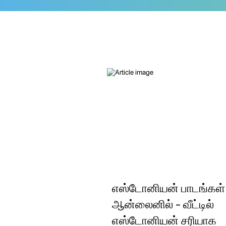
எஸ்டோனியன் பாடங்கள்
ஆன்லைனில் - வீட்டில்
எஸ்டோனியன் சரியாக