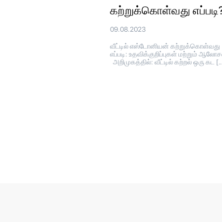
கற்றுக்கொள்வது எப்படி
09.08.2023
வீட்டில் எஸ்டோனியன் கற்றுக்கொள்வது
எப்படி: உதவிக்குறிப்புகள் மற்றும் ஆல
அறிமுகத்தில்: வீட்டில் கற்றல் ஒரு கட [