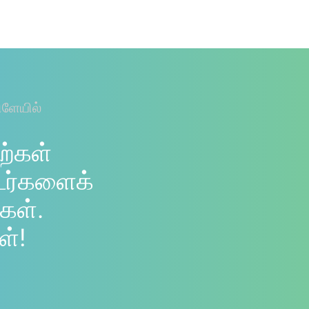
ிளேயில்
ற்கள்
டர்களைக்
கள்.
ள்!