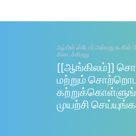
ஆப்பிள் ஸ்டோர் அல்லது கூகிள் ப
கிடைக்கிறது
[[ஆங்கிலம்]] சொ
மற்றும் சொற்றொ
கற்றுக்கொள்ளுங்
முயற்சி செய்யுங்க