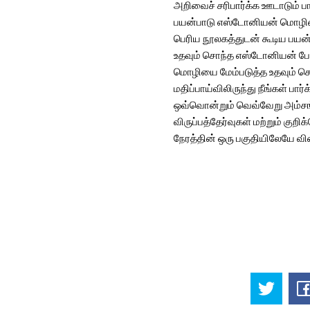
அறிவைச் சரிபார்க்க ஊடாடும் பாட
பயன்பாடு எஸ்டோனியன் மொழியை
பெரிய நூலகத்துடன் கூடிய பயன
உதவும் சொந்த எஸ்டோனியன் பேச
மொழியை மேம்படுத்த உதவும் ச
மதிப்பாய்விலிருந்து நீங்கள் 
ஒவ்வொன்றும் வெவ்வேறு அம்சங்
விருப்பத்தேர்வுகள் மற்றும் கு
நேரத்தின் ஒரு பகுதியிலேயே வி