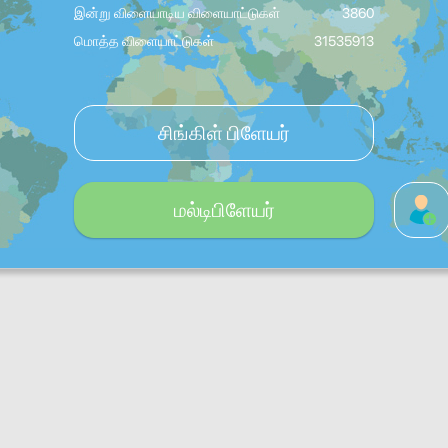
இன்று விளையாடிய விளையாட்டுகள்
3860
மொத்த விளையாட்டுகள்
31535913
சிங்கிள் பிளேயர்
மல்டிபிளேயர்