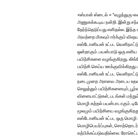
<ஸ்பான் ஸ்டைல் ​​= "எழுத்துரு
அணுகக்கூடிய நன்றி. இன்று சந
தேர்ந்தெடுப்பது எளிதல்ல. இந்
அவற்றை மிகவும் ஈர்க்கும் விஷ
எஸ்டோனியன் உட்பட வெளிநாட்ட
ஒன்றாகும். பயன்பாடு ஒரு எளி
பயிற்சிகளை வழங்குகிறது. லி
பயிற்சி செய்ய ஊக்குவிக்கிறத
எஸ்டோனியன் உட்பட வெளிநாட்ட
நடைமுறை அளவை அடைய உதவும் 
செலுத்தும் பயிற்சிகளையும், ப
விளையாட்டுகள், படங்கள் மற்று
மொழி கற்றல் பயன்பாடாகும். ட
மூலமும் பயிற்சியை வழங்குகிறத
எஸ்டோனியன் உட்பட ஒரு மொழி கற
மொழிபெயர்ப்புகள், சொற்றொடர்
கற்பிக்கப்படுவதில்லை. ரோசெட்டா