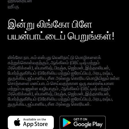
ஹங்கேரியன்
ஹீப்ரு
இன்று லிங்கோ பிளே
பயன்பாட்டைப் பெறுங்கள்!
லிங்கோ நாடகம் என்பது வெளிநாட்டு மொழிகளைக்
கற்றுக்கொள்வதற்கும், ஆங்கிலம் (பிரிட்டிஷ் மற்றும்
அமெரிக்கன்), ஸ்பானிஷ், பிரஞ்சு, ஜெர்மன், இத்தாலியன்,
போர்த்துகீசியம் (பிரேசிலிய மற்றும் ஐரோப்பிய), அரபு, ரஷ்ய,
துருக்கிய, ஜப்பானிய, சீன அல்லது கொரிய மொழியிலும் உள்ள
சொற்களை மனப்பாடம் செய்வதற்கான ஒரு சுவாரஸ்யமான
மற்றும் பயனுள்ள வழியாகும் , ஆங்கிலம் (பிரிட்டிஷ் மற்றும்
அமெரிக்கன்), ஸ்பானிஷ், பிரஞ்சு, ஜெர்மன், இத்தாலியன்,
போர்த்துகீசியம் (பிரேசிலிய மற்றும் ஐரோப்பிய), அரபு, ரஷ்ய,
துருக்கிய, ஜப்பானிய, சீன அல்லது கொரியன்.