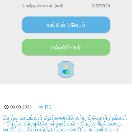
மொத்த விளையாட்டுகள்
31527829
சிங்கிள் பிளேயர்
மல்டிபிளேயர்
09.08.2023
173
பிரஞ்சு பாடங்கள் ஆன்லைனில் கற்றுக்கொள்ளுங்கள்
- பிரஞ்சு கற்றுக்கொள்ளுங்கள் - பிரஞ்சு இல் எனது
வாசிப்பை மேம்படுத்த வேக -வாசிப்பு நுட்பங்களை