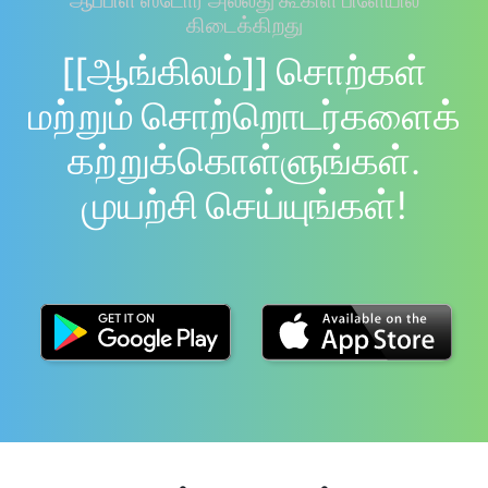
ஆப்பிள் ஸ்டோர் அல்லது கூகிள் பிளேயில்
கிடைக்கிறது
[[ஆங்கிலம்]] சொற்கள்
மற்றும் சொற்றொடர்களைக்
கற்றுக்கொள்ளுங்கள்.
முயற்சி செய்யுங்கள்!