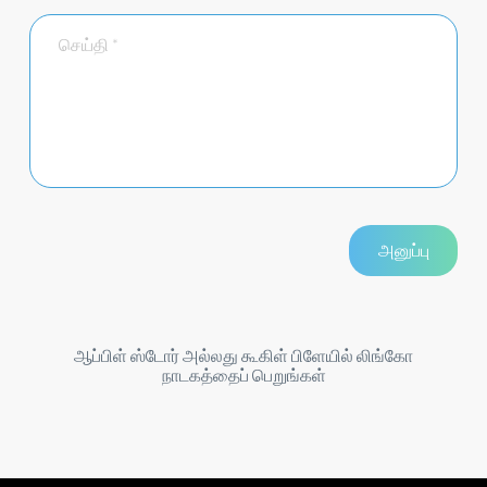
ஆப்பிள் ஸ்டோர் அல்லது கூகிள் பிளேயில் லிங்கோ
நாடகத்தைப் பெறுங்கள்