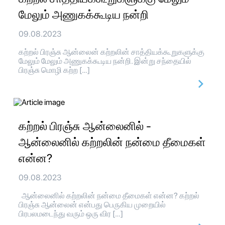
மேலும் அணுகக்கூடிய நன்றி
09.08.2023
கற்றல் பிரஞ்சு ஆன்லைன் கற்றலின் சாத்தியக்கூறுகளுக்கு
மேலும் மேலும் அணுகக்கூடிய நன்றி. இன்று சந்தையில்
பிரஞ்சு மொழி கற்ற […]
கற்றல் பிரஞ்சு ஆன்லைனில் -
ஆன்லைனில் கற்றலின் நன்மை தீமைகள்
என்ன?
09.08.2023
ஆன்லைனில் கற்றலின் நன்மை தீமைகள் என்ன? கற்றல்
பிரஞ்சு ஆன்லைன் என்பது பெருகிய முறையில்
பிரபலமடைந்து வரும் ஒரு விர […]