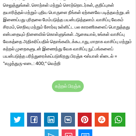
செலுத்துங்கள். சொற்கள் மற்றும் சொற்றொடர்கள், குறிப்புகள்
தயாரித்தல் மற்றும் புதிய பொருளை நீங்கள் ஏற்கனவே படித்தவற்றுடன்
இணைப்பது புரிதலை மேம்படுத்த பயன்படுத்தலாம். வாசிப்பு வேகம்
சிரமம், செறிவு மற்றும் சோர்வு உள்ளிட்ட பல காரணிகளைப் பொறுத்தது
என்பதையும் நினைவில் கொள்ளுங்கள். ஆகையால், உங்கள் வாசிப்பு
வேகத்தை அதிகரிப்பதில் தொங்கவிடக்கூடாது, மாறாக வாசிப்பு மற்றும்
கற்றல் முறைகளுடன் இணைந்து வேக வாசிப்பு நுட்பங்களைப்
பயன்படுத்த பரிந்துரைக்கப்படுகிறது பிரஞ்சு <ஸ்பான் ஸ்டைல் ​​=
"எழுத்துரு-எடை: 400;" வெற்றி
கற்றல் பிரஞ்சு