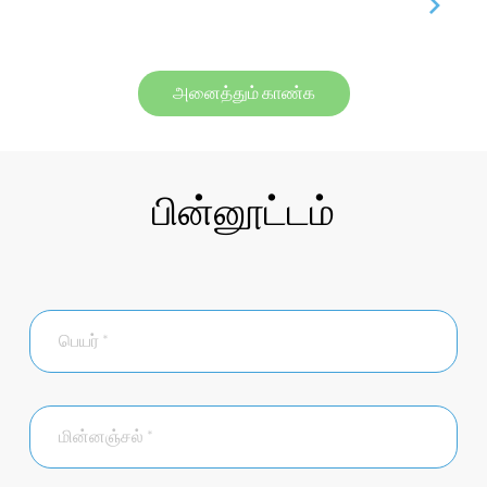
அனைத்தும் காண்க
பின்னூட்டம்