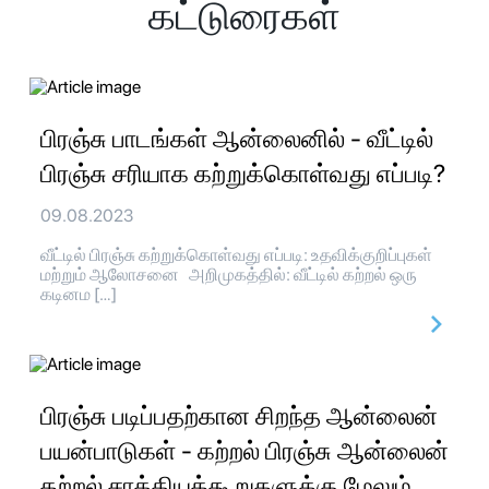
கட்டுரைகள்
பிரஞ்சு பாடங்கள் ஆன்லைனில் - வீட்டில்
பிரஞ்சு சரியாக கற்றுக்கொள்வது எப்படி?
09.08.2023
வீட்டில் பிரஞ்சு கற்றுக்கொள்வது எப்படி: உதவிக்குறிப்புகள்
மற்றும் ஆலோசனை அறிமுகத்தில்: வீட்டில் கற்றல் ஒரு
கடினம […]
பிரஞ்சு படிப்பதற்கான சிறந்த ஆன்லைன்
பயன்பாடுகள் - கற்றல் பிரஞ்சு ஆன்லைன்
கற்றல் சாத்தியக்கூறுகளுக்கு மேலும்