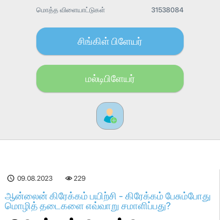
மொத்த விளையாட்டுகள்
31538084
சிங்கிள் பிளேயர்
மல்டிபிளேயர்
09.08.2023
229
ஆன்லைன் கிரேக்கம் பயிற்சி - கிரேக்கம் பேசும்போது
மொழித் தடைகளை எவ்வாறு சமாளிப்பது?