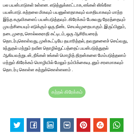
பல பயன்பாடுகள் உள்ளன. எடுத்துக்காட்டாக, எங்கள் லிங்கோ
பயன்பாடு. கற்றலை மிகவும் பயனுள்ளதாகவும் வசதியாகவும் மாற்ற
இந்த கருவிகளைப் பயன்படுத்தவும். கிரேக்கம் பேசுவது நேரத்தையும்
முயற்சியையும் எடுக்கும் ஒரு நீண்ட செயல்முறையாகும். இருப்பினும்,
நடைமுறை, சொல்லகராதி கட்டிடம், ஒரு ஆசிரியரைத்
தொடர்புகொள்வது, முன்கூட்டியே தயாரித்தல், தவறுகளைச் செய்வது,
உந்துதல் மற்றும் நவீன தொழில்நுட்பத்தைப் பயன்படுத்துதல்
ஆகியவற்றுடன், நீங்கள் உங்கள் மொழித் திறன்களை மேம்படுத்தலாம்
மற்றும் கிரேக்கம் மொழியில் மேலும் நம்பிக்கையுடனும் சரளமாகவும்
தொடர்பு கொள்ள கற்றுக்கொள்ளலாம் .
கற்றல் கிரேக்கம்