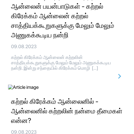
ஆன்லைன் பயன்பாடுகள் - கற்றல்
கிரேக்கம் ஆன்லைன் கற்றல்
சாத்தியக்கூறுகளுக்கு மேலும் மேலும்
அணுகக்கூடிய நன்றி
09.08.2023
கற்றல் கிரேக்கம் ஆன்லைன் கற்றலின்
சாத்தியக்கூறுகளுக்கு மேலும் மேலும் அணுகக்கூடிய
நன்றி. இன்று சந்தையில் கிரேக்கம் மொழி […]
கற்றல் கிரேக்கம் ஆன்லைனில் -
ஆன்லைனில் கற்றலின் நன்மை தீமைகள்
என்ன?
09.08.2023