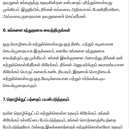
தவறுகள் உங்களுக்கு உதவுகின்றன என்பதைப் புரிந்துகொள்வது
முக்கியம். இறுதியில், நீங்கள் எவ்வளவு அதிகமாகப் பேசுகிறீர்களோ,
அவ்வளவு குறைவான தவறுகளைச் செய்வீர்கள்.
6. உங்களை உந்துதலாக வைத்திருங்கள்
ஒரு மொழியைக் கற்றுக்கொள்வது ஒரு நீண்ட மற்றும் கடினமான
செயல்முறையாக இருக்கலாம், எனவே உங்களை உந்துதலாக
வைத்திருப்பது முக்கியம். உங்கள் இலக்குகளை அமைத்து, நீங்கள் ஏன்
கற்றுக்கொள்கிறீர்கள் கிரேக்கம். நீங்கள் அனுபவிக்கும் சுவாரஸ்யமான
கிரேக்கம் பொருட்களைக் கண்டறியவும், இதனால் மொழியைக்
கற்றுக்கொள்வது ஒரு வேடிக்கையான மற்றும் ஈர்க்கக்கூடிய
செயல்முறையாகும்.
7. தொழில்நுட்பத்தைப் பயன்படுத்தவும்
நவீன தொழில்நுட்பம் கற்றுக்கொள்ள உதவும் கிரேக்கம். உங்கள்
கிரேக்கம் உச்சரிப்பை மேம்படுத்தவும், உங்கள் சொற்களஞ்சியத்தை
மேம்படுத்தவோ அல்லது இலக்கணத்தைக் கற்றுக்கொள்ளவோ ​​உதவும்