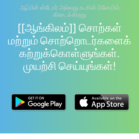
ஆப்பிள் ஸ்டோர் அல்லது கூகிள் பிளேயில்
கிடைக்கிறது
[[ஆங்கிலம்]] சொற்கள்
மற்றும் சொற்றொடர்களைக்
கற்றுக்கொள்ளுங்கள்.
முயற்சி செய்யுங்கள்!