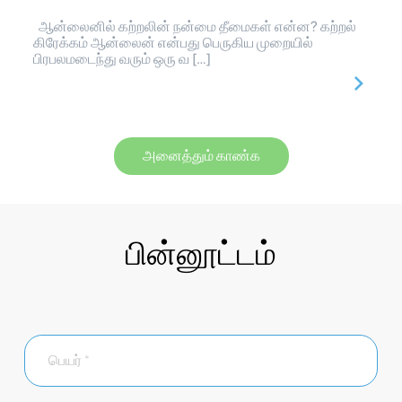
ஆன்லைனில் கற்றலின் நன்மை தீமைகள் என்ன? கற்றல்
கிரேக்கம் ஆன்லைன் என்பது பெருகிய முறையில்
பிரபலமடைந்து வரும் ஒரு வ […]
அனைத்தும் காண்க
பின்னூட்டம்