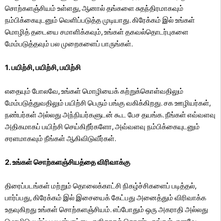
சொற்களஞ்சியம் உள்ளது, ஆனால் தங்களை சுதந்திரமாகவும்
நம்பிக்கையுடனும் வெளிப்படுத்த முடியாது. கிரேக்கம் இல் உங்கள்
மொழித் தடையை சமாளிக்கவும், உங்கள் தகவல்தொடர்புகளை
மேம்படுத்தவும் பல முறைகளைப் பாருங்கள்.
1. பயிற்சி, பயிற்சி, பயிற்சி
எதையும் போலவே, உங்கள் மொழியைக் கற்றுக்கொள்வதிலும்
மேம்படுத்துவதிலும் பயிற்சி பெரும் பங்கு வகிக்கிறது. சக ஊழியர்கள்,
நண்பர்கள் அல்லது அந்நியர்களுடன் கூட பேச தயங்க. நீங்கள் எவ்வளவு
அதிகமாகப் பயிற்சி செய்கிறீர்களோ, அவ்வளவு நம்பிக்கையுடனும்
சரளமாகவும் நீங்கள் ஆகிவிடுவீர்கள்.
2. உங்கள் சொற்களஞ்சியத்தை விரிவாக்கு
திரைப்படங்கள் மற்றும் தொலைக்காட்சி நிகழ்ச்சிகளைப் படித்தல்,
பார்ப்பது, கிரேக்கம் இல் இசையைக் கேட்பது அனைத்தும் விரிவாக்க
உதவுகிறது உங்கள் சொற்களஞ்சியம். எப்போதும் ஒரு அகராதி அல்லது