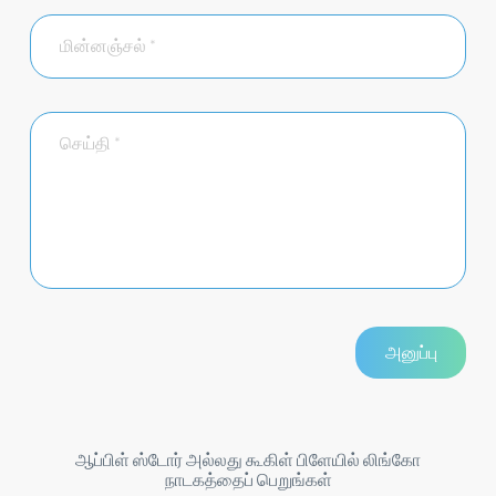
ஆப்பிள் ஸ்டோர் அல்லது கூகிள் பிளேயில் லிங்கோ
நாடகத்தைப் பெறுங்கள்