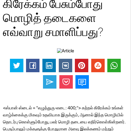
கிரேக்கம் பேசும்போது
மொழித் தடைகளை
எவ்வாறு சமாளிப்பது?
<ஸ்பான் ஸ்டைல் ​​= "எழுத்துரு-எடை: 400;"> கற்றல் கிரேக்கம் உங்கள்
வாழ்க்கைக்கு மிகவும் உதவியாக இருக்கும், ஆனால் இந்த மொழியில்
தொடர்பு கொள்ளும்போது, ​​பலர் மொழி தடையை எதிர்கொள்கின்றனர்.
பெரும்பாலும் மக்களுக்கு போதுமான அளவு இலக்கணம் மற்றும்