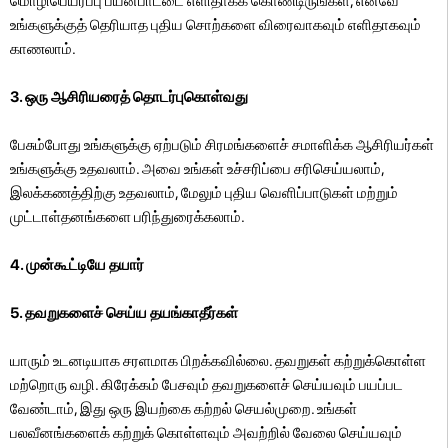
மொழிபெயர்ப்பு பயன்பாட்டை எளிதாகக் கொண்டிருங்கள், எனவே
உங்களுக்குத் தெரியாத புதிய சொற்களை விரைவாகவும் எளிதாகவும்
காணலாம்.
3. ஒரு ஆசிரியரைத் தொடர்புகொள்வது
பேசும்போது உங்களுக்கு ஏற்படும் சிரமங்களைச் சமாளிக்க ஆசிரியர்கள்
உங்களுக்கு உதவலாம். அவை உங்கள் உச்சரிப்பை சரிசெய்யலாம்,
இலக்கணத்திற்கு உதவலாம், மேலும் புதிய வெளிப்பாடுகள் மற்றும்
முட்டாள்தனங்களை பரிந்துரைக்கலாம்.
4. முன்கூட்டியே தயார்
5. தவறுகளைச் செய்ய தயங்காதீர்கள்
யாரும் உடனடியாக சரளமாக பிறக்கவில்லை. தவறுகள் கற்றுக்கொள்ள
மற்றொரு வழி. கிரேக்கம் பேசவும் தவறுகளைச் செய்யவும் பயப்பட
வேண்டாம், இது ஒரு இயற்கை கற்றல் செயல்முறை. உங்கள்
பலவீனங்களைக் கற்றுக் கொள்ளவும் அவற்றில் வேலை செய்யவும்