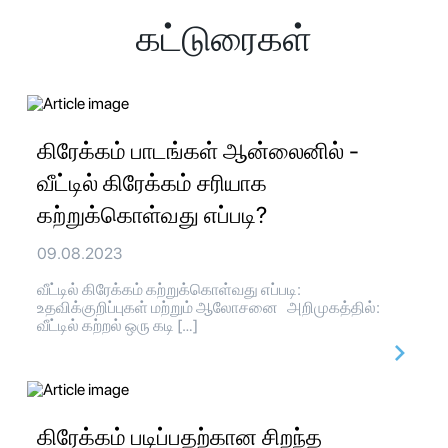
கட்டுரைகள்
கிரேக்கம் பாடங்கள் ஆன்லைனில் -
வீட்டில் கிரேக்கம் சரியாக
கற்றுக்கொள்வது எப்படி?
09.08.2023
வீட்டில் கிரேக்கம் கற்றுக்கொள்வது எப்படி:
உதவிக்குறிப்புகள் மற்றும் ஆலோசனை அறிமுகத்தில்:
வீட்டில் கற்றல் ஒரு கடி […]
கிரேக்கம் படிப்பதற்கான சிறந்த