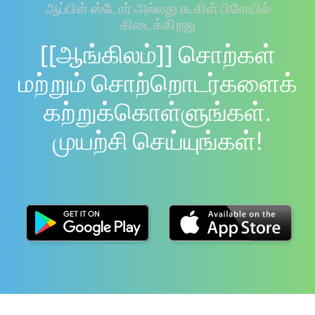
ஆப்பிள் ஸ்டோர் அல்லது கூகிள் பிளேயில்
கிடைக்கிறது
[[ஆங்கிலம்]] சொற்கள்
மற்றும் சொற்றொடர்களைக்
கற்றுக்கொள்ளுங்கள்.
முயற்சி செய்யுங்கள்!