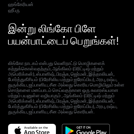
ஹங்கேரியன்
ஹீப்ரு
இன்று லிங்கோ பிளே
பயன்பாட்டைப் பெறுங்கள்!
லிங்கோ நாடகம் என்பது வெளிநாட்டு மொழிகளைக்
கற்றுக்கொள்வதற்கும், ஆங்கிலம் (பிரிட்டிஷ் மற்றும்
அமெரிக்கன்), ஸ்பானிஷ், பிரஞ்சு, ஜெர்மன், இத்தாலியன்,
போர்த்துகீசியம் (பிரேசிலிய மற்றும் ஐரோப்பிய), அரபு, ரஷ்ய,
துருக்கிய, ஜப்பானிய, சீன அல்லது கொரிய மொழியிலும் உள்ள
சொற்களை மனப்பாடம் செய்வதற்கான ஒரு சுவாரஸ்யமான
மற்றும் பயனுள்ள வழியாகும் , ஆங்கிலம் (பிரிட்டிஷ் மற்றும்
அமெரிக்கன்), ஸ்பானிஷ், பிரஞ்சு, ஜெர்மன், இத்தாலியன்,
போர்த்துகீசியம் (பிரேசிலிய மற்றும் ஐரோப்பிய), அரபு, ரஷ்ய,
துருக்கிய, ஜப்பானிய, சீன அல்லது கொரியன்.