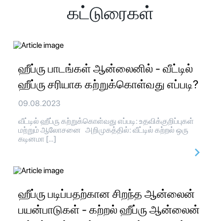
கட்டுரைகள்
ஹீப்ரு பாடங்கள் ஆன்லைனில் - வீட்டில்
ஹீப்ரு சரியாக கற்றுக்கொள்வது எப்படி?
09.08.2023
வீட்டில் ஹீப்ரு கற்றுக்கொள்வது எப்படி: உதவிக்குறிப்புகள்
மற்றும் ஆலோசனை அறிமுகத்தில்: வீட்டில் கற்றல் ஒரு
கடினமா […]
ஹீப்ரு படிப்பதற்கான சிறந்த ஆன்லைன்
பயன்பாடுகள் - கற்றல் ஹீப்ரு ஆன்லைன்