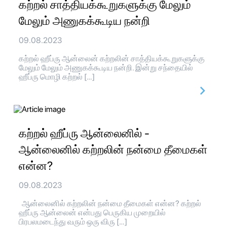
கற்றல் சாத்தியக்கூறுகளுக்கு மேலும்
மேலும் அணுகக்கூடிய நன்றி
09.08.2023
கற்றல் ஹீப்ரு ஆன்லைன் கற்றலின் சாத்தியக்கூறுகளுக்கு
மேலும் மேலும் அணுகக்கூடிய நன்றி. இன்று சந்தையில்
ஹீப்ரு மொழி கற்றல் […]
கற்றல் ஹீப்ரு ஆன்லைனில் -
ஆன்லைனில் கற்றலின் நன்மை தீமைகள்
என்ன?
09.08.2023
ஆன்லைனில் கற்றலின் நன்மை தீமைகள் என்ன? கற்றல்
ஹீப்ரு ஆன்லைன் என்பது பெருகிய முறையில்
பிரபலமடைந்து வரும் ஒரு விரு […]