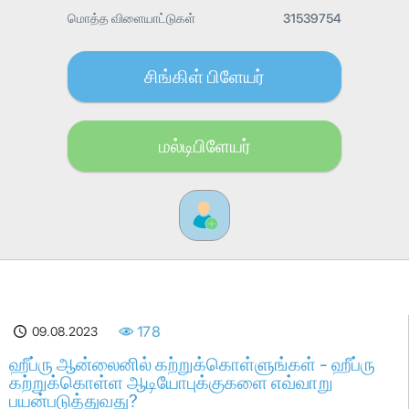
மொத்த விளையாட்டுகள்
31539754
சிங்கிள் பிளேயர்
மல்டிபிளேயர்
09.08.2023
178
ஹீப்ரு ஆன்லைனில் கற்றுக்கொள்ளுங்கள் - ஹீப்ரு
கற்றுக்கொள்ள ஆடியோபுக்குகளை எவ்வாறு
பயன்படுத்துவது?