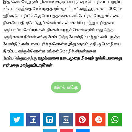
இது வெவ்வேறு ஒலி நிலைமைகளுடன் பழகவும் மொழியைப் பற்றிய
உங்கள் கருத்தை மேம்படுத்தவும் உதவும். = "எழுத்துரு-எடை: 400;">
ஹீப்ரு மொழியில் ஆடியோ புத்தகங்களைக் கேட்கும்போது உங்களை
நீங்களே பதிவுசெய்து, பின்னர் உங்கள் உச்சரிப்பு மற்றும் புரிதலை
பகுப்பாய்வு செய்யுங்கள். நீங்கள் கற்றுக் கொள்ளும்போது அந்த
பகுதிகளை நீங்கள் எங்கு மேம்படுத்த வேண்டும் மற்றும் வலியுறுத்த
வேண்டும் என்பதைப் புரிந்துகொள்ள இது உதவும். ஹீப்ரு மொழியை
திறம்பட கற்றுக்கொள்ள. உங்கள் மொழித் திறன்களை
மேம்படுத்துவதற்கு
வழக்கமான நடைமுறை மிகவும் முக்கியமானது
என்பதை மறந்துவிடாதீர்கள்.
கற்றல் ஹீப்ரு