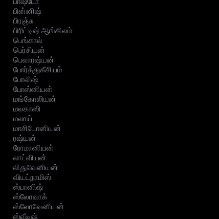
பாஷ்டோ
பின்னிஷ்
பிரஞ்சு
பிரிட்டிஷ் ஆங்கிலம்
பெங்கால்
பெர்சியன்
பெலாரஷ்யன்
போர்த்துகீசியம்
போலிஷ்
போஸ்னியன்
மங்கோலியன்
மலகாஸி
மலாய்
மாசிடோனியன்
ரஷ்யன்
ரோமானியன்
லாட்வியன்
லிதுவேனியன்
வியட்நாமிஸ்
ஸ்பானிஷ்
ஸ்லோவாக்
ஸ்லோவேனியன்
ஸ்வீடிஷ்