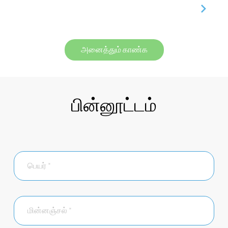
அனைத்தும் காண்க
பின்னூட்டம்