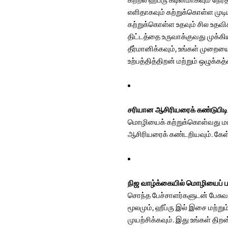
எளிதாகவும் கற்றுக்கொள்ள முடி
கற்றுக்கொள்ள உதவும் சில உதவிக
திட்டத்தை உருவாக்குவது முக்
தீர்மானிக்கவும், உங்கள் முறை
உற்பத்தித்திறன் மற்றும் ஒழுக்
சரியான ஆசிரியரைக் கண்டுபிட
மொழியைக் கற்றுக்கொள்வது மட்
ஆசிரியரைக் கண்டறியவும். கேள்
நிஜ வாழ்க்கையில் மொழியைப் பய
சொந்த பேச்சாளர்களுடன் பேசுவதன
மூலமும், ஹீப்ரு இல் இசை மற்
முயற்சிக்கவும். இது உங்கள் திற