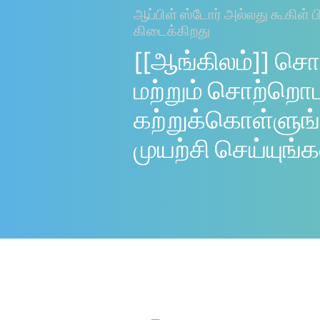
ஆப்பிள் ஸ்டோர் அல்லது கூகிள் ப
கிடைக்கிறது
[[ஆங்கிலம்]] சொ
மற்றும் சொற்றொ
கற்றுக்கொள்ளுங்
முயற்சி செய்யுங்க