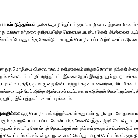
 பயன்படுத்துங்கள்
நவீன தொழில்நுட்பம் ஒரு மொழியை கற்றலை மிகவும் 
ு. உங்கள் கற்றலை துரிதப்படுத்த மொபைல் பயன்பாடுகள், ஆன்லைன் படிப்பு
ீங்கள் எப்போது, ​​எங்கு வேண்டுமானாலும் மொழியைப் பயிற்சி செய்ய அவை 
ள்
ஒரு மொழியை விரைவாகவும் எளிதாகவும் கற்றுக்கொள்ள, நீங்கள் அத
். உங்களிடம் மட்டுப்படுத்தப்பட்ட இலவச நேரம் இருந்தாலும் தவறாமல் க
வகுப்புகள் வாரத்திற்கு பல முறை நீண்ட மற்றும் கடினமானவற்றை விட மிகவு
திறன்களையும் மேம்படுத்த ஆன்லைன் படிப்புகளை எடுத்துக் கொள்ளுங்கள், 
ஹீப்ரு இல் புத்தகங்களைப் படிக்கவும்.
படுவதில்லை
ஒரு மொழியைக் கற்றுக்கொள்வது என்பது நிறைய சோதனை மற
கும். தவறு செய்ய பயப்பட வேண்டாம், ஏனெனில் இது கற்றல் செயல்முறைய
களுடன் தொடர்பு கொள்ளத் தொடங்குங்கள், நீங்கள் தவறு செய்யக்கூடும் எ
ி செய்யுங்கள். உங்கள் தவறுகளை சரிசெய்து பயிற்சி செய்யுங்கள். ஒரு த