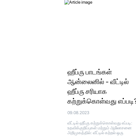
ஹீப்ரு பாடங்கள்
ஆன்லைனில் - வீட்டில்
ஹீப்ரு சரியாக
கற்றுக்கொள்வது எப்படி
09.08.2023
வீட்டில் ஹீப்ரு கற்றுக்கொள்வது எப்படி:
உதவிக்குறிப்புகள் மற்றும் ஆலோசனை
அறிமுகத்தில்: வீட்டில் கற்றல் ஒரு