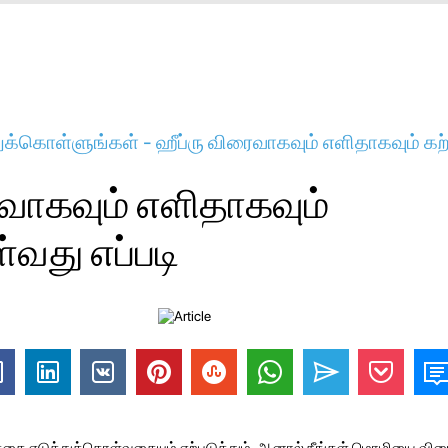
ுக்கொள்ளுங்கள் - ஹீப்ரு விரைவாகவும் எளிதாகவும் க
ைவாகவும் எளிதாகவும்
வது எப்படி
ரத்தை எடுத்துக்கொள்வதையும் ஏற்படுத்தும், ஆனால் நீங்கள் மொழியை வி