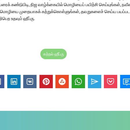
ரைக் கண்டுபிடி, நிஜ வாழ்க்கையில் மொழியைப் பயிற்சி செய்யுங்கள், நவீன
, மொழியை முறையாகக் கற்றுக்கொள்ளுங்கள், தவறுகளைச் செய்ய பயப்பட
றிபெற உதவும் ஹீப்ரு.
கற்றல் ஹீப்ரு