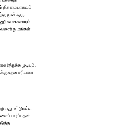
ம் திறமையாகவும்
்கு முன், ஒரு
ன்னுரிமைகளையும்
வரைந்து, உங்கள்
க இருக்க முடியும்.
ுக்கு உதவ சரியான
ற்றியது மட்டுமல்ல.
ளைப் பார்ப்பதன்
டுத்த