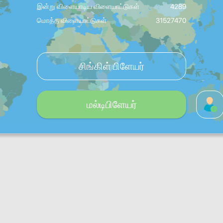
இன்று விளையாடிய விளையாட்டுகள்
4289
மொத்த விளையாட்டுகள்
31527470
சிங்கிள் பிளேயர்
மல்டிபிளேயர்