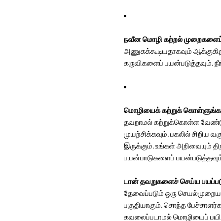
நவீன மொழி கற்றல் முறைகளைப்
அணுகக்கூடியதாகவும் ஆக்குகிறத
கருவிகளைப் பயன்படுத்தவும். ந
மொழியைக் கற்றுக் கொள்ளுங்க
தவறாமல் கற்றுக்கொள்ள வேண்டும
முயற்சிக்கவும். பகலில் சிறிய 
இருக்கும். உங்கள் அறிவையும் 
பயன்பாடுகளைப் பயன்படுத்தவும், 
டான் தவறுகளைச் செய்ய பயப்
தேவைப்படும் ஒரு செயல்முறையா
பகுதியாகும். சொந்த பேச்சாளர்
கவலைப்படாமல் மொழியைப் பயிற்ச