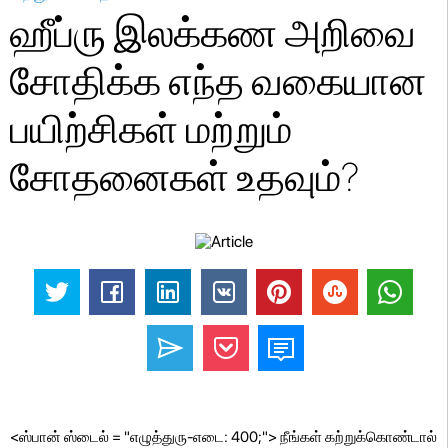
ஹீப்ரு இலக்கண அறிவை
சோதிக்க எந்த வகையான
பயிற்சிகள் மற்றும்
சோதனைகள் உதவும்?
<ஸ்பான் ஸ்டைல் ​​= "எழுத்துரு-எடை: 400;"> நீங்கள் கற்றுக்கொண்டால்