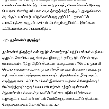
வாக்கியங்களில் வெற்றிடங்களை நிரப்புதல், வினைச்சொல் அல்லது
பெயரடை போன்ற சரியான வடிவத்தைத் தேர்ந்தெடுப்பது ஆகியவை
அடங்கும். வாய்வழி பயிற்சிகளில் ஒரு குறிப்பிட்ட தலைப்பில்
வாக்கியத்தை எழுதும் பணிகள் அடங்கும், குறிப்பிட்ட இலக்கண
கட்டுமானங்களைப் பயன்படுத்தி.
< p>
நூல்களின் திருத்தம்
நூல்களின் திருத்தம் என்பது இலக்கணத்தைப் பற்றிய உங்கள் அறிவை
சூழலில் சோதிக்க ஒரு சிறந்த வழியாகும். ஹீப்ரு இல் நீங்கள் எந்த
உரையையும் எடுத்து அதில் இலக்கண பிழைகளை சரிசெய்ய முயற்சி
செய்யலாம். உண்மையான நூல்களில் இலக்கண விதிகளை எவ்வாறு
சரியாகப் பயன்படுத்துவது என்பதைப் புரிந்துகொள்ள இது உதவும்.
எழுத்துரு எடை: 400; "> உங்கள் இலக்கண அறிவைச் சோதிக்கவும்
மேம்படுத்தவும் உதவும் பல பயன்பாடுகள் மற்றும் ஆன்லைன்
ஆதாரங்கள் உள்ளன. அவர்களில் சிலர் ஊடாடும் பயிற்சிகளை
வழங்குகிறார்கள், மற்றவர்கள் வெவ்வேறு தலைப்புகளில் இலக்கண
சோதனைகளைக் கொண்டுள்ளனர். p>