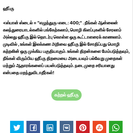
ஹீப்ரு
<ஸ்பான் ஸ்டைல் ​​= "எழுத்துரு-எடை: 400;" . நீங்கள் ஆன்லைன்
கலந்துரையாடல்களில் பங்கேற்கலாம், மொழி கிளப்புகளில் சேரலாம்
அல்லது ஹீப்ரு இல் தொடர்பு கொள்ள ஒரு கூட்டாளரைக் காணலாம்.
முடிவில்
, உங்கள் இலக்கண அறிவை ஹீப்ரு இல் சோதிப்பது மொழி
கற்றலின் ஒரு முக்கிய பகுதியாகும். உங்கள் திறன்களை மேம்படுத்தவும்,
நீங்கள் விரும்பிய ஹீப்ரு திறமையை அடையவும் பல்வேறு முறைகள்
மற்றும் ஆதாரங்களைப் பயன்படுத்தவும். நடைமுறை சரியானது
என்பதை மறந்துவிடாதீர்கள்!
கற்றல் ஹீப்ரு