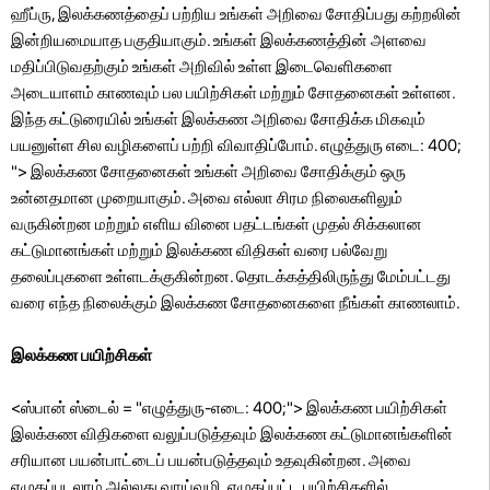
ஹீப்ரு, இலக்கணத்தைப் பற்றிய உங்கள் அறிவை சோதிப்பது கற்றலின்
இன்றியமையாத பகுதியாகும். உங்கள் இலக்கணத்தின் அளவை
மதிப்பிடுவதற்கும் உங்கள் அறிவில் உள்ள இடைவெளிகளை
அடையாளம் காணவும் பல பயிற்சிகள் மற்றும் சோதனைகள் உள்ளன.
இந்த கட்டுரையில் உங்கள் இலக்கண அறிவை சோதிக்க மிகவும்
பயனுள்ள சில வழிகளைப் பற்றி விவாதிப்போம். எழுத்துரு எடை: 400;
"> இலக்கண சோதனைகள் உங்கள் அறிவை சோதிக்கும் ஒரு
உன்னதமான முறையாகும். அவை எல்லா சிரம நிலைகளிலும்
வருகின்றன மற்றும் எளிய வினை பதட்டங்கள் முதல் சிக்கலான
கட்டுமானங்கள் மற்றும் இலக்கண விதிகள் வரை பல்வேறு
தலைப்புகளை உள்ளடக்குகின்றன. தொடக்கத்திலிருந்து மேம்பட்டது
வரை எந்த நிலைக்கும் இலக்கண சோதனைகளை நீங்கள் காணலாம்.
இலக்கண பயிற்சிகள்
<ஸ்பான் ஸ்டைல் ​​= "எழுத்துரு-எடை: 400;"> இலக்கண பயிற்சிகள்
இலக்கண விதிகளை வலுப்படுத்தவும் இலக்கண கட்டுமானங்களின்
சரியான பயன்பாட்டைப் பயன்படுத்தவும் உதவுகின்றன. அவை
எழுதப்படலாம் அல்லது வாய்வழி. எழுதப்பட்ட பயிற்சிகளில்