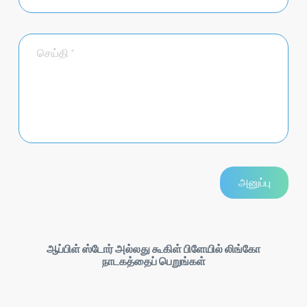
ஆப்பிள் ஸ்டோர் அல்லது கூகிள் பிளேயில் லிங்கோ
நாடகத்தைப் பெறுங்கள்