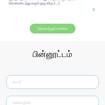
பிரபலமடைந்து வரும் ஒரு விரு […]
அனைத்தும் காண்க
பின்னூட்டம்