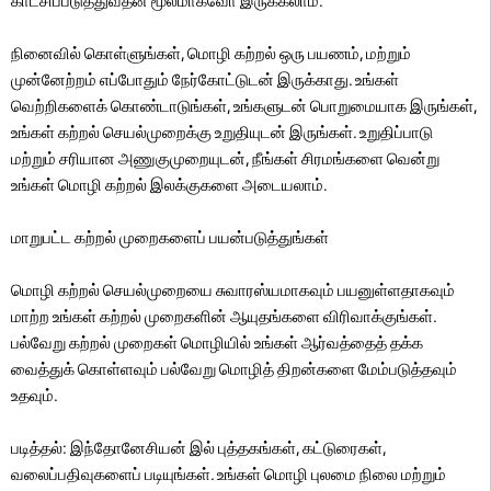
காட்சிப்படுத்துவதன் மூலமாகவோ இருக்கலாம்.
நினைவில் கொள்ளுங்கள், மொழி கற்றல் ஒரு பயணம், மற்றும்
முன்னேற்றம் எப்போதும் நேர்கோட்டுடன் இருக்காது. உங்கள்
வெற்றிகளைக் கொண்டாடுங்கள், உங்களுடன் பொறுமையாக இருங்கள்,
உங்கள் கற்றல் செயல்முறைக்கு உறுதியுடன் இருங்கள். உறுதிப்பாடு
மற்றும் சரியான அணுகுமுறையுடன், நீங்கள் சிரமங்களை வென்று
உங்கள் மொழி கற்றல் இலக்குகளை அடையலாம்.
மாறுபட்ட கற்றல் முறைகளைப் பயன்படுத்துங்கள்
மொழி கற்றல் செயல்முறையை சுவாரஸ்யமாகவும் பயனுள்ளதாகவும்
மாற்ற உங்கள் கற்றல் முறைகளின் ஆயுதங்களை விரிவாக்குங்கள்.
பல்வேறு கற்றல் முறைகள் மொழியில் உங்கள் ஆர்வத்தைத் தக்க
வைத்துக் கொள்ளவும் பல்வேறு மொழித் திறன்களை மேம்படுத்தவும்
உதவும்.
படித்தல்: இந்தோனேசியன் இல் புத்தகங்கள், கட்டுரைகள்,
வலைப்பதிவுகளைப் படியுங்கள். உங்கள் மொழி புலமை நிலை மற்றும்