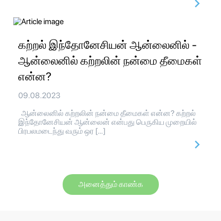
கற்றல் இந்தோனேசியன் ஆன்லைனில் -
ஆன்லைனில் கற்றலின் நன்மை தீமைகள்
என்ன?
09.08.2023
ஆன்லைனில் கற்றலின் நன்மை தீமைகள் என்ன? கற்றல்
இந்தோனேசியன் ஆன்லைன் என்பது பெருகிய முறையில்
பிரபலமடைந்து வரும் ஒர […]
அனைத்தும் காண்க