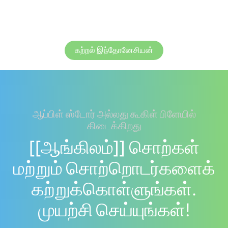
கற்றல் இந்தோனேசியன்
ஆப்பிள் ஸ்டோர் அல்லது கூகிள் பிளேயில்
கிடைக்கிறது
[[ஆங்கிலம்]] சொற்கள்
மற்றும் சொற்றொடர்களைக்
கற்றுக்கொள்ளுங்கள்.
முயற்சி செய்யுங்கள்!