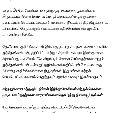
கற்றல் இந்தோனேசியன் பலருக்கு ஒரு சவாலான முயற்சியாக
இருக்கலாம். வெற்றிகரமான மொழி கையகப்படுத்துதலுக்கான
தடைகளாக செயல்படக்கூடிய சிரமங்களை நீங்கள் சந்தித்திருக்கலாம்.
கற்பவர்கள் பெரும்பாலும் சவால்களை எதிர்கொள்ள சில முக்கிய
காரணங்கள் இங்கே:
தெளிவான குறிக்கோள்கள் இல்லாதது: கற்றலில் தடைகளை சமாளிக்க
இந்தோனேசியன், குறிப்பிட்ட மற்றும் அளவிடக்கூடிய இலக்குகளை
அமைப்பது அவசியம். "வெளிநாட்டில் வேலை செய்வதற்கான கற்றல்
இந்தோனேசியன் அல்லது" ஐஇஎல்டிஎஸ் மதிப்பெண் 7 ஐ அடைவது
"போன்ற குறிக்கோள்களை நிறுவுங்கள். இது உங்கள் கற்றல்
செயல்பாட்டில் கவனம் செலுத்தவும் நோக்கமாகவும் இருக்க உதவும்.
கற்றலுக்கான உந்துதல் . நீங்கள் இந்தோனேசியன் கற்றுக் கொள்ள
முடிவு செய்ததற்கான காரணங்களை தொடர்ந்து நினைவூட்டுங்கள்.
நேர மேலாண்மை மற்றும் ஆய்வு திட்டமிடல்: இந்தோனேசியன்