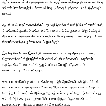
ஆர்வங்களுடன் பொருந்தக்கூடிய பொருட்களைத் தேர்வுசெய்க. வாசிப்பு
உங்கள் சொற்களஞ்சியத்தை விரிவுபடுத்தவும் புரிதலை மேம்படுத்தவும்
உதவும்.
ஆடியோ பொருட்களைக் கேட்பது: இந்தோனேசியன் இல் பாட்காஸ்ட்கள்,
ஆடியோபுக்குகள், ஆடியோ கட்டுரைகளைக் கேளுங்கள். இது கேட்கும்
திறனை வளர்த்துக் கொள்ளவும், வெவ்வேறு உச்சரிப்புகள் மற்றும் பேச்சு
வேகங்களுக்கு பழக்கமாகவும் இருக்கும்.
இந்தோனேசியன் இல் வீடியோக்களைப் பார்ப்பது: திரைப்படங்கள்,
தொலைக்காட்சி நிகழ்ச்சிகள், கல்வி வீடியோக்களைப் பாருங்கள்
இந்தோனேசியன். காட்சி சூழல் உங்கள் மொழி புரிதலையும்
உச்சரிப்பையும் மேம்படுத்தும்.
உரையாடல் கிளப்புகளில் பங்கேற்கவும்: இந்தோனேசியன் இல் நீங்கள்
உரையாடக்கூடிய குழுக்கள் அல்லது ஆன்லைன் சமூகங்களில் சேரவும்.
சொந்த பேச்சாளர்கள் அல்லது பிற கற்பவர்களுடன் தொடர்புகொள்வது
உங்கள் அறிவை நடைமுறையில் பயன்படுத்தவும், தகவல்தொடர்பு
பயத்தை சமாளிக்கவும் உங்களை அனுமதிக்கும்.