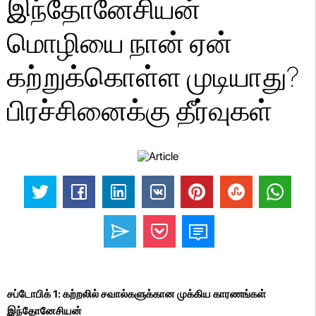
இந்தோனேசியன்
மொழியை நான் ஏன்
கற்றுக்கொள்ள முடியாது?
பிரச்சினைக்கு தீர்வுகள்
சப்டோபிக் 1: கற்றலில் சவால்களுக்கான முக்கிய காரணங்கள்
இந்தோனேசியன்