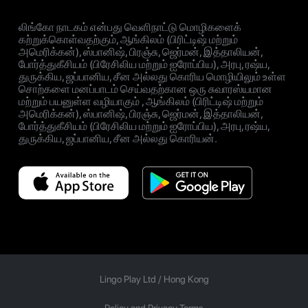
லிங்கோ நாடகம் என்பது வெளிநாட்டு மொழிகளைக்
கற்றுக்கொள்வதற்கும், ஆங்கிலம் (பிரிட்டிஷ் மற்றும்
அமெரிக்கன்), ஸ்பானிஷ், பிரஞ்சு, ஜெர்மன், இத்தாலியன்,
போர்த்துகீசியம் (பிரேசிலிய மற்றும் ஐரோப்பிய), அரபு, ரஷ்ய,
துருக்கிய, ஜப்பானிய, சீன அல்லது கொரிய மொழியிலும் உள்ள
சொற்களை மனப்பாடம் செய்வதற்கான ஒரு சுவாரஸ்யமான
மற்றும் பயனுள்ள வழியாகும் , ஆங்கிலம் (பிரிட்டிஷ் மற்றும்
அமெரிக்கன்), ஸ்பானிஷ், பிரஞ்சு, ஜெர்மன், இத்தாலியன்,
போர்த்துகீசியம் (பிரேசிலிய மற்றும் ஐரோப்பிய), அரபு, ரஷ்ய,
துருக்கிய, ஜப்பானிய, சீன அல்லது கொரியன்.
Lingo Play Ltd /
Hong Kong