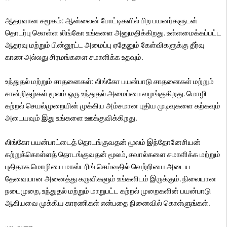
ஆதரவான சமூகம்: ஆன்லைன் போட்டிகளில் பிற பயனர்களுடன்
தொடர்பு கொள்ள லிங்கோ உங்களை அனுமதிக்கிறது. உள்ளமைக்கப்பட்ட
ஆதரவு மற்றும் பின்னூட்ட அமைப்பு ஏதேனும் கேள்விகளுக்கு தீர்வு
காண அல்லது சிரமங்களை சமாளிக்க உதவும்.
உந்துதல் மற்றும் சாதனைகள்: லிங்கோ பயன்பாடு சாதனைகள் மற்றும்
சான்றிதழ்கள் மூலம் ஒரு உந்துதல் அமைப்பை வழங்குகிறது. மொழி
கற்றல் செயல்முறையின் முக்கிய அம்சமான புதிய முடிவுகளை கற்கவும்
அடையவும் இது உங்களை ஊக்குவிக்கிறது.
லிங்கோ பயன்பாட்டைத் தொடங்குவதன் மூலம் இந்தோனேசியன்
கற்றுக்கொள்ளத் தொடங்குவதன் மூலம், சவால்களை சமாளிக்க மற்றும்
புதிதாக மொழியை மாஸ்டரிங் செய்வதில் வெற்றியை அடைய
தேவையான அனைத்து கருவிகளும் உங்களிடம் இருக்கும். நிலையான
நடைமுறை, உந்துதல் மற்றும் மாறுபட்ட கற்றல் முறைகளின் பயன்பாடு
ஆகியவை முக்கிய காரணிகள் என்பதை நினைவில் கொள்ளுங்கள்.