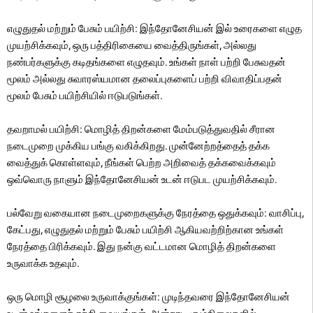
எழுதுதல் மற்றும் பேசும் பயிற்சி: இந்தோனேசியன் இல் உரைகளை எழுத
முயற்சிக்கவும், ஒரு பத்திரிகையை வைத்திருங்கள், அல்லது
நண்பர்களுக்கு கடிதங்களை எழுதவும். உங்கள் நாள் பற்றி பேசுவதன்
மூலம் அல்லது சுவாரஸ்யமான தலைப்புகளைப் பற்றி விவாதிப்பதன்
மூலம் பேசும் பயிற்சியில் ஈடுபடுங்கள்.
தவறாமல் பயிற்சி: மொழித் திறன்களை மேம்படுத்துவதில் சீரான
நடைமுறை முக்கிய பங்கு வகிக்கிறது. முன்னேற்றத்தைத் தக்க
வைத்துக் கொள்ளவும், நீங்கள் பெற்ற அறிவைத் தக்கவைக்கவும்
ஒவ்வொரு நாளும் இந்தோனேசியன் உடன் ஈடுபட முயற்சிக்கவும்.
பல்வேறு வகையான நடைமுறைகளுக்கு நேரத்தை ஒதுக்கவும்: வாசிப்பு,
கேட்பது, எழுதுதல் மற்றும் பேசும் பயிற்சி ஆகியவற்றிற்கான உங்கள்
நேரத்தை பிரிக்கவும். இது நன்கு வட்டமான மொழித் திறன்களை
உருவாக்க உதவும்.
ஒரு மொழி சூழலை உருவாக்குங்கள்: முடிந்தவரை இந்தோனேசியன்