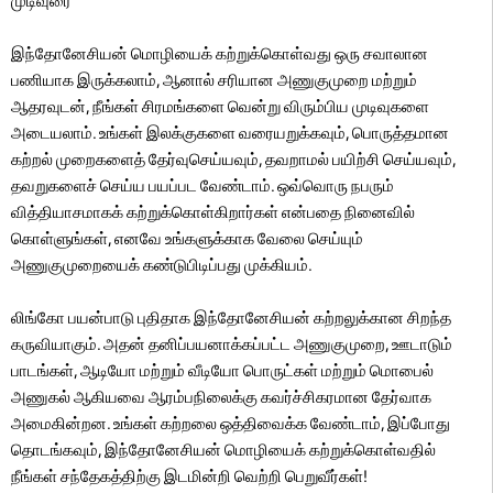
முடிவுரை
இந்தோனேசியன் மொழியைக் கற்றுக்கொள்வது ஒரு சவாலான
பணியாக இருக்கலாம், ஆனால் சரியான அணுகுமுறை மற்றும்
ஆதரவுடன், நீங்கள் சிரமங்களை வென்று விரும்பிய முடிவுகளை
அடையலாம். உங்கள் இலக்குகளை வரையறுக்கவும், பொருத்தமான
கற்றல் முறைகளைத் தேர்வுசெய்யவும், தவறாமல் பயிற்சி செய்யவும்,
தவறுகளைச் செய்ய பயப்பட வேண்டாம். ஒவ்வொரு நபரும்
வித்தியாசமாகக் கற்றுக்கொள்கிறார்கள் என்பதை நினைவில்
கொள்ளுங்கள், எனவே உங்களுக்காக வேலை செய்யும்
அணுகுமுறையைக் கண்டுபிடிப்பது முக்கியம்.
லிங்கோ பயன்பாடு புதிதாக இந்தோனேசியன் கற்றலுக்கான சிறந்த
கருவியாகும். அதன் தனிப்பயனாக்கப்பட்ட அணுகுமுறை, ஊடாடும்
பாடங்கள், ஆடியோ மற்றும் வீடியோ பொருட்கள் மற்றும் மொபைல்
அணுகல் ஆகியவை ஆரம்பநிலைக்கு கவர்ச்சிகரமான தேர்வாக
அமைகின்றன. உங்கள் கற்றலை ஒத்திவைக்க வேண்டாம், இப்போது
தொடங்கவும், இந்தோனேசியன் மொழியைக் கற்றுக்கொள்வதில்
நீங்கள் சந்தேகத்திற்கு இடமின்றி வெற்றி பெறுவீர்கள்!