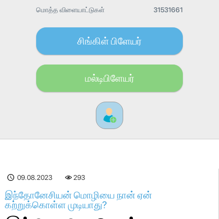
மொத்த விளையாட்டுகள்
31531661
சிங்கிள் பிளேயர்
மல்டிபிளேயர்
09.08.2023
293
இந்தோனேசியன் மொழியை நான் ஏன்
கற்றுக்கொள்ள முடியாது?