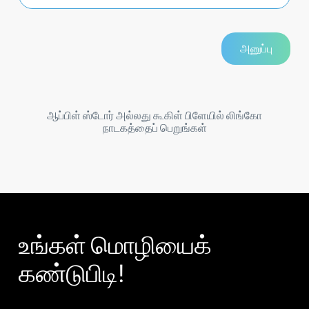
ஆப்பிள் ஸ்டோர் அல்லது கூகிள் பிளேயில் லிங்கோ
நாடகத்தைப் பெறுங்கள்
உங்கள் மொழியைக்
கண்டுபிடி!