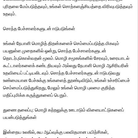
புரிதலை மேம்படுத்தவும், உங்கள் சொற்களஞ்சியத்தை விரிவுபடுத்தவும்
உதவும்.
சொந்த பேச்சாளர்களுடன் ஈடுபடுங்கள்
உங்கள் நேபாளி மொழித் திறன்களைச் செம்மைப்படுத்த மிகவும்
பயனுள்ள முறைகளில் ஒன்று, சொந்த பேச்சாளர்களுடன்
தொடர்புகொள்வதன் மூலம். மொழி சமூகங்களில் சேரவும், உரையாடல்
கூட்டாளர்களைக் கண்டறியவும் அல்லது நேபாளி மொழி ஆசிரியரின்
உதவியைப் பட்டியலிடவும். சொந்த பேச்சாளர்களுடன் ஈடுபடுவது
உண்மையான பேச்சுக்கு உங்களைத் தூண்டிவிடும், உங்கள் உச்சரிப்பைச்
செம்மைப்படுத்துகிறது, மேலும் உங்கள் மொழி புலமை குறித்த
மதிப்புமிக்க கருத்துகளைப் பெறும்.
துணை தலைப்பு: மொழி கற்றலுக்கு ஊடாடும் விளையாட்டுகளைப்
பயன்படுத்துங்கள்
இன்றைய உலகில், சுய ஆய்வுக்கு பலவிதமான பயிற்சிகள்,