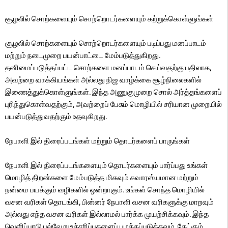
சூழலில் சொற்களையும் சொற்றொடர்களையும் கற்றுக்கொள்ளுங்கள்
சூழலில் சொற்களையும் சொற்றொடர்களையும் படிப்பது மனப்பாடம்
மற்றும் நடைமுறை பயன்பாட்டை மேம்படுத்துகிறது.
தனிமைப்படுத்தப்பட்ட சொற்களை மனப்பாடம் செய்வதற்கு பதிலாக,
அவற்றை வாக்கியங்கள் அல்லது நிஜ வாழ்க்கை சூழ்நிலைகளில்
இணைத்துக்கொள்ளுங்கள். இந்த அணுகுமுறை சொல் அர்த்தங்களைப்
புரிந்துகொள்வதற்கும், அவற்றைப் பேசும் மொழியில் சரியான முறையில்
பயன்படுத்துவதற்கும் உதவுகிறது.
நேபாளி இல் திரைப்படங்கள் மற்றும் தொடர்களைப் பாருங்கள்
நேபாளி இல் திரைப்படங்களையும் தொடர்களையும் பார்ப்பது உங்கள்
மொழித் திறன்களை மேம்படுத்த மிகவும் சுவாரஸ்யமான மற்றும்
நன்மை பயக்கும் வழிகளில் ஒன்றாகும். உங்கள் சொந்த மொழியில்
வசன வரிகள் தொடங்கி, பின்னர் நேபாளி வசன வரிகளுக்கு மாறவும்
அல்லது எந்த வசன வரிகள் இல்லாமல் பார்க்க முயற்சிக்கவும். இந்த
வெளிப்பாடு பல்வேறு உச்சரிப்புகளைப் பழக்கப்படுத்தவும், கேட்கும்