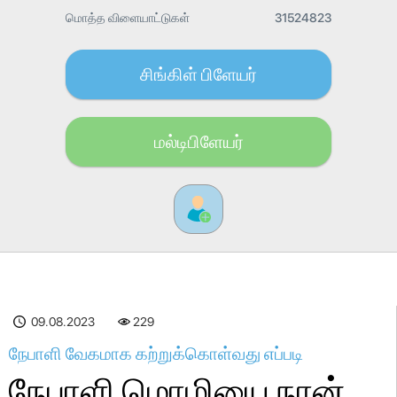
மொத்த விளையாட்டுகள்
31524823
சிங்கிள் பிளேயர்
மல்டிபிளேயர்
09.08.2023
229
நேபாளி வேகமாக கற்றுக்கொள்வது எப்படி
நேபாளி மொழியை நான்