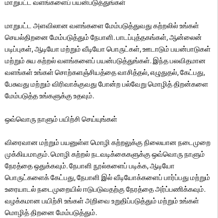
மாறுபட்ட வளங்களைப் பயன்படுத்துங்கள்
மாறுபட்ட அளவிலான வளங்களை மேம்படுத்துவது கற்றலில் உங்கள்
செயல்திறனை மேம்படுத்தும் நேபாளி. பாடப்புத்தகங்கள், ஆன்லைன்
படிப்புகள், ஆடியோ மற்றும் வீடியோ பொருட்கள், ஊடாடும் பயன்பாடுகள்
மற்றும் சுய கற்றல் வளங்களைப் பயன்படுத்துங்கள். இந்த பலவிதமான
வளங்கள் உங்கள் சொற்களஞ்சியத்தை வாசித்தல், எழுதுதல், கேட்பது,
பேசுவது மற்றும் விரிவாக்குவது போன்ற பல்வேறு மொழித் திறன்களை
மேம்படுத்த உங்களுக்கு உதவும்.
ஒவ்வொரு நாளும் பயிற்சி செய்யுங்கள்
விரைவான மற்றும் பயனுள்ள மொழி கற்றலுக்கு நிலையான நடைமுறை
முக்கியமாகும். மொழி கற்றல் நடவடிக்கைகளுக்கு ஒவ்வொரு நாளும்
நேரத்தை ஒதுக்கவும். நேபாளி நூல்களைப் படிக்க, ஆடியோ
பொருட்களைக் கேட்பது, நேபாளி இல் வீடியோக்களைப் பார்ப்பது மற்றும்
உரையாடல் நடைமுறையில் ஈடுபடுவதற்கு நேரத்தை அர்ப்பணிக்கவும்.
வழக்கமான பயிற்சி உங்கள் அறிவை உறுதிப்படுத்தும் மற்றும் உங்கள்
மொழித் திறனை மேம்படுத்தும்.