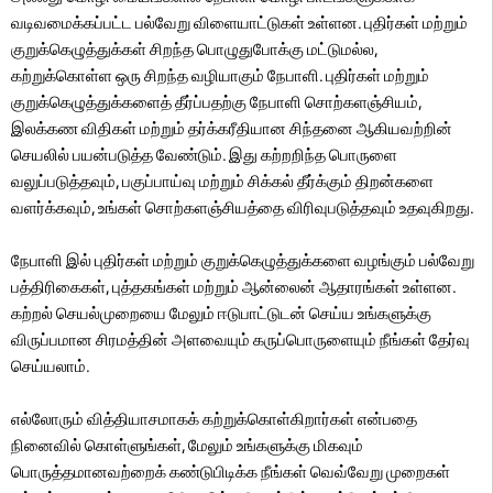
வடிவமைக்கப்பட்ட பல்வேறு விளையாட்டுகள் உள்ளன. புதிர்கள் மற்றும்
குறுக்கெழுத்துக்கள் சிறந்த பொழுதுபோக்கு மட்டுமல்ல,
கற்றுக்கொள்ள ஒரு சிறந்த வழியாகும் நேபாளி. புதிர்கள் மற்றும்
குறுக்கெழுத்துக்களைத் தீர்ப்பதற்கு நேபாளி சொற்களஞ்சியம்,
இலக்கண விதிகள் மற்றும் தர்க்கரீதியான சிந்தனை ஆகியவற்றின்
செயலில் பயன்படுத்த வேண்டும். இது கற்றறிந்த பொருளை
வலுப்படுத்தவும், பகுப்பாய்வு மற்றும் சிக்கல் தீர்க்கும் திறன்களை
வளர்க்கவும், உங்கள் சொற்களஞ்சியத்தை விரிவுபடுத்தவும் உதவுகிறது.
நேபாளி இல் புதிர்கள் மற்றும் குறுக்கெழுத்துக்களை வழங்கும் பல்வேறு
பத்திரிகைகள், புத்தகங்கள் மற்றும் ஆன்லைன் ஆதாரங்கள் உள்ளன.
கற்றல் செயல்முறையை மேலும் ஈடுபாட்டுடன் செய்ய உங்களுக்கு
விருப்பமான சிரமத்தின் அளவையும் கருப்பொருளையும் நீங்கள் தேர்வு
செய்யலாம்.
எல்லோரும் வித்தியாசமாகக் கற்றுக்கொள்கிறார்கள் என்பதை
நினைவில் கொள்ளுங்கள், மேலும் உங்களுக்கு மிகவும்
பொருத்தமானவற்றைக் கண்டுபிடிக்க நீங்கள் வெவ்வேறு முறைகள்