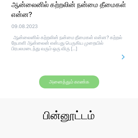
ஆன்லைனில் கற்றலின் நன்மை தீமைகள்
என்ன?
09.08.2023
ஆன்லைனில் கற்றலின் நன்மை தீமைகள் என்ன? கற்றல்
நேபாளி ஆன்லைன் என்பது பெருகிய முறையில்
பிரபலமடைந்து வரும் ஒரு விரு […]
அனைத்தும் காண்க
பின்னூட்டம்