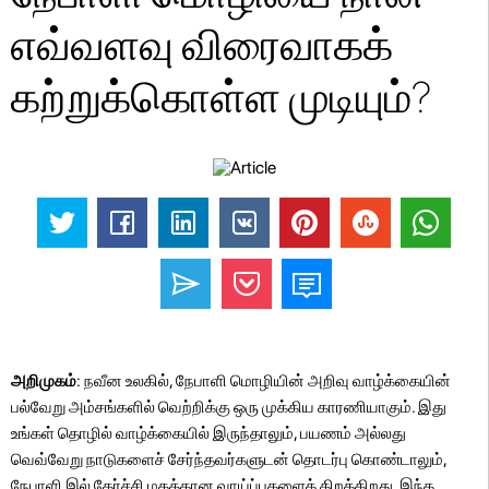
எவ்வளவு விரைவாகக்
கற்றுக்கொள்ள முடியும்?
அறிமுகம்
: நவீன உலகில், நேபாளி மொழியின் அறிவு வாழ்க்கையின்
பல்வேறு அம்சங்களில் வெற்றிக்கு ஒரு முக்கிய காரணியாகும். இது
உங்கள் தொழில் வாழ்க்கையில் இருந்தாலும், பயணம் அல்லது
வெவ்வேறு நாடுகளைச் சேர்ந்தவர்களுடன் தொடர்பு கொண்டாலும்,
நேபாளி இல் தேர்ச்சி மகத்தான வாய்ப்புகளைத் திறக்கிறது. இந்த