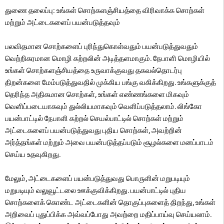
துணை தலைப்பு: உங்கள் சொற்களஞ்சியத்தை விரிவாக்க சொற்கள்
மற்றும் அட்டைகளைப் பயன்படுத்தவும்
பலவிதமான சொற்களைப் புரிந்துகொள்வதும் பயன்படுத்துவதும்
வெற்றிகரமான மொழி கற்றலின் அடித்தளமாகும். நேபாளி மொழியில்
உங்கள் சொற்களஞ்சியத்தை உருவாக்குவது தகவல்தொடர்பு
திறன்களை மேம்படுத்துவதில் முக்கிய பங்கு வகிக்கிறது. உங்களுக்குத்
தெரிந்த அதிகமான சொற்கள், உங்கள் எண்ணங்களை மிகவும்
வெளிப்படையாகவும் துல்லியமாகவும் வெளிப்படுத்தலாம். லிங்கோ
பயன்பாட்டில் நேபாளி கற்றல் செயல்பாட்டில் சொற்கள் மற்றும்
அட்டைகளைப் பயன்படுத்துவது புதிய சொற்கள், அவற்றின்
அர்த்தங்கள் மற்றும் அவை பயன்படுத்தப்படும் சூழல்களை மனப்பாடம்
செய்ய உதவுகிறது.
மேலும், அட்டைகளைப் பயன்படுத்துவது பொருளின் மறுபடியும்
மறுபடியும் வலுவூட்டலை ஊக்குவிக்கிறது. பயன்பாட்டில் புதிய
சொற்களைக் கொண்ட அட்டைகளின் தொகுப்புகளைத் திறந்து, உங்கள்
அறிவைப் புதுப்பிக்க அவ்வப்போது அவற்றை மதிப்பாய்வு செய்யலாம்.