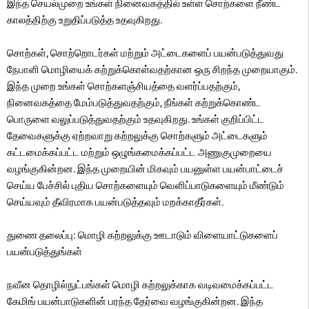
இந்த செயல்முறை உங்கள் நினைவகத்தில் உள்ள சொற்களை நீண்ட
காலத்திற்கு உறுதிப்படுத்த உதவுகிறது.
சொற்கள், சொற்றொடர்கள் மற்றும் அட்டைகளைப் பயன்படுத்துவது
நேபாளி மொழியைக் கற்றுக்கொள்வதற்கான ஒரு சிறந்த முறையாகும்.
இந்த முறை உங்கள் சொற்களஞ்சியத்தை வளர்ப்பதற்கும்,
நினைவகத்தை மேம்படுத்துவதற்கும், நீங்கள் கற்றுக்கொண்ட
பொருளை வலுப்படுத்துவதற்கும் உதவுகிறது. உங்கள் குறிப்பிட்ட
தேவைகளுக்கு ஏற்றவாறு கற்றலுக்கு சொற்களும் அட்டைகளும்
கட்டமைக்கப்பட்ட மற்றும் ஒழுங்கமைக்கப்பட்ட அணுகுமுறையை
வழங்குகின்றன. இந்த முறையின் மிகவும் பயனுள்ள பயன்பாட்டைச்
செய்ய பேச்சில் புதிய சொற்களையும் வெளிப்பாடுகளையும் மீண்டும்
செய்யவும் தீவிரமாக பயன்படுத்தவும் மறக்காதீர்கள்.
துணை தலைப்பு: மொழி கற்றலுக்கு ஊடாடும் விளையாட்டுகளைப்
பயன்படுத்துங்கள்
நவீன தொழில்நுட்பங்கள் மொழி கற்றலுக்காக வடிவமைக்கப்பட்ட
கேமிங் பயன்பாடுகளின் பரந்த தேர்வை வழங்குகின்றன. இந்த