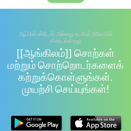
ஆப்பிள் ஸ்டோர் அல்லது கூகிள் பிளேயில்
கிடைக்கிறது
[[ஆங்கிலம்]] சொற்கள்
மற்றும் சொற்றொடர்களைக்
கற்றுக்கொள்ளுங்கள்.
முயற்சி செய்யுங்கள்!