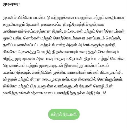
முடிவுரை:
முடிவில், லிங்கோ பயன்பாடு கற்றலுக்கான பயனுள்ள மற்றும் வசதியான
கருவியாகும் நேபாளி. தகவமைப்பு, நிகழ்நேரத்தில் ஒன்றாக
பணிகளைச் செய்வதற்கான திறன், அட்டைகள் மற்றும் சொற்றொடர்கள்
மூலம் புதிய சொற்கள் மற்றும் சொற்றொடர்களை மனப்பாடம் செய்தல்,
தனிப்பயனாக்கப்பட்ட கற்றல் போன்ற அதன் அம்சங்களுக்கு நன்றி,
லிங்கோ அனைத்து மொழித் திறன்களையும் வளர்த்துக் கொள்ளவும்
சிறந்த முடிவுகளை அடையவும் உதவும். நேபாளி திறம்பட கற்றுக்கொள்ள
பிற வளங்கள் மற்றும் முறைகளுடன் இணைந்து பயன்பாட்டைப்
பயன்படுத்தவும். வெற்றியின் முக்கிய காரணிகள் உங்கள் விடாமுயற்சி,
உந்துதல் மற்றும் சீரான நடைமுறை என்பதை நினைவில் கொள்ளுங்கள்.
லிங்கோ மற்றும் பிற பயனுள்ள வளங்களுடன் நேபாளி மொழியின்
உலகிற்கு உங்கள் உற்சாகமான பயணத்திற்கு நல்ல அதிர்ஷ்டம்!
கற்றல் நேபாளி