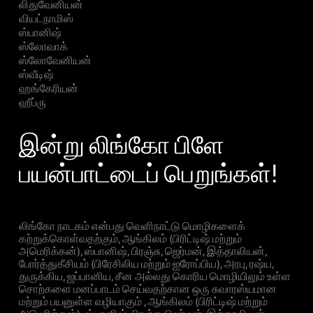
லிதுவேனியன்
வியட்நாமிஸ்
ஸ்பானிஷ்
ஸ்லோவாக்
ஸ்லோவேனியன்
ஸ்வீடிஷ்
ஹங்கேரியன்
ஹீப்ரு
இன்று லிங்கோ பிளே
பயன்பாட்டைப் பெறுங்கள்!
லிங்கோ நாடகம் என்பது வெளிநாட்டு மொழிகளைக்
கற்றுக்கொள்வதற்கும், ஆங்கிலம் (பிரிட்டிஷ் மற்றும்
அமெரிக்கன்), ஸ்பானிஷ், பிரஞ்சு, ஜெர்மன், இத்தாலியன்,
போர்த்துகீசியம் (பிரேசிலிய மற்றும் ஐரோப்பிய), அரபு, ரஷ்ய,
துருக்கிய, ஜப்பானிய, சீன அல்லது கொரிய மொழியிலும் உள்ள
சொற்களை மனப்பாடம் செய்வதற்கான ஒரு சுவாரஸ்யமான
மற்றும் பயனுள்ள வழியாகும் , ஆங்கிலம் (பிரிட்டிஷ் மற்றும்