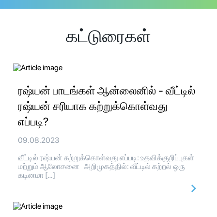
கட்டுரைகள்
ரஷ்யன் பாடங்கள் ஆன்லைனில் - வீட்டில்
ரஷ்யன் சரியாக கற்றுக்கொள்வது
எப்படி?
09.08.2023
வீட்டில் ரஷ்யன் கற்றுக்கொள்வது எப்படி: உதவிக்குறிப்புகள்
மற்றும் ஆலோசனை அறிமுகத்தில்: வீட்டில் கற்றல் ஒரு
கடினமா […]