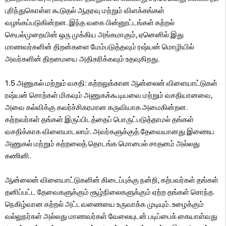
புரிந்துகொள்ள கூடுதல் ஆதரவு மற்றும் விளக்கங்கள்
வழங்கப்படுகின்றன. இந்த வகை பின்னூட்டங்கள் கற்றல்
செயல்முறையின் ஒரு முக்கிய அங்கமாகும், ஏனெனில் இது
மாணவர்களின் திறன்களை மேம்படுத்தவும் ரஷ்யன் மொழியில்
அவர்களின் திறமையை அதிகரிக்கவும் உதவுகிறது.
1.5 அணுகல் மற்றும் வசதி: கற்றலுக்கான ஆன்லைன் விளையாட்டுகள்
ரஷ்யன் சொற்கள் மிகவும் அணுகக்கூடியவை மற்றும் வசதியானவை,
அவை கல்விக்கு கவர்ச்சிகரமான கருவியாக அமைகின்றன.
கற்றவர்கள் தங்கள் இருப்பிடத்தைப் பொருட்படுத்தாமல் தங்கள்
வசதிக்காக விளையாடலாம். அவர்களுக்குத் தேவையானது இணைய
அணுகல் மற்றும் கற்றலைத் தொடங்க மொபைல் சாதனம் அல்லது
கணினி.
ஆன்லைன் விளையாட்டுகளின் கிடைப்புக்கு நன்றி, கற்பவர்கள் தங்கள்
தனிப்பட்ட தேவைகளுக்கும் சூழ்நிலைகளுக்கும் ஏற்ற தங்கள் சொந்த
நெகிழ்வான கற்றல் அட்டவணையை உருவாக்க முடியும். உழைக்கும்
வல்லுநர்கள் அல்லது மாணவர்கள் வேலையுடன் படிப்பைக் கையாள்வது