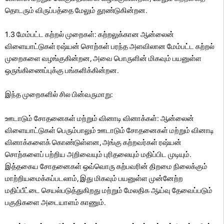
தொடரும் விருப்பத்தை மேலும் தூண்டுகின்றன.
1.3 மேம்பட்ட கற்றல் முறைகள்: கற்றலுக்கான ஆன்லைன்
விளையாட்டுகள் ரஷ்யன் சொற்கள் பரந்த அளவிலான மேம்பட்ட கற்றல்
முறைகளை வழங்குகின்றன, அவை பொருளின் மிகவும் பயனுள்ள
ஒருங்கிணைப்புக்கு பங்களிக்கின்றன.
இந்த முறைகளில் சில பின்வருமாறு:
ஊடாடும் சோதனைகள் மற்றும் வினாடி வினாக்கள்: ஆன்லைன்
விளையாட்டுகள் பெரும்பாலும் ஊடாடும் சோதனைகள் மற்றும் வினாடி
வினாக்களைக் கொண்டுள்ளன, அங்கு கற்றவர்கள் ரஷ்யன்
சொற்களைப் பற்றிய அறிவையும் புரிதலையும் மதிப்பிட முடியும்.
இத்தகைய சோதனைகள் ஒவ்வொரு கற்பவரின் திறமை நிலைக்கும்
மாற்றியமைக்கப்படலாம், இது மிகவும் பயனுள்ள முன்னேற்ற
மதிப்பீட்டை செயல்படுத்துகிறது மற்றும் மேலதிக ஆய்வு தேவைப்படும்
பகுதிகளை அடையாளம் காணும்.