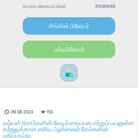
மொத்த விளையாட்டுகள்
31530948
சிங்கிள் பிளேயர்
மல்டிபிளேயர்
09.08.2023
155
ரஷ்யன் சொற்களின் வேடிக்கையான மற்றும் பயனுள்ள
கற்றலுக்கான எளிய ஆன்லைன் கேம்களின்
மதிப்பாய்வு