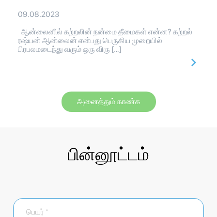
09.08.2023
ஆன்லைனில் கற்றலின் நன்மை தீமைகள் என்ன? கற்றல்
ரஷ்யன் ஆன்லைன் என்பது பெருகிய முறையில்
பிரபலமடைந்து வரும் ஒரு விரு […]
அனைத்தும் காண்க
பின்னூட்டம்