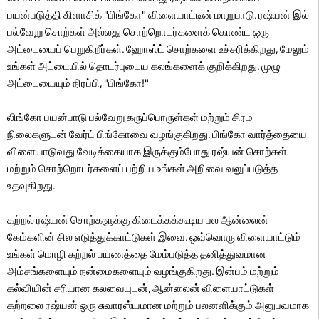
பயன்படுத்தி கிளாசிக் "பிங்கோ" விளையாட்டின் மாறுபாடு. ரஷ்யன் இல்
பல்வேறு சொற்கள் அல்லது சொற்றொடர்களைக் கொண்ட ஒரு
அட்டையைப் பெறுகிறீர்கள். ஹோஸ்ட் சொற்களை உச்சரிக்கிறது, மேலும்
உங்கள் அட்டையில் தொடர்புடைய கலங்களைக் குறிக்கிறது. முழு
அட்டையையும் நிரப்பி, "பிங்கோ!"
லிங்கோ பயன்பாடு பல்வேறு கருப்பொருள்கள் மற்றும் சிரம
நிலைகளுடன் வேர்ட் பிங்கோவை வழங்குகிறது. பிங்கோ வார்த்தையை
விளையாடுவது வேடிக்கையாக இருக்கும்போது ரஷ்யன் சொற்கள்
மற்றும் சொற்றொடர்களைப் பற்றிய உங்கள் அறிவை வலுப்படுத்த
உதவுகிறது.
கற்றல் ரஷ்யன் சொற்களுக்கு கிடைக்கக்கூடிய பல ஆன்லைன்
கேம்களின் சில எடுத்துக்காட்டுகள் இவை. ஒவ்வொரு விளையாட்டும்
உங்கள் மொழி கற்றல் பயணத்தை மேம்படுத்த தனித்துவமான
அம்சங்களையும் நன்மைகளையும் வழங்குகிறது. இன்பம் மற்றும்
கல்வியின் சரியான கலவையுடன், ஆன்லைன் விளையாட்டுகள்
கற்றலை ரஷ்யன் ஒரு சுவாரஸ்யமான மற்றும் பலனளிக்கும் அனுபவமாக