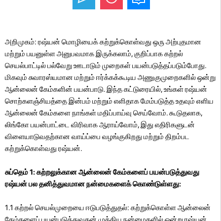
அறிமுகம்: ரஷ்யன் மொழியைக் கற்றுக்கொள்வது ஒரு அற்புதமான
மற்றும் பயனுள்ள அனுபவமாக இருக்கலாம், குறிப்பாக கற்றல்
செயல்பாட்டில் பல்வேறு ஊடாடும் முறைகள் பயன்படுத்தப்படும்போது.
மிகவும் சுவாரஸ்யமான மற்றும் ஈர்க்கக்கூடிய அணுகுமுறைகளில் ஒன்று
ஆன்லைன் கேம்களின் பயன்பாடு. இந்த கட்டுரையில், உங்கள் ரஷ்யன்
சொற்களஞ்சியத்தை இன்பம் மற்றும் எளிதாக மேம்படுத்த உதவும் எளிய
ஆன்லைன் கேம்களை நாங்கள் மதிப்பாய்வு செய்வோம். கூடுதலாக,
லிங்கோ பயன்பாட்டை விரிவாக ஆராய்வோம், இது எதிரிகளுடன்
விளையாடுவதற்கான வாய்ப்பை வழங்குகிறது மற்றும் திறம்பட
கற்றுக்கொள்வது ரஷ்யன்.
சுப்தெம் 1: கற்றலுக்கான ஆன்லைன் கேம்களைப் பயன்படுத்துவது
ரஷ்யன் பல தனித்துவமான நன்மைகளைக் கொண்டுள்ளது:
1.1 கற்றல் செயல்முறையை ஈடுபடுத்துதல்: கற்றுக்கொள்ள ஆன்லைன்
கேம்களைப் பயன்படுத்துவதன் முக்கிய நன்மைகளில் ஒன்று ரஷ்யன்