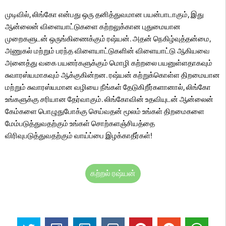
முடிவில், லிங்கோ என்பது ஒரு தனித்துவமான பயன்பாடாகும், இது
ஆன்லைன் விளையாட்டுகளை கற்றலுக்கான புதுமையான
முறைகளுடன் ஒருங்கிணைக்கும் ரஷ்யன். அதன் நெகிழ்வுத்தன்மை,
அணுகல் மற்றும் பரந்த விளையாட்டுகளின் விளையாட்டு ஆகியவை
அனைத்து வகை பயனர்களுக்கும் மொழி கற்றலை பயனுள்ளதாகவும்
சுவாரஸ்யமாகவும் ஆக்குகின்றன. ரஷ்யன் கற்றுக்கொள்ள திறமையான
மற்றும் சுவாரஸ்யமான வழியை நீங்கள் தேடுகிறீர்களானால், லிங்கோ
உங்களுக்கு சரியான தேர்வாகும். லிங்கோவின் உதவியுடன் ஆன்லைன்
கேம்களை பொழுதுபோக்கு செய்வதன் மூலம் உங்கள் திறமைகளை
மேம்படுத்துவதற்கும் உங்கள் சொற்களஞ்சியத்தை
விரிவுபடுத்துவதற்கும் வாய்ப்பை இழக்காதீர்கள்!
கற்றல் ரஷ்யன்